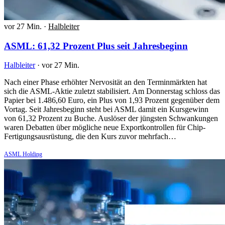
vor 27 Min.
·
Halbleiter
ASML: 61,32 Prozent Plus seit Jahresbeginn
Halbleiter
·
vor 27 Min.
Nach einer Phase erhöhter Nervosität an den Terminmärkten hat
sich die ASML-Aktie zuletzt stabilisiert. Am Donnerstag schloss das
Papier bei 1.486,60 Euro, ein Plus von 1,93 Prozent gegenüber dem
Vortag. Seit Jahresbeginn steht bei ASML damit ein Kursgewinn
von 61,32 Prozent zu Buche. Auslöser der jüngsten Schwankungen
waren Debatten über mögliche neue Exportkontrollen für Chip-
Fertigungsausrüstung, die den Kurs zuvor mehrfach…
ASML Holding