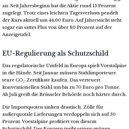
an. Seit Jahresbeginn hat die Aktie rund 15 Prozent
zugelegt. Trotz eines leichten Tagesverlusts pendelt
der Kurs aktuell um 44,60 Euro. Auf Jahressicht steht
sogar ein sattes Plus von über 80 Prozent auf der
Anzeigetafel.
EU-Regulierung als Schutzschild
Das regulatorische Umfeld in Europa spielt Voestalpine
in die Hände. Seit Januar müssen Stahlimporteure
teure CO₂-Zertifikate kaufen. Das verteuert
konventionellen Stahl um bis zu 70 Euro pro Tonne.
Ab Juli greift die Brüsseler Behörde noch härter durch.
Die Importquoten sinken drastisch. Zölle für
außerquotale Lieferungen verdoppeln sich auf 50
Prozent. Voestalpine profitiert von diesem
Schutzschild. Der Konzern treibt seinen grünen