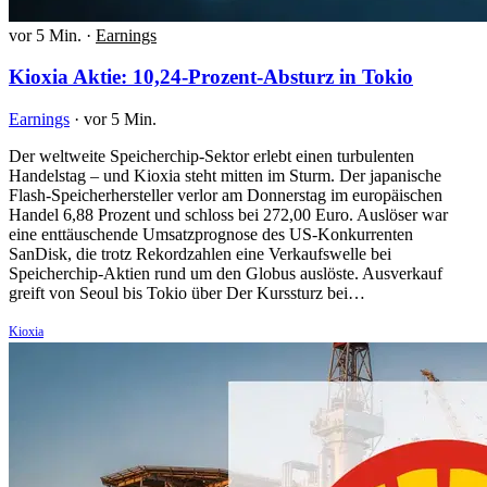
vor 5 Min.
·
Earnings
Kioxia Aktie: 10,24-Prozent-Absturz in Tokio
Earnings
·
vor 5 Min.
Der weltweite Speicherchip-Sektor erlebt einen turbulenten
Handelstag – und Kioxia steht mitten im Sturm. Der japanische
Flash-Speicherhersteller verlor am Donnerstag im europäischen
Handel 6,88 Prozent und schloss bei 272,00 Euro. Auslöser war
eine enttäuschende Umsatzprognose des US-Konkurrenten
SanDisk, die trotz Rekordzahlen eine Verkaufswelle bei
Speicherchip-Aktien rund um den Globus auslöste. Ausverkauf
greift von Seoul bis Tokio über Der Kurssturz bei…
Kioxia