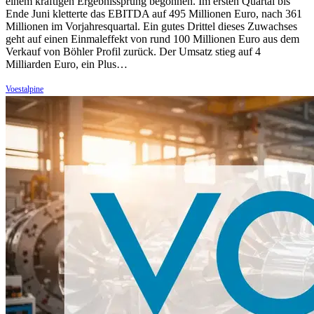
einem kräftigen Ergebnissprung begonnen. Im ersten Quartal bis
Ende Juni kletterte das EBITDA auf 495 Millionen Euro, nach 361
Millionen im Vorjahresquartal. Ein gutes Drittel dieses Zuwachses
geht auf einen Einmaleffekt von rund 100 Millionen Euro aus dem
Verkauf von Böhler Profil zurück. Der Umsatz stieg auf 4
Milliarden Euro, ein Plus…
Voestalpine