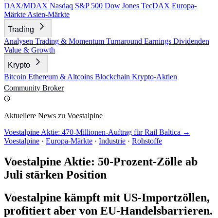
DAX/MDAX
Nasdaq
S&P 500
Dow Jones
TecDAX
Europa-
Märkte
Asien-Märkte
Trading
Analysen
Trading & Momentum
Turnaround
Earnings
Dividenden
Value & Growth
Krypto
Bitcoin
Ethereum & Altcoins
Blockchain
Krypto-Aktien
Community
Broker
Aktuellere News zu Voestalpine
Voestalpine Aktie: 470-Millionen-Auftrag für Rail Baltica →
Voestalpine
·
Europa-Märkte
·
Industrie
·
Rohstoffe
Voestalpine Aktie: 50-Prozent-Zölle ab
Juli stärken Position
Voestalpine kämpft mit US-Importzöllen,
profitiert aber von EU-Handelsbarrieren.