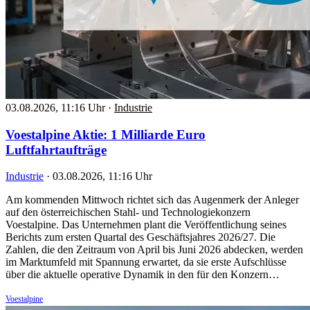
03.08.2026, 11:16 Uhr
·
Industrie
Voestalpine Aktie: 1 Milliarde Euro
Luftfahrtaufträge
Industrie
·
03.08.2026, 11:16 Uhr
Am kommenden Mittwoch richtet sich das Augenmerk der Anleger
auf den österreichischen Stahl- und Technologiekonzern
Voestalpine. Das Unternehmen plant die Veröffentlichung seines
Berichts zum ersten Quartal des Geschäftsjahres 2026/27. Die
Zahlen, die den Zeitraum von April bis Juni 2026 abdecken, werden
im Marktumfeld mit Spannung erwartet, da sie erste Aufschlüsse
über die aktuelle operative Dynamik in den für den Konzern…
Voestalpine