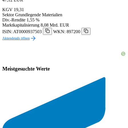
KGV
19,31
Sektor
Grundlegende Materialien
Div.-Rendite
1,55 %
Marktkapitalisierung
8,08 Mrd. EUR
ISIN: AT0000937503
WKN: 897200
Aktiendetails öffnen
Meistgesuchte Werte