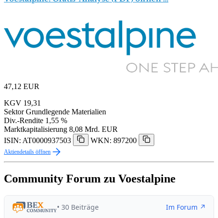
47,12
EUR
KGV
19,31
Sektor
Grundlegende Materialien
Div.-Rendite
1,55 %
Marktkapitalisierung
8,08 Mrd. EUR
ISIN: AT0000937503
WKN: 897200
Aktiendetails öffnen
Community Forum zu Voestalpine