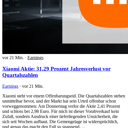
vor 21 Min.
·
Earnings
Xiaomi Aktie: 31,29 Prozent Jahresverlust vor
Quartalszahlen
Earnings
·
vor 21 Min.
Xiaomi steht vor einem Offenbarungseid. Die Quartalszahlen stehen
unmittelbar bevor, und der Markt hat sein Urteil offenbar schon
vorweggenommen: Am Donnerstag verlor die Aktie 2,41 Prozent
und schloss bei 2,98 Euro. Für mich ist dieser Vorabverkauf kein
Zufall, sondern Ausdruck einer tieferliegenden Unsicherheit, die
sich seit Wochen aufbaut. Die Gemengelage ist widersprüchlich,
und genau das macht den Fall so spannend.…