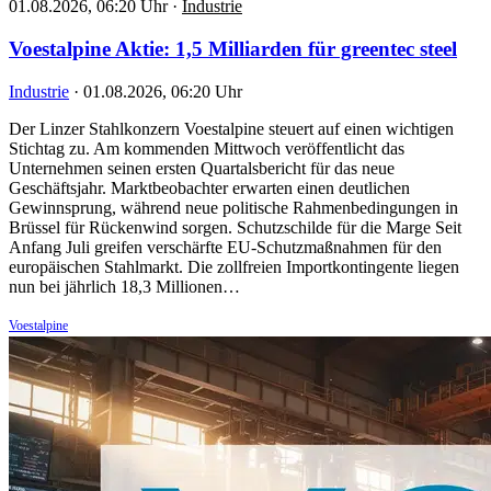
01.08.2026, 06:20 Uhr
·
Industrie
Voestalpine Aktie: 1,5 Milliarden für greentec steel
Industrie
·
01.08.2026, 06:20 Uhr
Der Linzer Stahlkonzern Voestalpine steuert auf einen wichtigen
Stichtag zu. Am kommenden Mittwoch veröffentlicht das
Unternehmen seinen ersten Quartalsbericht für das neue
Geschäftsjahr. Marktbeobachter erwarten einen deutlichen
Gewinnsprung, während neue politische Rahmenbedingungen in
Brüssel für Rückenwind sorgen. Schutzschilde für die Marge Seit
Anfang Juli greifen verschärfte EU-Schutzmaßnahmen für den
europäischen Stahlmarkt. Die zollfreien Importkontingente liegen
nun bei jährlich 18,3 Millionen…
Voestalpine