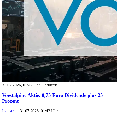
31.07.2026, 01:42 Uhr
·
Industrie
Voestalpine Aktie: 0,75 Euro Dividende plus 25
Prozent
Industrie
·
31.07.2026, 01:42 Uhr