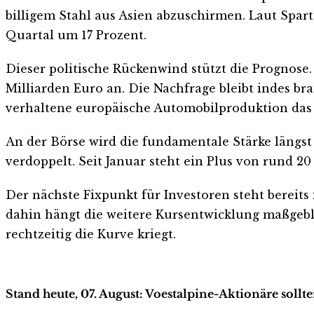
billigem Stahl aus Asien abzuschirmen. Laut Spar
Quartal um 17 Prozent.
Dieser politische Rückenwind stützt die Prognose.
Milliarden Euro an. Die Nachfrage bleibt indes b
verhaltene europäische Automobilproduktion da
An der Börse wird die fundamentale Stärke längst 
verdoppelt. Seit Januar steht ein Plus von rund 20
Der nächste Fixpunkt für Investoren steht bereit
dahin hängt die weitere Kursentwicklung maßgeb
rechtzeitig die Kurve kriegt.
Stand heute, 07. August: Voestalpine-Aktionäre sollt