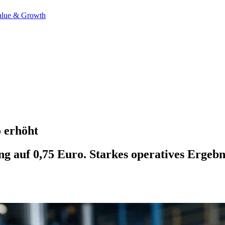
alue & Growth
o erhöht
ung auf 0,75 Euro. Starkes operatives Erge