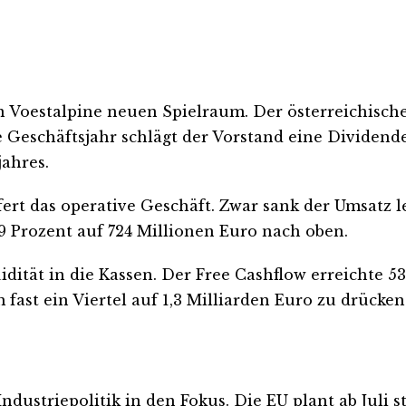
 Voestalpine neuen Spielraum. Der österreichische
 Geschäftsjahr schlägt der Vorstand eine Dividende
jahres.
ert das operative Geschäft. Zwar sank der Umsatz le
 Prozent auf 724 Millionen Euro nach oben.
idität in die Kassen. Der Free Cashflow erreichte 5
t ein Viertel auf 1,3 Milliarden Euro zu drücken. 
dustriepolitik in den Fokus. Die EU plant ab Juli 