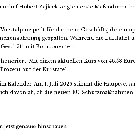
tenchef Hubert Zajicek zeigten erste Maßnahmen b
 Voestalpine peilt für das neue Geschäftsjahr ein o
ranchenabhängig gespalten. Während die Luftfahrt u
s Geschäft mit Komponenten.
honoriert. Mit einem aktuellen Kurs von 46,58 Euro
 Prozent auf der Kurstafel.
s im Kalender. Am 1. Juli 2026 stimmt die Hauptver
lich davon ab, ob die neuen EU-Schutzmaßnahmen 
en jetzt genauer hinschauen