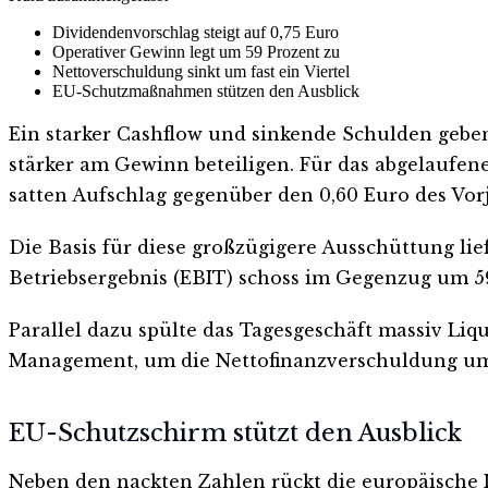
Dividendenvorschlag steigt auf 0,75 Euro
Operativer Gewinn legt um 59 Prozent zu
Nettoverschuldung sinkt um fast ein Viertel
EU-Schutzmaßnahmen stützen den Ausblick
Ein starker Cashflow und sinkende Schulden geben
stärker am Gewinn beteiligen. Für das abgelaufene
satten Aufschlag gegenüber den 0,60 Euro des Vor
Die Basis für diese großzügigere Ausschüttung lief
Betriebsergebnis (EBIT) schoss im Gegenzug um 59
Parallel dazu spülte das Tagesgeschäft massiv Liqu
Management, um die Nettofinanzverschuldung um fas
EU-Schutzschirm stützt den Ausblick
Neben den nackten Zahlen rückt die europäische In