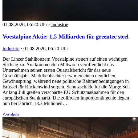
01.08.2026, 06:20 Uhr
·
Industrie
Voestalpine Aktie: 1,5 Milliarden für greentec steel
Industrie
·
01.08.2026, 06:20 Uhr
Der Linzer Stahlkonzern Voestalpine steuert auf einen wichtigen
Stichtag zu. Am kommenden Mittwoch veröffentlicht das
Unternehmen seinen ersten Quartalsbericht für das neue
Geschäftsjahr. Marktbeobachter erwarten einen deutlichen
Gewinnsprung, während neue politische Rahmenbedingungen in
Brüssel für Rückenwind sorgen. Schutzschilde für die Marge Seit
Anfang Juli greifen verschärfte EU-Schutzmaßnahmen für den
europäischen Stahlmarkt. Die zollfreien Importkontingente liegen
nun bei jährlich 18,3 Millionen…
Voestalpine