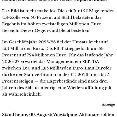
Das Bild ist nicht makellos. Die seit Juni 2025 geltenden
US-Zölle von 50 Prozent auf Stahl belasteten das
Ergebnis im hohen zweistelligen Millionen-Euro-
Bereich. Dieser Gegenwind bleibt bestehen.
Im Geschäftsjahr 2025/26 fiel der Umsatz leicht auf
15,1 Milliarden Euro. Das EBIT stieg jedoch um 59
Prozent auf 724 Millionen Euro. Für das laufende Jahr
2026/27 erwartet das Management ein EBITDA
zwischen 1,60 und 1,85 Milliarden Euro. Laut Eurofer
dürfte der Stahlverbrauch in der EU 2026 um 4 bis 5
Prozent steigen — die Lagerbestände sind nach drei
Jahren des Abbaus niedrig, eine Wiederauffüllung gilt
als wahrscheinlich.
Anzeige
Stand heute, 09. August: Voestalpine-Aktionäre sollten