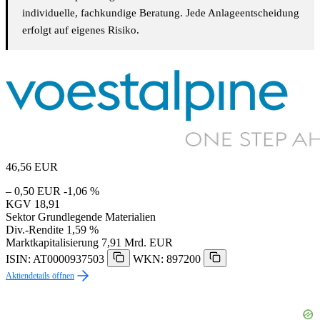
individuelle, fachkundige Beratung. Jede Anlageentscheidung
erfolgt auf eigenes Risiko.
46,56
EUR
– 0,50 EUR
-1,06 %
KGV
18,91
Sektor
Grundlegende Materialien
Div.-Rendite
1,59 %
Marktkapitalisierung
7,91 Mrd. EUR
ISIN: AT0000937503
WKN: 897200
Aktiendetails öffnen