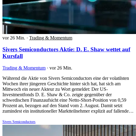
vor 26 Min.
·
Trading & Momentum
Sivers Semiconductors Aktie: D. E. Shaw wettet auf
Kursfall
Trading & Momentum
·
vor 26 Min.
Während die Aktie von Sivers Semiconductors eine der volatilsten
Wochen ihrer jüngeren Geschichte hinter sich hat, hat sich am
Mittwoch ein neuer Akteur zu Wort gemeldet: Der US-
Investmentfonds D. E. Shaw & Co. zeigte gegenüber der
schwedischen Finanzaufsicht eine Netto-Short-Position von 0,59
Prozent an, bezogen auf den Stand vom 2. August. Damit setzt
zumindest ein institutioneller Marktteilnehmer explizit auf fallende…
Sivers Semiconductors