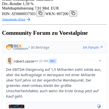
Div.-Rendite
1,59 %
Marktkapitalisierung
7,91 Mrd. EUR
ISIN: AT0000937503
WKN: 897200
Aktiendetails öffnen
Community Forum zu Voestalpine