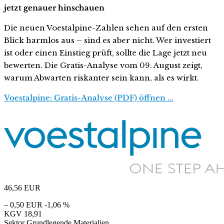
jetzt genauer hinschauen
Die neuen Voestalpine-Zahlen sehen auf den ersten
Blick harmlos aus – sind es aber nicht. Wer investiert
ist oder einen Einstieg prüft, sollte die Lage jetzt neu
bewerten. Die Gratis-Analyse vom 09. August zeigt,
warum Abwarten riskanter sein kann, als es wirkt.
Voestalpine: Gratis-Analyse (PDF) öffnen …
46,56
EUR
– 0,50 EUR
-1,06 %
KGV
18,91
Sektor
Grundlegende Materialien