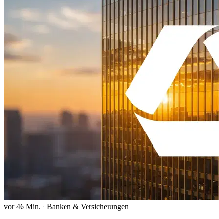
vor 46 Min.
·
Banken & Versicherungen