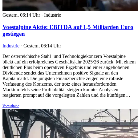
Gestern, 06:14 Uhr
·
Industrie
Voestalpine Aktie: EBITDA auf 1,5 Milliarden Euro
gestiegen
Industrie
·
Gestern, 06:14 Uhr
Der österreichische Stahl- und Technologiekonzern Voestalpine
blickt auf ein erfolgreiches Geschäftsjahr 2025/26 zurück. Mit einem
deutlichen Plus beim operativen Ergebnis und einer angehobenen
Dividende sendet das Unternehmen positive Signale an den
Kapitalmarkt. Die jüngsten Finanzberichte zeigen eine robuste
Verfassung des Konzerns, der trotz eines herausfordernden
Marktumfelds seine Profitabilität steigern konnte. Analysten
reagierten prompt auf die vorgelegten Zahlen und die künftigen…
Voestalpine