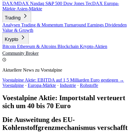
DAX/MDAX
Nasdaq
S&P 500
Dow Jones
TecDAX
Europa-
Märkte
Asien-Märkte
Trading
Analysen
Trading & Momentum
Turnaround
Earnings
Dividenden
Value & Growth
Krypto
Bitcoin
Ethereum & Altcoins
Blockchain
Krypto-Aktien
Community
Broker
Aktuellere News zu Voestalpine
Voestalpine Aktie: EBITDA auf 1,5 Milliarden Euro gestiegen →
Voestalpine
·
Europa-Märkte
·
Industrie
·
Rohstoffe
Voestalpine Aktie: Importstahl verteuert
sich um 40 bis 70 Euro
Die Ausweitung des EU-
Kohlenstoffgrenzmechanismus verschafft