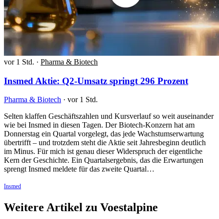
vor 1 Std.
·
Pharma & Biotech
Insmed Aktie: Q2-Umsatz springt 296 Prozent
Pharma & Biotech
·
vor 1 Std.
Selten klaffen Geschäftszahlen und Kursverlauf so weit auseinander
wie bei Insmed in diesen Tagen. Der Biotech-Konzern hat am
Donnerstag ein Quartal vorgelegt, das jede Wachstumserwartung
übertrifft – und trotzdem steht die Aktie seit Jahresbeginn deutlich
im Minus. Für mich ist genau dieser Widerspruch der eigentliche
Kern der Geschichte. Ein Quartalsergebnis, das die Erwartungen
sprengt Insmed meldete für das zweite Quartal…
Insmed
Weitere Artikel zu Voestalpine