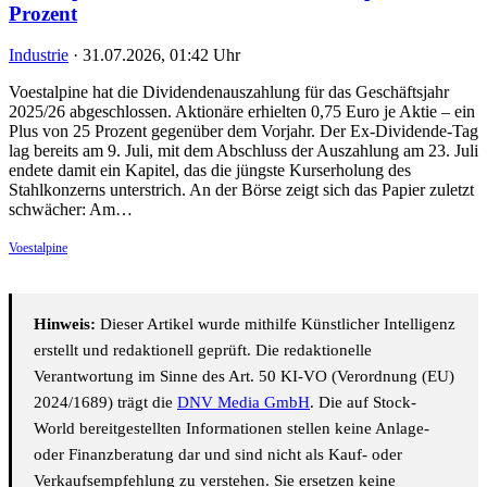
Prozent
Industrie
·
31.07.2026, 01:42 Uhr
Voestalpine hat die Dividendenauszahlung für das Geschäftsjahr
2025/26 abgeschlossen. Aktionäre erhielten 0,75 Euro je Aktie – ein
Plus von 25 Prozent gegenüber dem Vorjahr. Der Ex-Dividende-Tag
lag bereits am 9. Juli, mit dem Abschluss der Auszahlung am 23. Juli
endete damit ein Kapitel, das die jüngste Kurserholung des
Stahlkonzerns unterstrich. An der Börse zeigt sich das Papier zuletzt
schwächer: Am…
Voestalpine
Hinweis:
Dieser Artikel wurde mithilfe Künstlicher Intelligenz
erstellt und redaktionell geprüft. Die redaktionelle
Verantwortung im Sinne des Art. 50 KI-VO (Verordnung (EU)
2024/1689) trägt die
DNV Media GmbH
. Die auf Stock-
World bereitgestellten Informationen stellen keine Anlage-
oder Finanzberatung dar und sind nicht als Kauf- oder
Verkaufsempfehlung zu verstehen. Sie ersetzen keine