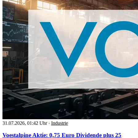
31.07.2026, 01:42 Uhr
·
Industrie
Voestalpine Aktie: 0,75 Euro Dividende plus 25