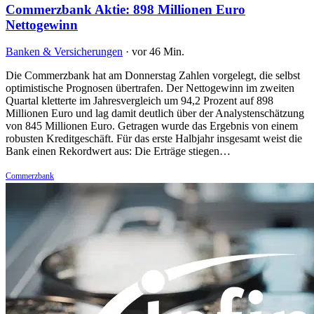
Commerzbank Aktie: 898 Millionen Euro
Nettogewinn
Banken & Versicherungen
·
vor 46 Min.
Die Commerzbank hat am Donnerstag Zahlen vorgelegt, die selbst
optimistische Prognosen übertrafen. Der Nettogewinn im zweiten
Quartal kletterte im Jahresvergleich um 94,2 Prozent auf 898
Millionen Euro und lag damit deutlich über der Analystenschätzung
von 845 Millionen Euro. Getragen wurde das Ergebnis von einem
robusten Kreditgeschäft. Für das erste Halbjahr insgesamt weist die
Bank einen Rekordwert aus: Die Erträge stiegen…
Commerzbank