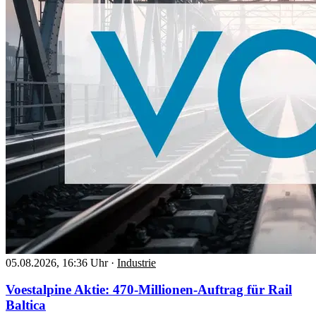
05.08.2026, 16:36 Uhr
·
Industrie
Voestalpine Aktie: 470-Millionen-Auftrag für Rail
Baltica