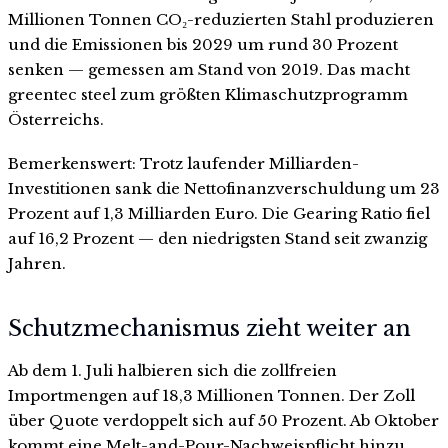
Millionen Tonnen CO₂-reduzierten Stahl produzieren
und die Emissionen bis 2029 um rund 30 Prozent
senken — gemessen am Stand von 2019. Das macht
greentec steel zum größten Klimaschutzprogramm
Österreichs.
Bemerkenswert: Trotz laufender Milliarden-
Investitionen sank die Nettofinanzverschuldung um 23
Prozent auf 1,3 Milliarden Euro. Die Gearing Ratio fiel
auf 16,2 Prozent — den niedrigsten Stand seit zwanzig
Jahren.
Schutzmechanismus zieht weiter an
Ab dem 1. Juli halbieren sich die zollfreien
Importmengen auf 18,3 Millionen Tonnen. Der Zoll
über Quote verdoppelt sich auf 50 Prozent. Ab Oktober
kommt eine Melt-and-Pour-Nachweispflicht hinzu.