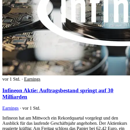
vor 1 Std.
·
Earnings
Infineon Aktie: Auftragsbestand springt auf 30
Milliarden
Earnings
·
vor 1 Std.
Infineon hat am Mittwoch ein Rekordquartal vorgelegt und den
Ausblick für das laufende Geschäftsjahr angehoben. Der Aktienkurs
reagierte kräftig: Am Freitag schloss das Papier bei 62,42 Euro, ein