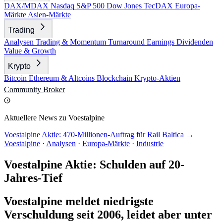
DAX/MDAX
Nasdaq
S&P 500
Dow Jones
TecDAX
Europa-
Märkte
Asien-Märkte
Trading
Analysen
Trading & Momentum
Turnaround
Earnings
Dividenden
Value & Growth
Krypto
Bitcoin
Ethereum & Altcoins
Blockchain
Krypto-Aktien
Community
Broker
Aktuellere News zu Voestalpine
Voestalpine Aktie: 470-Millionen-Auftrag für Rail Baltica →
Voestalpine
·
Analysen
·
Europa-Märkte
·
Industrie
Voestalpine Aktie: Schulden auf 20-
Jahres-Tief
Voestalpine meldet niedrigste
Verschuldung seit 2006, leidet aber unter