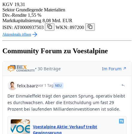
KGV
19,31
Sektor
Grundlegende Materialien
Div.-Rendite
1,55 %
Marktkapitalisierung
8,08 Mrd. EUR
ISIN: AT0000937503
WKN: 897200
Aktiendetails öffnen
Community Forum zu Voestalpine