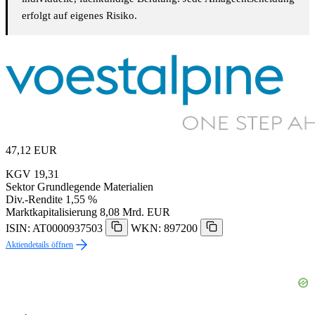
erfolgt auf eigenes Risiko.
47,12
EUR
KGV
19,31
Sektor
Grundlegende Materialien
Div.-Rendite
1,55 %
Marktkapitalisierung
8,08 Mrd. EUR
ISIN: AT0000937503
WKN: 897200
Aktiendetails öffnen