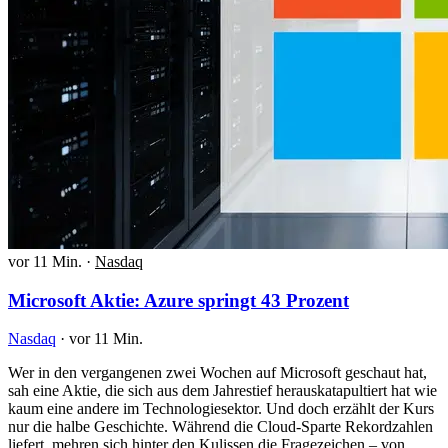
vor 11 Min.
·
Nasdaq
Microsoft Aktie: Azure springt 43 Prozent
Nasdaq
·
vor 11 Min.
Wer in den vergangenen zwei Wochen auf Microsoft geschaut hat,
sah eine Aktie, die sich aus dem Jahrestief herauskatapultiert hat wie
kaum eine andere im Technologiesektor. Und doch erzählt der Kurs
nur die halbe Geschichte. Während die Cloud-Sparte Rekordzahlen
liefert, mehren sich hinter den Kulissen die Fragezeichen – von