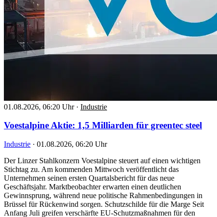
01.08.2026, 06:20 Uhr
·
Industrie
Voestalpine Aktie: 1,5 Milliarden für greentec steel
Industrie
·
01.08.2026, 06:20 Uhr
Der Linzer Stahlkonzern Voestalpine steuert auf einen wichtigen
Stichtag zu. Am kommenden Mittwoch veröffentlicht das
Unternehmen seinen ersten Quartalsbericht für das neue
Geschäftsjahr. Marktbeobachter erwarten einen deutlichen
Gewinnsprung, während neue politische Rahmenbedingungen in
Brüssel für Rückenwind sorgen. Schutzschilde für die Marge Seit
Anfang Juli greifen verschärfte EU-Schutzmaßnahmen für den