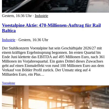
Gestern, 16:36 Uhr
·
Industrie
Voestalpine Aktie: 470-Millionen-Auftrag für Rail
Baltica
Industrie
·
Gestern, 16:36 Uhr
Der Stahlkonzern Voestalpine hat sein Geschäftsjahr 2026/27 mit
einem kräftigen Ergebnissprung begonnen. Im ersten Quartal bis
Ende Juni kletterte das EBITDA auf 495 Millionen Euro, nach 361
Millionen im Vorjahresquartal. Ein gutes Drittel dieses Zuwachses
geht auf einen Einmaleffekt von rund 100 Millionen Euro aus dem
Verkauf von Böhler Profil zurück. Der Umsatz stieg auf 4
Milliarden Euro, ein Plus…
Voestalpine