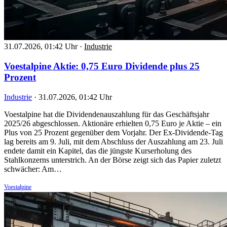
31.07.2026, 01:42 Uhr
·
Industrie
Voestalpine Aktie: 0,75 Euro Dividende plus 25
Prozent
Industrie
·
31.07.2026, 01:42 Uhr
Voestalpine hat die Dividendenauszahlung für das Geschäftsjahr
2025/26 abgeschlossen. Aktionäre erhielten 0,75 Euro je Aktie – ein
Plus von 25 Prozent gegenüber dem Vorjahr. Der Ex-Dividende-Tag
lag bereits am 9. Juli, mit dem Abschluss der Auszahlung am 23. Juli
endete damit ein Kapitel, das die jüngste Kurserholung des
Stahlkonzerns unterstrich. An der Börse zeigt sich das Papier zuletzt
schwächer: Am…
Voestalpine