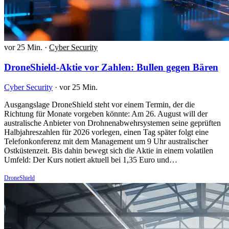
vor 25 Min.
·
Cyber Security
DroneShield-Aktie vor Zahlen: Bullen gegen Bären
Cyber Security
·
vor 25 Min.
Ausgangslage DroneShield steht vor einem Termin, der die
Richtung für Monate vorgeben könnte: Am 26. August will der
australische Anbieter von Drohnenabwehrsystemen seine geprüften
Halbjahreszahlen für 2026 vorlegen, einen Tag später folgt eine
Telefonkonferenz mit dem Management um 9 Uhr australischer
Ostküstenzeit. Bis dahin bewegt sich die Aktie in einem volatilen
Umfeld: Der Kurs notiert aktuell bei 1,35 Euro und…
DroneShield