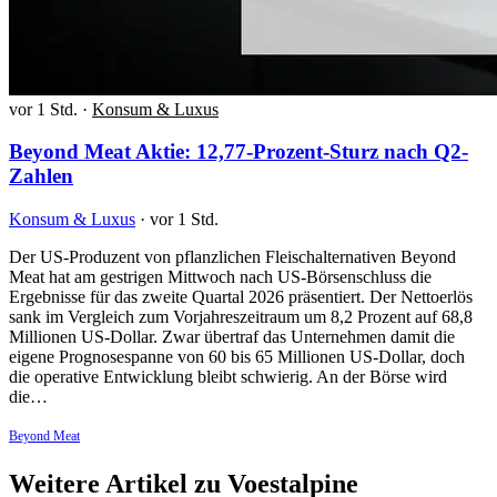
vor 1 Std.
·
Konsum & Luxus
Beyond Meat Aktie: 12,77-Prozent-Sturz nach Q2-
Zahlen
Konsum & Luxus
·
vor 1 Std.
Der US-Produzent von pflanzlichen Fleischalternativen Beyond
Meat hat am gestrigen Mittwoch nach US-Börsenschluss die
Ergebnisse für das zweite Quartal 2026 präsentiert. Der Nettoerlös
sank im Vergleich zum Vorjahreszeitraum um 8,2 Prozent auf 68,8
Millionen US-Dollar. Zwar übertraf das Unternehmen damit die
eigene Prognosespanne von 60 bis 65 Millionen US-Dollar, doch
die operative Entwicklung bleibt schwierig. An der Börse wird
die…
Beyond Meat
Weitere Artikel zu Voestalpine