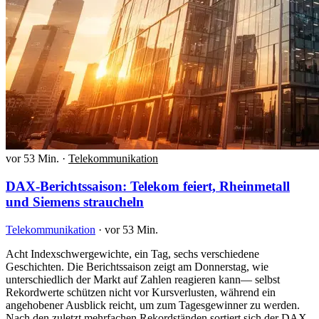
vor 53 Min.
·
Telekommunikation
DAX-Berichtssaison: Telekom feiert, Rheinmetall
und Siemens straucheln
Telekommunikation
·
vor 53 Min.
Acht Indexschwergewichte, ein Tag, sechs verschiedene
Geschichten. Die Berichtssaison zeigt am Donnerstag, wie
unterschiedlich der Markt auf Zahlen reagieren kann— selbst
Rekordwerte schützen nicht vor Kursverlusten, während ein
angehobener Ausblick reicht, um zum Tagesgewinner zu werden.
Nach den zuletzt mehrfachen Rekordständen sortiert sich der DAX