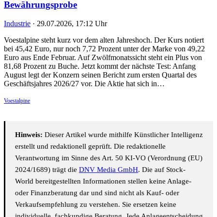
Bewährungsprobe
Industrie
·
29.07.2026, 17:12 Uhr
Voestalpine steht kurz vor dem alten Jahreshoch. Der Kurs notiert
bei 45,42 Euro, nur noch 7,72 Prozent unter der Marke von 49,22
Euro aus Ende Februar. Auf Zwölfmonatssicht steht ein Plus von
81,68 Prozent zu Buche. Jetzt kommt der nächste Test: Anfang
August legt der Konzern seinen Bericht zum ersten Quartal des
Geschäftsjahres 2026/27 vor. Die Aktie hat sich in…
Voestalpine
Hinweis:
Dieser Artikel wurde mithilfe Künstlicher Intelligenz
erstellt und redaktionell geprüft. Die redaktionelle
Verantwortung im Sinne des Art. 50 KI-VO (Verordnung (EU)
2024/1689) trägt die
DNV Media GmbH
. Die auf Stock-
World bereitgestellten Informationen stellen keine Anlage-
oder Finanzberatung dar und sind nicht als Kauf- oder
Verkaufsempfehlung zu verstehen. Sie ersetzen keine
individuelle, fachkundige Beratung. Jede Anlageentscheidung