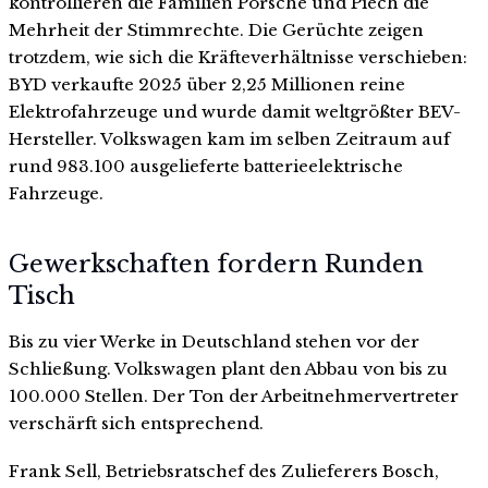
kontrollieren die Familien Porsche und Piëch die
Mehrheit der Stimmrechte. Die Gerüchte zeigen
trotzdem, wie sich die Kräfteverhältnisse verschieben:
BYD verkaufte 2025 über 2,25 Millionen reine
Elektrofahrzeuge und wurde damit weltgrößter BEV-
Hersteller. Volkswagen kam im selben Zeitraum auf
rund 983.100 ausgelieferte batterieelektrische
Fahrzeuge.
Gewerkschaften fordern Runden
Tisch
Bis zu vier Werke in Deutschland stehen vor der
Schließung. Volkswagen plant den Abbau von bis zu
100.000 Stellen. Der Ton der Arbeitnehmervertreter
verschärft sich entsprechend.
Frank Sell, Betriebsratschef des Zulieferers Bosch,