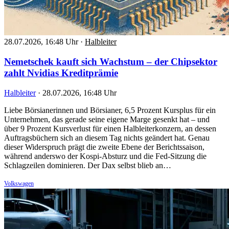
28.07.2026, 16:48 Uhr
·
Halbleiter
Nemetschek kauft sich Wachstum – der Chipsektor
zahlt Nvidias Kreditprämie
Halbleiter
·
28.07.2026, 16:48 Uhr
Liebe Börsianerinnen und Börsianer, 6,5 Prozent Kursplus für ein
Unternehmen, das gerade seine eigene Marge gesenkt hat – und
über 9 Prozent Kursverlust für einen Halbleiterkonzern, an dessen
Auftragsbüchern sich an diesem Tag nichts geändert hat. Genau
dieser Widerspruch prägt die zweite Ebene der Berichtssaison,
während anderswo der Kospi-Absturz und die Fed-Sitzung die
Schlagzeilen dominieren. Der Dax selbst blieb an…
Volkswagen