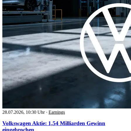
28.07.2026, 10:30 Uhr
·
Earnings
Volkswagen Aktie: 1,54 Milliarden Gewinn
eingebrochen