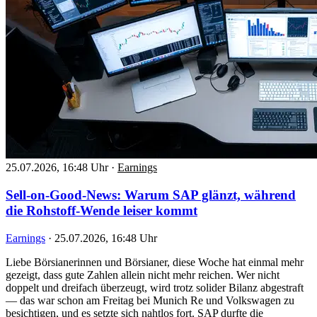
25.07.2026, 16:48 Uhr
·
Earnings
Sell-on-Good-News: Warum SAP glänzt, während
die Rohstoff-Wende leiser kommt
Earnings
·
25.07.2026, 16:48 Uhr
Liebe Börsianerinnen und Börsianer, diese Woche hat einmal mehr
gezeigt, dass gute Zahlen allein nicht mehr reichen. Wer nicht
doppelt und dreifach überzeugt, wird trotz solider Bilanz abgestraft
— das war schon am Freitag bei Munich Re und Volkswagen zu
besichtigen, und es setzte sich nahtlos fort. SAP durfte die