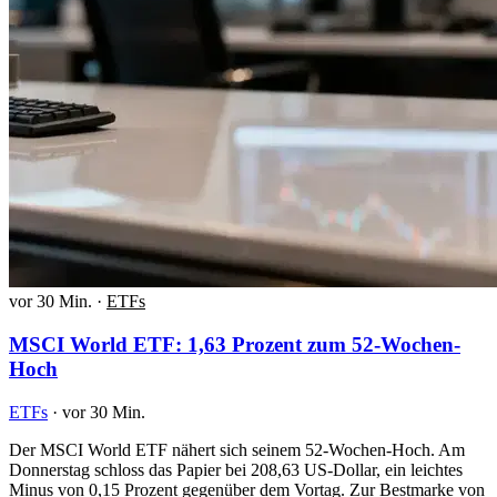
vor 30 Min.
·
ETFs
MSCI World ETF: 1,63 Prozent zum 52-Wochen-
Hoch
ETFs
·
vor 30 Min.
Der MSCI World ETF nähert sich seinem 52-Wochen-Hoch. Am
Donnerstag schloss das Papier bei 208,63 US-Dollar, ein leichtes
Minus von 0,15 Prozent gegenüber dem Vortag. Zur Bestmarke von