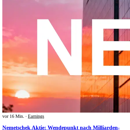
vor 16 Min.
·
Earnings
Nemetschek Aktie: Wendepunkt nach Milliarden-