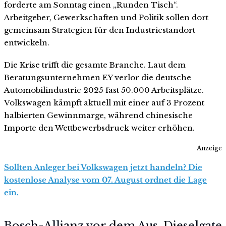
forderte am Sonntag einen „Runden Tisch“.
Arbeitgeber, Gewerkschaften und Politik sollen dort
gemeinsam Strategien für den Industriestandort
entwickeln.
Die Krise trifft die gesamte Branche. Laut dem
Beratungsunternehmen EY verlor die deutsche
Automobilindustrie 2025 fast 50.000 Arbeitsplätze.
Volkswagen kämpft aktuell mit einer auf 3 Prozent
halbierten Gewinnmarge, während chinesische
Importe den Wettbewerbsdruck weiter erhöhen.
Anzeige
Sollten Anleger bei Volkswagen jetzt handeln? Die
kostenlose Analyse vom 07. August ordnet die Lage
ein.
Bosch-Allianz vor dem Aus, Dieselgate