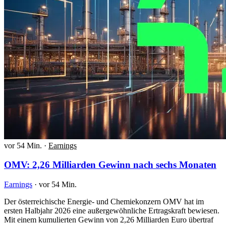
vor 54 Min.
·
Earnings
OMV: 2,26 Milliarden Gewinn nach sechs Monaten
Earnings
·
vor 54 Min.
Der österreichische Energie- und Chemiekonzern OMV hat im
ersten Halbjahr 2026 eine außergewöhnliche Ertragskraft bewiesen.
Mit einem kumulierten Gewinn von 2,26 Milliarden Euro übertraf