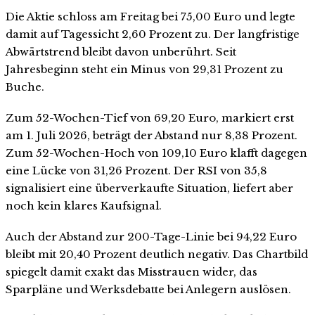
Die Aktie schloss am Freitag bei 75,00 Euro und legte
damit auf Tagessicht 2,60 Prozent zu. Der langfristige
Abwärtstrend bleibt davon unberührt. Seit
Jahresbeginn steht ein Minus von 29,31 Prozent zu
Buche.
Zum 52-Wochen-Tief von 69,20 Euro, markiert erst
am 1. Juli 2026, beträgt der Abstand nur 8,38 Prozent.
Zum 52-Wochen-Hoch von 109,10 Euro klafft dagegen
eine Lücke von 31,26 Prozent. Der RSI von 35,8
signalisiert eine überverkaufte Situation, liefert aber
noch kein klares Kaufsignal.
Auch der Abstand zur 200-Tage-Linie bei 94,22 Euro
bleibt mit 20,40 Prozent deutlich negativ. Das Chartbild
spiegelt damit exakt das Misstrauen wider, das
Sparpläne und Werksdebatte bei Anlegern auslösen.