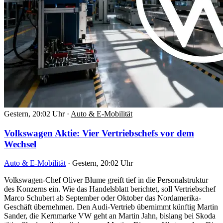
Gestern, 20:02 Uhr
·
Auto & E-Mobilität
Volkswagen Aktie: Vier Vertriebschefs vor dem
Wechsel
Auto & E-Mobilität
·
Gestern, 20:02 Uhr
Volkswagen-Chef Oliver Blume greift tief in die Personalstruktur
des Konzerns ein. Wie das Handelsblatt berichtet, soll Vertriebschef
Marco Schubert ab September oder Oktober das Nordamerika-
Geschäft übernehmen. Den Audi-Vertrieb übernimmt künftig Martin
Sander, die Kernmarke VW geht an Martin Jahn, bislang bei Skoda