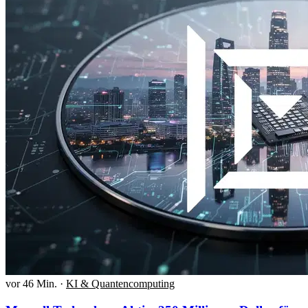
vor 46 Min.
·
KI & Quantencomputing