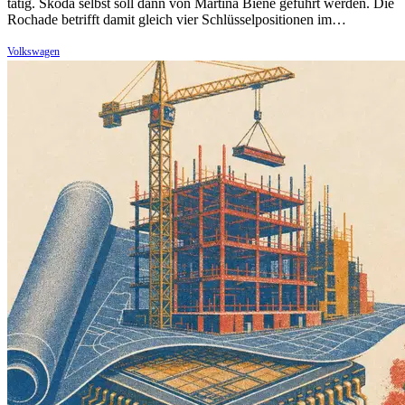
tätig. Skoda selbst soll dann von Martina Biene geführt werden. Die
Rochade betrifft damit gleich vier Schlüsselpositionen im…
Volkswagen