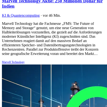
Marvell Technology Aktie: 250 Millionen Dollar für
Indien
KI & Quantencomputing
·
vor 46 Min.
Marvell Technology hat die Fachmesse „FMS: The Future of
Memory and Storage“ genutzt, um eine neue Generation von
Halbleiterlösungen vorzustellen, die gezielt auf die Anforderungen
moderner Künstlicher Intelligenz (KI) zugeschnitten sind. Das
Unternehmen reagiert damit auf den massiven Bedarf an
effizienteren Speicher- und Datenübertragungstechnologien in
Rechenzentren. Parallel zur Produktoffensive treibt der Konzern
seine geografische Erweiterung voran und bereitet den Markt…
Marvell Technology