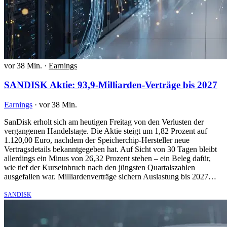
vor 38 Min.
·
Earnings
SANDISK Aktie: 93,9-Milliarden-Verträge bis 2027
Earnings
·
vor 38 Min.
SanDisk erholt sich am heutigen Freitag von den Verlusten der
vergangenen Handelstage. Die Aktie steigt um 1,82 Prozent auf
1.120,00 Euro, nachdem der Speicherchip-Hersteller neue
Vertragsdetails bekanntgegeben hat. Auf Sicht von 30 Tagen bleibt
allerdings ein Minus von 26,32 Prozent stehen – ein Beleg dafür,
wie tief der Kurseinbruch nach den jüngsten Quartalszahlen
ausgefallen war. Milliardenverträge sichern Auslastung bis 2027…
SANDISK