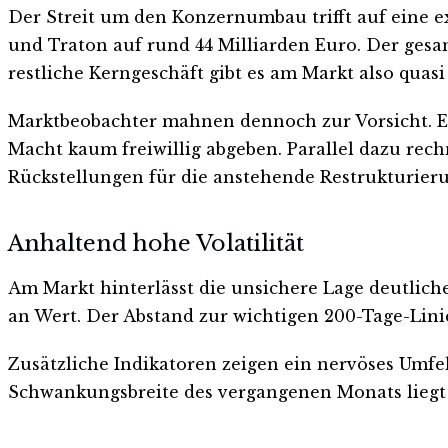
Der Streit um den Konzernumbau trifft auf eine 
und Traton auf rund 44 Milliarden Euro. Der gesa
restliche Kerngeschäft gibt es am Markt also quasi
Marktbeobachter mahnen dennoch zur Vorsicht. Ein
Macht kaum freiwillig abgeben. Parallel dazu re
Rückstellungen für die anstehende Restrukturier
Anhaltend hohe Volatilität
Am Markt hinterlässt die unsichere Lage deutliche 
an Wert. Der Abstand zur wichtigen 200-Tage-Linie 
Zusätzliche Indikatoren zeigen ein nervöses Umfel
Schwankungsbreite des vergangenen Monats liegt 