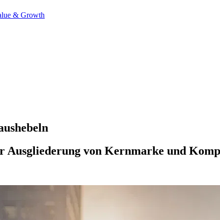
alue & Growth
aushebeln
der Ausgliederung von Kernmarke und Kom