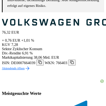
erfolgt auf eigenes Risiko.
76,32
EUR
+ 0,76 EUR
+1,01 %
KGV
7,28
Sektor
Zyklischer Konsum
Div.-Rendite
6,91 %
Marktkapitalisierung
38,06 Mrd. EUR
ISIN: DE0007664039
WKN: 766403
Aktiendetails öffnen
Meistgesuchte Werte