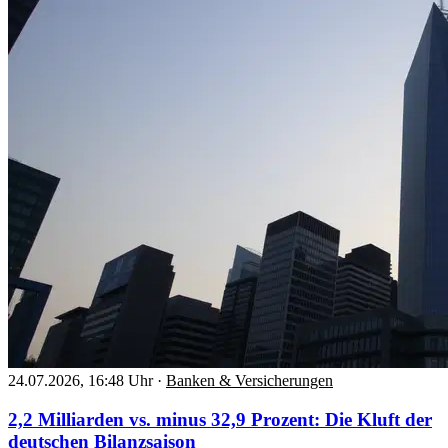
24.07.2026, 16:48 Uhr
·
Banken & Versicherungen
2,2 Milliarden vs. minus 32,9 Prozent: Die Kluft der
deutschen Bilanzsaison