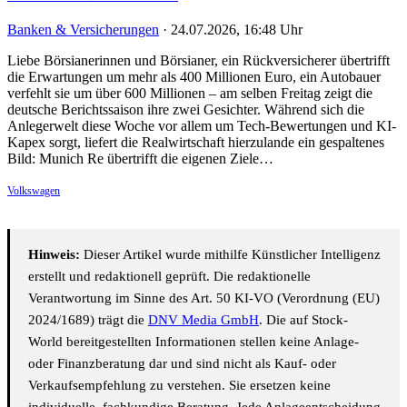
Banken & Versicherungen
·
24.07.2026, 16:48 Uhr
Liebe Börsianerinnen und Börsianer, ein Rückversicherer übertrifft
die Erwartungen um mehr als 400 Millionen Euro, ein Autobauer
verfehlt sie um über 600 Millionen – am selben Freitag zeigt die
deutsche Berichtssaison ihre zwei Gesichter. Während sich die
Anlegerwelt diese Woche vor allem um Tech-Bewertungen und KI-
Kapex sorgt, liefert die Realwirtschaft hierzulande ein gespaltenes
Bild: Munich Re übertrifft die eigenen Ziele…
Volkswagen
Hinweis:
Dieser Artikel wurde mithilfe Künstlicher Intelligenz
erstellt und redaktionell geprüft. Die redaktionelle
Verantwortung im Sinne des Art. 50 KI-VO (Verordnung (EU)
2024/1689) trägt die
DNV Media GmbH
. Die auf Stock-
World bereitgestellten Informationen stellen keine Anlage-
oder Finanzberatung dar und sind nicht als Kauf- oder
Verkaufsempfehlung zu verstehen. Sie ersetzen keine
individuelle, fachkundige Beratung. Jede Anlageentscheidung