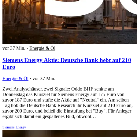
vor 37 Min.
·
Energie & Öl
Siemens Energy Aktie: Deutsche Bank hebt auf 210
Euro
Energie & Öl
·
vor 37 Min.
Zwei Analysehäuser, zwei Signale: Oddo BHF senkte am
Donnerstag das Kursziel für Siemens Energy auf 175 Euro von
zuvor 187 Euro und stufte die Aktie auf "Neutral" ein. Am selben
Tag hob die Deutsche Bank Research ihr Kursziel auf 210 Euro an,
zuvor 200 Euro, und beließ die Einstufung bei "Buy". Für Anleger
ergibt sich damit ein gespaltenes Bild, obwohl…
Siemens Energy