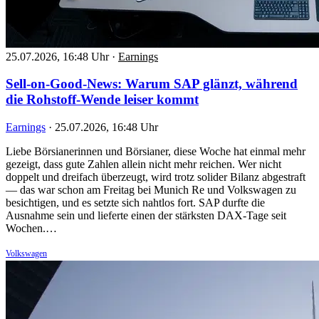
25.07.2026, 16:48 Uhr
·
Earnings
Sell-on-Good-News: Warum SAP glänzt, während
die Rohstoff-Wende leiser kommt
Earnings
·
25.07.2026, 16:48 Uhr
Liebe Börsianerinnen und Börsianer, diese Woche hat einmal mehr
gezeigt, dass gute Zahlen allein nicht mehr reichen. Wer nicht
doppelt und dreifach überzeugt, wird trotz solider Bilanz abgestraft
— das war schon am Freitag bei Munich Re und Volkswagen zu
besichtigen, und es setzte sich nahtlos fort. SAP durfte die
Ausnahme sein und lieferte einen der stärksten DAX-Tage seit
Wochen.…
Volkswagen