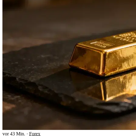
vor 43 Min.
·
Forex