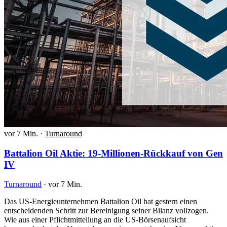
vor 7 Min.
·
Turnaround
Battalion Oil Aktie: 19-Millionen-Rückkauf von Gen
IV
Turnaround
·
vor 7 Min.
Das US-Energieunternehmen Battalion Oil hat gestern einen
entscheidenden Schritt zur Bereinigung seiner Bilanz vollzogen.
Wie aus einer Pflichtmitteilung an die US-Börsenaufsicht