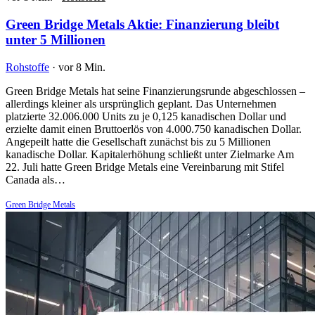
Green Bridge Metals Aktie: Finanzierung bleibt
unter 5 Millionen
Rohstoffe
·
vor 8 Min.
Green Bridge Metals hat seine Finanzierungsrunde abgeschlossen –
allerdings kleiner als ursprünglich geplant. Das Unternehmen
platzierte 32.006.000 Units zu je 0,125 kanadischen Dollar und
erzielte damit einen Bruttoerlös von 4.000.750 kanadischen Dollar.
Angepeilt hatte die Gesellschaft zunächst bis zu 5 Millionen
kanadische Dollar. Kapitalerhöhung schließt unter Zielmarke Am
22. Juli hatte Green Bridge Metals eine Vereinbarung mit Stifel
Canada als…
Green Bridge Metals