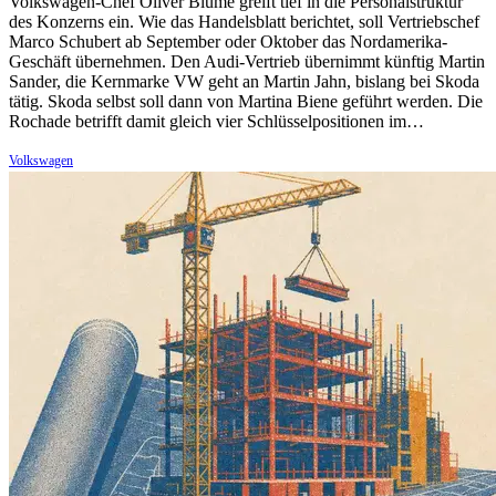
Volkswagen-Chef Oliver Blume greift tief in die Personalstruktur
des Konzerns ein. Wie das Handelsblatt berichtet, soll Vertriebschef
Marco Schubert ab September oder Oktober das Nordamerika-
Geschäft übernehmen. Den Audi-Vertrieb übernimmt künftig Martin
Sander, die Kernmarke VW geht an Martin Jahn, bislang bei Skoda
tätig. Skoda selbst soll dann von Martina Biene geführt werden. Die
Rochade betrifft damit gleich vier Schlüsselpositionen im…
Volkswagen