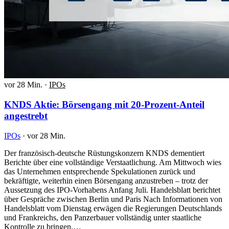
vor 28 Min.
·
IPOs
KNDS Aktie: Börsengang mit 20-Prozent-Anteil
angestrebt
IPOs
·
vor 28 Min.
Der französisch-deutsche Rüstungskonzern KNDS dementiert
Berichte über eine vollständige Verstaatlichung. Am Mittwoch wies
das Unternehmen entsprechende Spekulationen zurück und
bekräftigte, weiterhin einen Börsengang anzustreben – trotz der
Aussetzung des IPO-Vorhabens Anfang Juli. Handelsblatt berichtet
über Gespräche zwischen Berlin und Paris Nach Informationen von
Handelsblatt vom Dienstag erwägen die Regierungen Deutschlands
und Frankreichs, den Panzerbauer vollständig unter staatliche
Kontrolle zu bringen.…