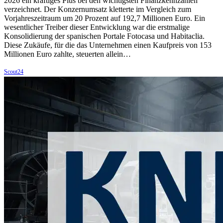
2026 ein kräftiges Plus bei den wichtigsten Finanzkennzahlen
verzeichnet. Der Konzernumsatz kletterte im Vergleich zum
Vorjahreszeitraum um 20 Prozent auf 192,7 Millionen Euro. Ein
wesentlicher Treiber dieser Entwicklung war die erstmalige
Konsolidierung der spanischen Portale Fotocasa und Habitaclia.
Diese Zukäufe, für die das Unternehmen einen Kaufpreis von 153
Millionen Euro zahlte, steuerten allein…
Scout24