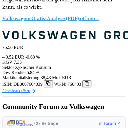
kann, als es wirkt.
Volkswagen: Gratis-Analyse (PDF) öffnen …
75,56
EUR
– 0,52 EUR
-0,68 %
KGV
7,35
Sektor
Zyklischer Konsum
Div.-Rendite
6,84 %
Marktkapitalisierung
38,43 Mrd. EUR
ISIN: DE0007664039
WKN: 766403
Aktiendetails öffnen
Community Forum zu Volkswagen