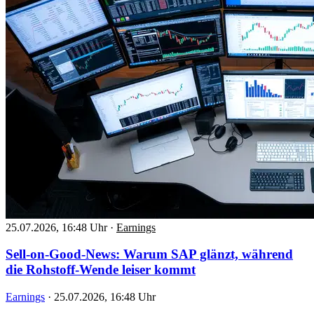
25.07.2026, 16:48 Uhr
·
Earnings
Sell-on-Good-News: Warum SAP glänzt, während
die Rohstoff-Wende leiser kommt
Earnings
·
25.07.2026, 16:48 Uhr