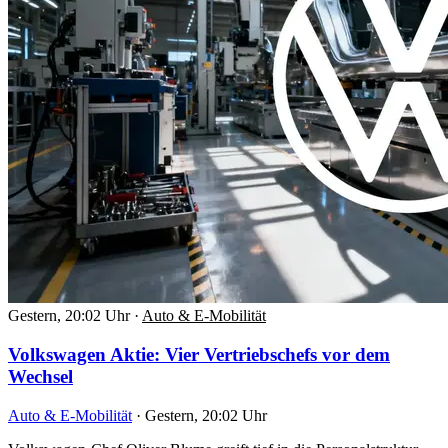
Gestern, 20:02 Uhr
·
Auto & E-Mobilität
Volkswagen Aktie: Vier Vertriebschefs vor dem
Wechsel
Auto & E-Mobilität
·
Gestern, 20:02 Uhr