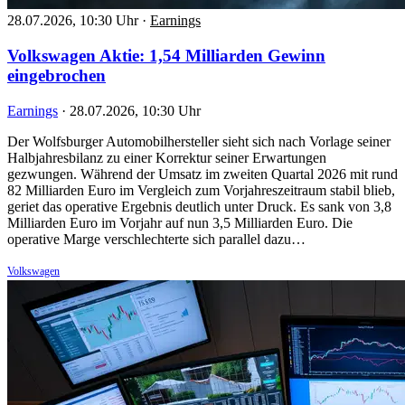
28.07.2026, 10:30 Uhr
·
Earnings
Volkswagen Aktie: 1,54 Milliarden Gewinn
eingebrochen
Earnings
·
28.07.2026, 10:30 Uhr
Der Wolfsburger Automobilhersteller sieht sich nach Vorlage seiner
Halbjahresbilanz zu einer Korrektur seiner Erwartungen
gezwungen. Während der Umsatz im zweiten Quartal 2026 mit rund
82 Milliarden Euro im Vergleich zum Vorjahreszeitraum stabil blieb,
geriet das operative Ergebnis deutlich unter Druck. Es sank von 3,8
Milliarden Euro im Vorjahr auf nun 3,5 Milliarden Euro. Die
operative Marge verschlechterte sich parallel dazu…
Volkswagen