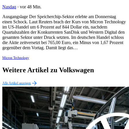
Nasdaq
·
vor 48 Min.
Ausgangslage Der Speicherchip-Sektor erlebte am Donnerstag
einen Schock. Laut Reuters brach der Kurs von Micron Technology
im US-Handel um 6 Prozent auf 844 Dollar ein, nachdem
Quartalszahlen der Konkurrenten SanDisk und Western Digital den
gesamten Sektor unter Druck setzten. Im deutschen Handel schloss
die Aktie zeitversetzt bei 765,00 Euro, ein Minus von 1,67 Prozent
gegenüber dem Vortag. Damit liegt das…
Micron Technology
Weitere Artikel zu Volkswagen
Alle Artikel anzeigen