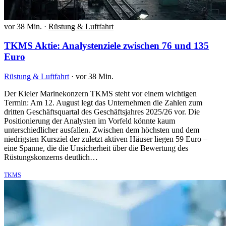
vor 38 Min.
·
Rüstung & Luftfahrt
TKMS Aktie: Analystenziele zwischen 76 und 135
Euro
Rüstung & Luftfahrt
·
vor 38 Min.
Der Kieler Marinekonzern TKMS steht vor einem wichtigen
Termin: Am 12. August legt das Unternehmen die Zahlen zum
dritten Geschäftsquartal des Geschäftsjahres 2025/26 vor. Die
Positionierung der Analysten im Vorfeld könnte kaum
unterschiedlicher ausfallen. Zwischen dem höchsten und dem
niedrigsten Kursziel der zuletzt aktiven Häuser liegen 59 Euro –
eine Spanne, die die Unsicherheit über die Bewertung des
Rüstungskonzerns deutlich…
TKMS