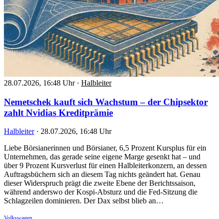
28.07.2026, 16:48 Uhr
·
Halbleiter
Nemetschek kauft sich Wachstum – der Chipsektor
zahlt Nvidias Kreditprämie
Halbleiter
·
28.07.2026, 16:48 Uhr
Liebe Börsianerinnen und Börsianer, 6,5 Prozent Kursplus für ein
Unternehmen, das gerade seine eigene Marge gesenkt hat – und
über 9 Prozent Kursverlust für einen Halbleiterkonzern, an dessen
Auftragsbüchern sich an diesem Tag nichts geändert hat. Genau
dieser Widerspruch prägt die zweite Ebene der Berichtssaison,
während anderswo der Kospi-Absturz und die Fed-Sitzung die
Schlagzeilen dominieren. Der Dax selbst blieb an…
Volkswagen