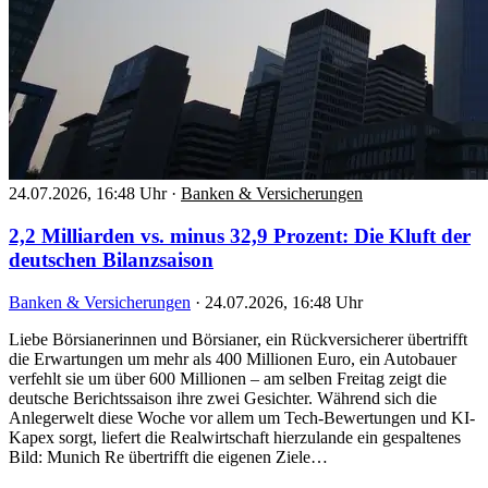
24.07.2026, 16:48 Uhr
·
Banken & Versicherungen
2,2 Milliarden vs. minus 32,9 Prozent: Die Kluft der
deutschen Bilanzsaison
Banken & Versicherungen
·
24.07.2026, 16:48 Uhr
Liebe Börsianerinnen und Börsianer, ein Rückversicherer übertrifft
die Erwartungen um mehr als 400 Millionen Euro, ein Autobauer
verfehlt sie um über 600 Millionen – am selben Freitag zeigt die
deutsche Berichtssaison ihre zwei Gesichter. Während sich die
Anlegerwelt diese Woche vor allem um Tech-Bewertungen und KI-
Kapex sorgt, liefert die Realwirtschaft hierzulande ein gespaltenes
Bild: Munich Re übertrifft die eigenen Ziele…