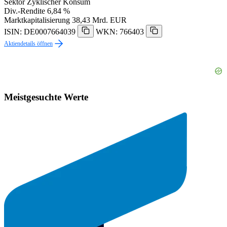
Sektor
Zyklischer Konsum
Div.-Rendite
6,84 %
Marktkapitalisierung
38,43 Mrd. EUR
ISIN: DE0007664039
WKN: 766403
Aktiendetails öffnen
Meistgesuchte Werte