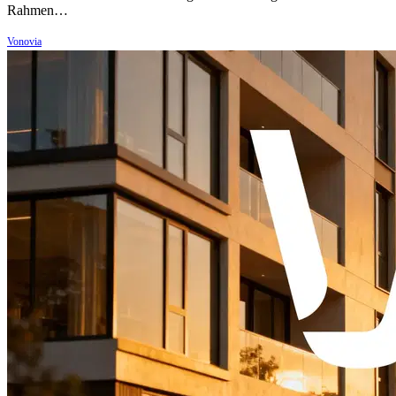
Rahmen…
Vonovia