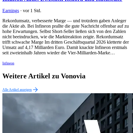
Earnings
·
vor 1 Std.
Rekordumsatz, verbesserte Marge — und trotzdem gaben Anleger
die Aktie ab. Bei Infineon prallte die gute Nachricht offenbar auf zu
hohe Erwartungen. Selbst Short-Seller ließen sich von den Zahlen
nicht beeindrucken, wie die Marktreaktion zeigte. Rekordumsatz
trifft schwache Marge Im dritten Geschäftsquartal 2026 kletterte der
Umsatz auf 4,17 Milliarden Euro. Damit knackte Infineon erstmals
seit zweieinhalb Jahren wieder die Vier-Milliarden-Marke…
Infineon
Weitere Artikel zu Vonovia
Alle Artikel anzeigen