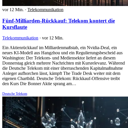
vor 12 Min.
·
Telekommunikation
Fünf-Milliarden-Rückkauf: Telekom kontert die
Kursflaute
Telekommunikation
·
vor 12 Min.
Ein Aktienrückkauf im Milliardenmaßstab, ein Nvidia-Deal, ein
neues KI-Modell aus Hangzhou und ein Regulierungsbescheid aus
Washington: Der Telekom- und Mediensektor liefert an diesem
Donnerstag gleich mehrere Nachrichten mit Kursrelevanz. Während
die Deutsche Telekom mit einer überraschenden Kapitalmaßnahme
Anleger aufhorchen lässt, kämpft The Trade Desk weiter mit dem
eigenen Chartbild. Deutsche Telekom: Rückkauf-Offensive treibt
den Kurs Die Bonner Aktie sprang am…
Deutsche Telekom