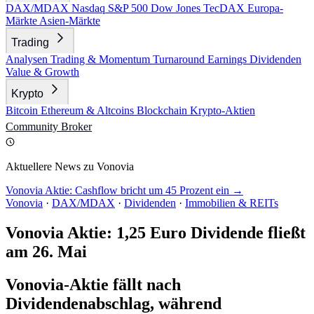
DAX/MDAX
Nasdaq
S&P 500
Dow Jones
TecDAX
Europa-
Märkte
Asien-Märkte
Trading
Analysen
Trading & Momentum
Turnaround
Earnings
Dividenden
Value & Growth
Krypto
Bitcoin
Ethereum & Altcoins
Blockchain
Krypto-Aktien
Community
Broker
Aktuellere News zu Vonovia
Vonovia Aktie: Cashflow bricht um 45 Prozent ein →
Vonovia
·
DAX/MDAX
·
Dividenden
·
Immobilien & REITs
Vonovia Aktie: 1,25 Euro Dividende fließt
am 26. Mai
Vonovia-Aktie fällt nach
Dividendenabschlag, während