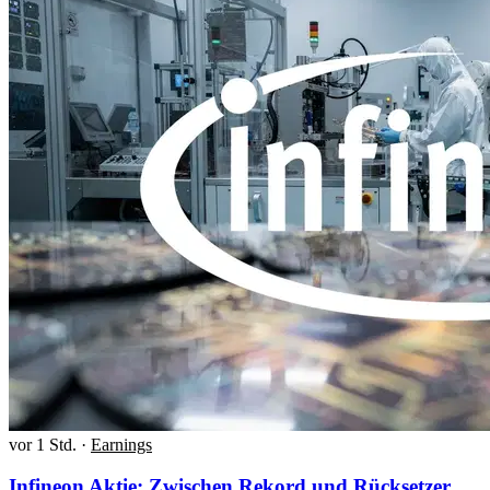
vor 1 Std.
·
Earnings
Infineon Aktie: Zwischen Rekord und Rücksetzer