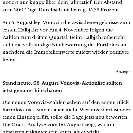
notiert nur knapp über dem Jahrestief. Der Abstand
zum 200-Tage-Durchschnitt beträgt 15,76 Prozent.
Am 5. August legt Vonovia die Zwischenergebnisse zum
ersten Halbjahr vor. Am 4. November folgen die
Zahlen zum dritten Quartal. Beim Halbjahresbericht
steht die vollständige Neubewertung des Portfolios an,
nachdem die Immobilienwerte zuletzt wieder positiver
liefen.
Anzeige
Stand heute, 06. August: Vonovia-Aktionäre sollten
jetzt genauer hinschauen
Die neuen Vonovia-Zahlen sehen auf den ersten Blick
harmlos aus – sind es aber nicht. Wer investiert ist oder
einen Einstieg prüft, sollte die Lage jetzt neu bewerten.
Die Gratis-Analyse vom 06. August zeigt, warum
Abwarten riskanter sein kann, als es wirkt.