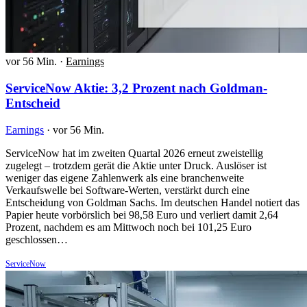
vor 56 Min.
·
Earnings
ServiceNow Aktie: 3,2 Prozent nach Goldman-
Entscheid
Earnings
·
vor 56 Min.
ServiceNow hat im zweiten Quartal 2026 erneut zweistellig
zugelegt – trotzdem gerät die Aktie unter Druck. Auslöser ist
weniger das eigene Zahlenwerk als eine branchenweite
Verkaufswelle bei Software-Werten, verstärkt durch eine
Entscheidung von Goldman Sachs. Im deutschen Handel notiert das
Papier heute vorbörslich bei 98,58 Euro und verliert damit 2,64
Prozent, nachdem es am Mittwoch noch bei 101,25 Euro
geschlossen…
ServiceNow