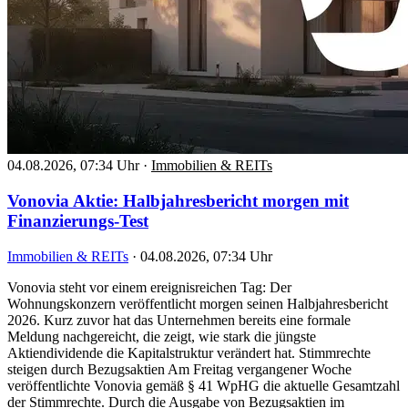
04.08.2026, 07:34 Uhr
·
Immobilien & REITs
Vonovia Aktie: Halbjahresbericht morgen mit
Finanzierungs-Test
Immobilien & REITs
·
04.08.2026, 07:34 Uhr
Vonovia steht vor einem ereignisreichen Tag: Der
Wohnungskonzern veröffentlicht morgen seinen Halbjahresbericht
2026. Kurz zuvor hat das Unternehmen bereits eine formale
Meldung nachgereicht, die zeigt, wie stark die jüngste
Aktiendividende die Kapitalstruktur verändert hat. Stimmrechte
steigen durch Bezugsaktien Am Freitag vergangener Woche
veröffentlichte Vonovia gemäß § 41 WpHG die aktuelle Gesamtzahl
der Stimmrechte. Durch die Ausgabe von Bezugsaktien im