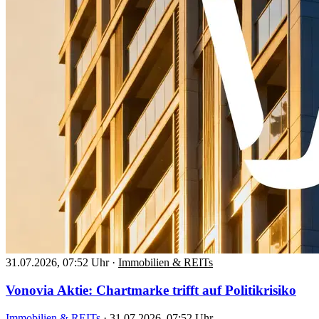
31.07.2026, 07:52 Uhr
·
Immobilien & REITs
Vonovia Aktie: Chartmarke trifft auf Politikrisiko
Immobilien & REITs
·
31.07.2026, 07:52 Uhr