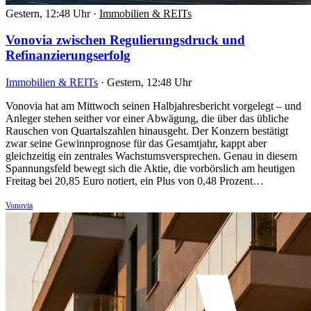
Gestern, 12:48 Uhr
·
Immobilien & REITs
Vonovia zwischen Regulierungsdruck und
Refinanzierungserfolg
Immobilien & REITs
·
Gestern, 12:48 Uhr
Vonovia hat am Mittwoch seinen Halbjahresbericht vorgelegt – und
Anleger stehen seither vor einer Abwägung, die über das übliche
Rauschen von Quartalszahlen hinausgeht. Der Konzern bestätigt
zwar seine Gewinnprognose für das Gesamtjahr, kappt aber
gleichzeitig ein zentrales Wachstumsversprechen. Genau in diesem
Spannungsfeld bewegt sich die Aktie, die vorbörslich am heutigen
Freitag bei 20,85 Euro notiert, ein Plus von 0,48 Prozent…
Vonovia