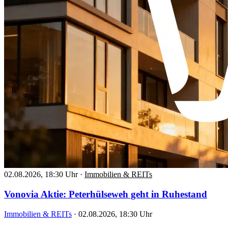
02.08.2026, 18:30 Uhr
·
Immobilien & REITs
Vonovia Aktie: Peterhülseweh geht in Ruhestand
Immobilien & REITs
·
02.08.2026, 18:30 Uhr