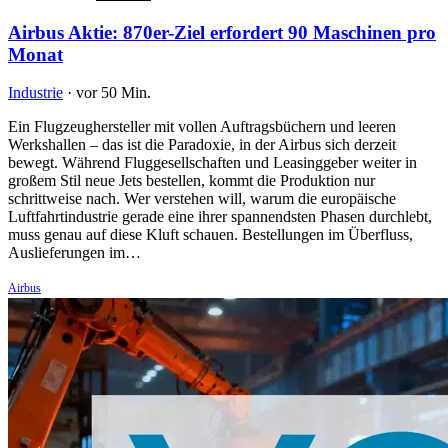
Airbus Aktie: 870er-Ziel erfordert 90 Maschinen pro
Monat
Industrie
·
vor 50 Min.
Ein Flugzeughersteller mit vollen Auftragsbüchern und leeren
Werkshallen – das ist die Paradoxie, in der Airbus sich derzeit
bewegt. Während Fluggesellschaften und Leasinggeber weiter in
großem Stil neue Jets bestellen, kommt die Produktion nur
schrittweise nach. Wer verstehen will, warum die europäische
Luftfahrtindustrie gerade eine ihrer spannendsten Phasen durchlebt,
muss genau auf diese Kluft schauen. Bestellungen im Überfluss,
Auslieferungen im…
Airbus