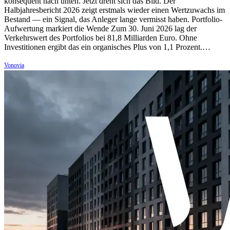
konsequent nach unten. Jetzt dreht sich das Bild. Der
Halbjahresbericht 2026 zeigt erstmals wieder einen Wertzuwachs im
Bestand — ein Signal, das Anleger lange vermisst haben. Portfolio-
Aufwertung markiert die Wende Zum 30. Juni 2026 lag der
Verkehrswert des Portfolios bei 81,8 Milliarden Euro. Ohne
Investitionen ergibt das ein organisches Plus von 1,1 Prozent.…
Vonovia