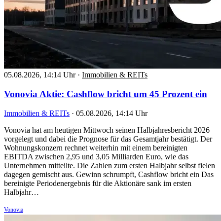
05.08.2026, 14:14 Uhr
·
Immobilien & REITs
Vonovia Aktie: Cashflow bricht um 45 Prozent ein
Immobilien & REITs
·
05.08.2026, 14:14 Uhr
Vonovia hat am heutigen Mittwoch seinen Halbjahresbericht 2026
vorgelegt und dabei die Prognose für das Gesamtjahr bestätigt. Der
Wohnungskonzern rechnet weiterhin mit einem bereinigten
EBITDA zwischen 2,95 und 3,05 Milliarden Euro, wie das
Unternehmen mitteilte. Die Zahlen zum ersten Halbjahr selbst fielen
dagegen gemischt aus. Gewinn schrumpft, Cashflow bricht ein Das
bereinigte Periodenergebnis für die Aktionäre sank im ersten
Halbjahr…
Vonovia