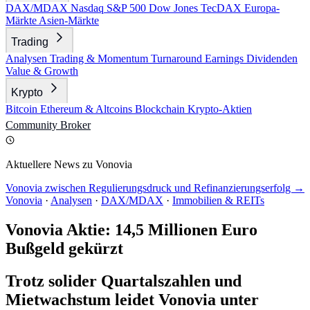
DAX/MDAX
Nasdaq
S&P 500
Dow Jones
TecDAX
Europa-
Märkte
Asien-Märkte
Trading
Analysen
Trading & Momentum
Turnaround
Earnings
Dividenden
Value & Growth
Krypto
Bitcoin
Ethereum & Altcoins
Blockchain
Krypto-Aktien
Community
Broker
Aktuellere News zu Vonovia
Vonovia zwischen Regulierungsdruck und Refinanzierungserfolg →
Vonovia
·
Analysen
·
DAX/MDAX
·
Immobilien & REITs
Vonovia Aktie: 14,5 Millionen Euro
Bußgeld gekürzt
Trotz solider Quartalszahlen und
Mietwachstum leidet Vonovia unter