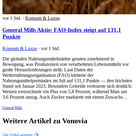
vor 1 Std.
·
Konsum & Luxus
General Mills Aktie: FAO-Index steigt auf 131,1
Punkte
Konsum & Luxus
·
vor 1 Std.
Die globalen Nahrungsmittelmärkte geraten zunehmend in
Bewegung, was Produzenten von verarbeiteten Lebensmitteln vor
große Herausforderungen stellt. Laut Daten der
Welternährungsorganisation (FAO) kletterte der
Nahrungsmittelpreisindex im Juli auf 131,1 Punkte — den höchsten
Stand seit Januar 2023. Besonders Getreide verteuerte sich deutlich:
Weizen verzeichnete ein Plus von 5,8 Prozent, während Mais um
3,6 Prozent anzog. Auch Zucker markierte mit einem Zuwachs…
General Mills
Weitere Artikel zu Vonovia
Alle Artikel anzeigen