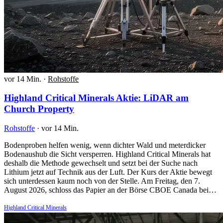
vor 14 Min.
·
Rohstoffe
Highland Critical Minerals Aktie: LiDAR am
Church Property
Rohstoffe
·
vor 14 Min.
Bodenproben helfen wenig, wenn dichter Wald und meterdicker
Bodenaushub die Sicht versperren. Highland Critical Minerals hat
deshalb die Methode gewechselt und setzt bei der Suche nach
Lithium jetzt auf Technik aus der Luft. Der Kurs der Aktie bewegt
sich unterdessen kaum noch von der Stelle. Am Freitag, den 7.
August 2026, schloss das Papier an der Börse CBOE Canada bei…
Highland Critical Minerals