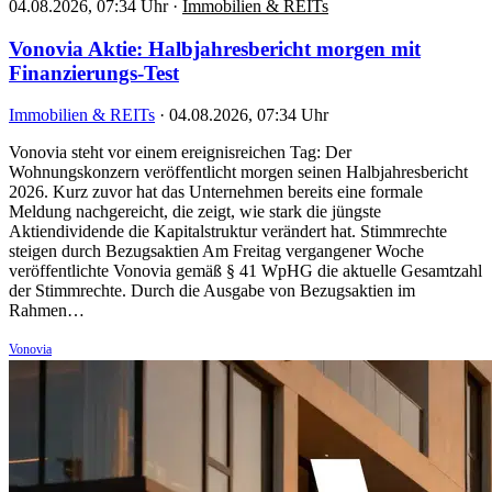
04.08.2026, 07:34 Uhr
·
Immobilien & REITs
Vonovia Aktie: Halbjahresbericht morgen mit
Finanzierungs-Test
Immobilien & REITs
·
04.08.2026, 07:34 Uhr
Vonovia steht vor einem ereignisreichen Tag: Der
Wohnungskonzern veröffentlicht morgen seinen Halbjahresbericht
2026. Kurz zuvor hat das Unternehmen bereits eine formale
Meldung nachgereicht, die zeigt, wie stark die jüngste
Aktiendividende die Kapitalstruktur verändert hat. Stimmrechte
steigen durch Bezugsaktien Am Freitag vergangener Woche
veröffentlichte Vonovia gemäß § 41 WpHG die aktuelle Gesamtzahl
der Stimmrechte. Durch die Ausgabe von Bezugsaktien im
Rahmen…
Vonovia