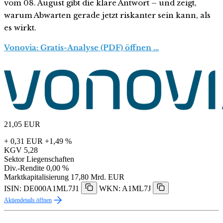
vom 08. August gibt die klare Antwort – und zeigt,
warum Abwarten gerade jetzt riskanter sein kann, als
es wirkt.
Vonovia: Gratis-Analyse (PDF) öffnen …
21,05
EUR
+ 0,31 EUR
+1,49 %
KGV
5,28
Sektor
Liegenschaften
Div.-Rendite
0,00 %
Marktkapitalisierung
17,80 Mrd. EUR
ISIN: DE000A1ML7J1
WKN: A1ML7J
Aktiendetails öffnen