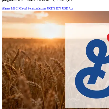
iShares MSCI Global Semiconductors UCITS ETF USD Acc