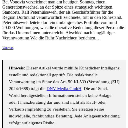
Bei Vonovia verzeichnet man am heutigen Sonntag einen
Generationswechsel an der Spitze eines strategisch wichtigen
Standorts. Ralf Peterhülseweh, der als Geschäftsführer für die
Region Dortmund verantwortlich zeichnete, tritt in den Ruhestand.
Peterhülseweh leitete dort ein umfangreiches Portfolio von rund
29.000 Wohnungen, was die operative Bedeutung dieser Personalie
für das Unternehmen unterstreicht. Abschied nach langjähriger
Verantwortung Wie die Ruhr Nachrichten berichten,…
Vonovia
Hinweis:
Dieser Artikel wurde mithilfe Künstlicher Intelligenz
erstellt und redaktionell geprüft. Die redaktionelle
Verantwortung im Sinne des Art. 50 KI-VO (Verordnung (EU)
2024/1689) trägt die
DNV Media GmbH
. Die auf Stock-
World bereitgestellten Informationen stellen keine Anlage-
oder Finanzberatung dar und sind nicht als Kauf- oder
Verkaufsempfehlung zu verstehen. Sie ersetzen keine
individuelle, fachkundige Beratung. Jede Anlageentscheidung
erfolgt auf eigenes Risiko.