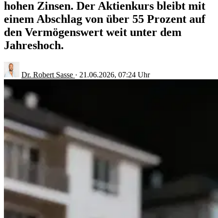
hohen Zinsen. Der Aktienkurs bleibt mit
einem Abschlag von über 55 Prozent auf
den Vermögenswert weit unter dem
Jahreshoch.
Dr. Robert Sasse
·
21.06.2026, 07:24 Uhr