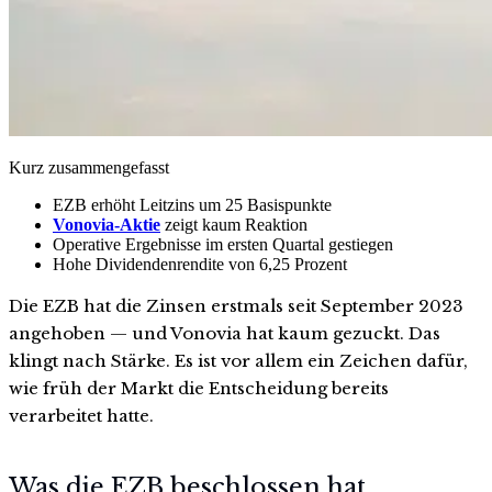
Kurz zusammengefasst
EZB erhöht Leitzins um 25 Basispunkte
Vonovia-Aktie
zeigt kaum Reaktion
Operative Ergebnisse im ersten Quartal gestiegen
Hohe Dividendenrendite von 6,25 Prozent
Die EZB hat die Zinsen erstmals seit September 2023
angehoben — und Vonovia hat kaum gezuckt. Das
klingt nach Stärke. Es ist vor allem ein Zeichen dafür,
wie früh der Markt die Entscheidung bereits
verarbeitet hatte.
Was die EZB beschlossen hat