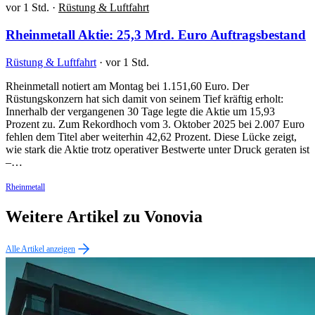
vor 1 Std.
·
Rüstung & Luftfahrt
Rheinmetall Aktie: 25,3 Mrd. Euro Auftragsbestand
Rüstung & Luftfahrt
·
vor 1 Std.
Rheinmetall notiert am Montag bei 1.151,60 Euro. Der
Rüstungskonzern hat sich damit von seinem Tief kräftig erholt:
Innerhalb der vergangenen 30 Tage legte die Aktie um 15,93
Prozent zu. Zum Rekordhoch vom 3. Oktober 2025 bei 2.007 Euro
fehlen dem Titel aber weiterhin 42,62 Prozent. Diese Lücke zeigt,
wie stark die Aktie trotz operativer Bestwerte unter Druck geraten ist
–…
Rheinmetall
Weitere Artikel zu Vonovia
Alle Artikel anzeigen