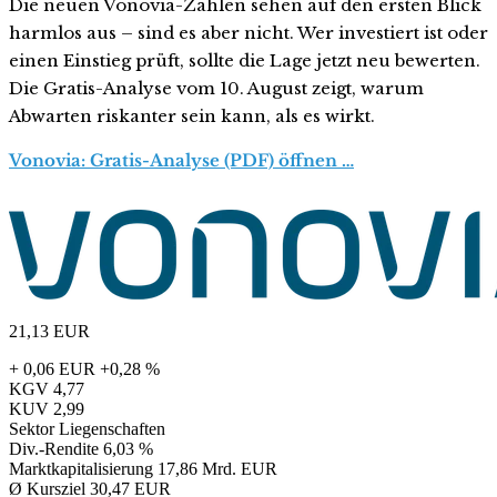
Die neuen Vonovia-Zahlen sehen auf den ersten Blick
harmlos aus – sind es aber nicht. Wer investiert ist oder
einen Einstieg prüft, sollte die Lage jetzt neu bewerten.
Die Gratis-Analyse vom 10. August zeigt, warum
Abwarten riskanter sein kann, als es wirkt.
Vonovia: Gratis-Analyse (PDF) öffnen …
21,13
EUR
+ 0,06 EUR
+0,28 %
KGV
4,77
KUV
2,99
Sektor
Liegenschaften
Div.-Rendite
6,03 %
Marktkapitalisierung
17,86 Mrd. EUR
Ø Kursziel
30,47 EUR