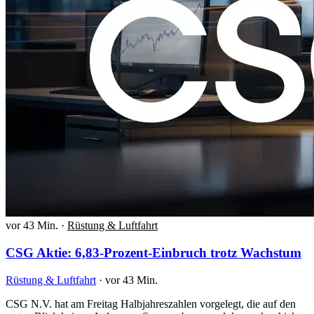
vor 43 Min.
·
Rüstung & Luftfahrt
CSG Aktie: 6,83-Prozent-Einbruch trotz Wachstum
Rüstung & Luftfahrt
·
vor 43 Min.
CSG N.V. hat am Freitag Halbjahreszahlen vorgelegt, die auf den