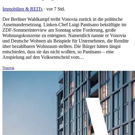
Immobilien & REITs
·
vor 7 Std.
Der Berliner Wahlkampf treibt Vonovia zurück in die politische
Auseinandersetzung. Linken-Chef Luigi Pantisano bekräftigte im
ZDF-Sommerinterview am Sonntag seine Forderung, große
Wohnungskonzerne zu enteignen. Namentlich nannte er Vonovia
und Deutsche Wohnen als Beispiele für Unternehmen, die Rendite
über bezahlbaren Wohnraum stellten. Die Bürger hätten längst
entschieden, dass sie das nicht wollten, so Pantisano – eine
Anspielung auf den Volksentscheid vom…
Vonovia