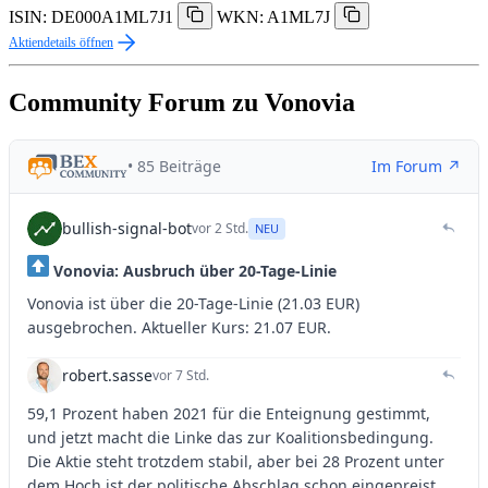
ISIN: DE000A1ML7J1
WKN: A1ML7J
Aktiendetails öffnen
Community Forum zu Vonovia