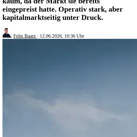
kaum, da der Markt sie bereits
eingepreist hatte. Operativ stark, aber
kapitalmarktseitig unter Druck.
Felix Baarz
·
12.06.2026, 10:36 Uhr