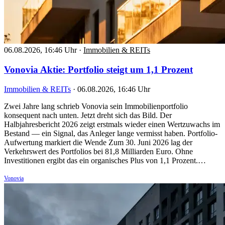
06.08.2026, 16:46 Uhr
·
Immobilien & REITs
Vonovia Aktie: Portfolio steigt um 1,1 Prozent
Immobilien & REITs
·
06.08.2026, 16:46 Uhr
Zwei Jahre lang schrieb Vonovia sein Immobilienportfolio
konsequent nach unten. Jetzt dreht sich das Bild. Der
Halbjahresbericht 2026 zeigt erstmals wieder einen Wertzuwachs im
Bestand — ein Signal, das Anleger lange vermisst haben. Portfolio-
Aufwertung markiert die Wende Zum 30. Juni 2026 lag der
Verkehrswert des Portfolios bei 81,8 Milliarden Euro. Ohne
Investitionen ergibt das ein organisches Plus von 1,1 Prozent.…
Vonovia