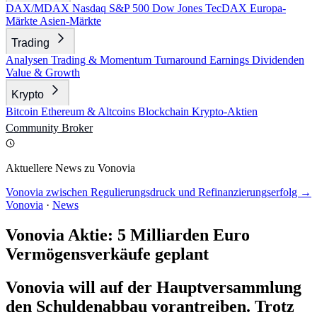
DAX/MDAX
Nasdaq
S&P 500
Dow Jones
TecDAX
Europa-
Märkte
Asien-Märkte
Trading
Analysen
Trading & Momentum
Turnaround
Earnings
Dividenden
Value & Growth
Krypto
Bitcoin
Ethereum & Altcoins
Blockchain
Krypto-Aktien
Community
Broker
Aktuellere News zu Vonovia
Vonovia zwischen Regulierungsdruck und Refinanzierungserfolg →
Vonovia
·
News
Vonovia Aktie: 5 Milliarden Euro
Vermögensverkäufe geplant
Vonovia will auf der Hauptversammlung
den Schuldenabbau vorantreiben. Trotz