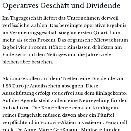
Operatives Geschäft und Dividende
Im Tagesgeschäft liefert das Unternehmen derweil
verlässliche Zahlen. Das bereinigte operative Ergebnis
im Vermietungsgeschäft stieg im ersten Quartal um
mehr als sechs Prozent. Das organische Mietwachstum
lag bei vier Prozent. Höhere Zinslasten drückten am
Ende zwar auf den Nettogewinn, die Jahresziele
bleiben aber bestehen.
Aktionäre sollen auf dem Treffen eine Dividende von
1,25 Euro je Anteilsschein absegnen. Diese
Ausschüttung erfolgt steuerfrei aus dem Einlagekonto.
Auf der Agenda steht zudem eine Neuregelung für den
Aufsichtsrat. Die Kontrolleure erhalten künftig ein
reines Festgehalt, müssen davon aber ein Fünftel
verpflichtend in Vonovia-Aktien investieren. Personell
rückt Dr. Anne-Marie Großmann-Minkwitz für den