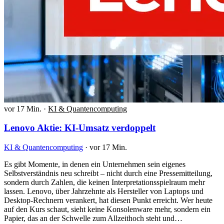
vor 17 Min.
·
KI & Quantencomputing
Lenovo Aktie: KI-Umsatz verdoppelt
KI & Quantencomputing
·
vor 17 Min.
Es gibt Momente, in denen ein Unternehmen sein eigenes
Selbstverständnis neu schreibt – nicht durch eine Pressemitteilung,
sondern durch Zahlen, die keinen Interpretationsspielraum mehr
lassen. Lenovo, über Jahrzehnte als Hersteller von Laptops und
Desktop-Rechnern verankert, hat diesen Punkt erreicht. Wer heute
auf den Kurs schaut, sieht keine Konsolenware mehr, sondern ein
Papier, das an der Schwelle zum Allzeithoch steht und…