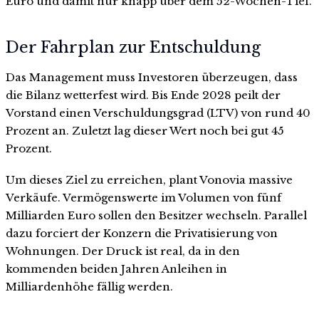
Euro und damit nur knapp über dem 52-Wochen-Tief.
Der Fahrplan zur Entschuldung
Das Management muss Investoren überzeugen, dass
die Bilanz wetterfest wird. Bis Ende 2028 peilt der
Vorstand einen Verschuldungsgrad (LTV) von rund 40
Prozent an. Zuletzt lag dieser Wert noch bei gut 45
Prozent.
Um dieses Ziel zu erreichen, plant Vonovia massive
Verkäufe. Vermögenswerte im Volumen von fünf
Milliarden Euro sollen den Besitzer wechseln. Parallel
dazu forciert der Konzern die Privatisierung von
Wohnungen. Der Druck ist real, da in den
kommenden beiden Jahren Anleihen in
Milliardenhöhe fällig werden.