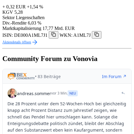
+ 0,32 EUR
+1,54 %
KGV
5,28
Sektor
Liegenschaften
Div.-Rendite
6,03 %
Marktkapitalisierung
17,77 Mrd. EUR
ISIN: DE000A1ML7J1
WKN: A1ML7J
Aktiendetails öffnen
Community Forum zu Vonovia