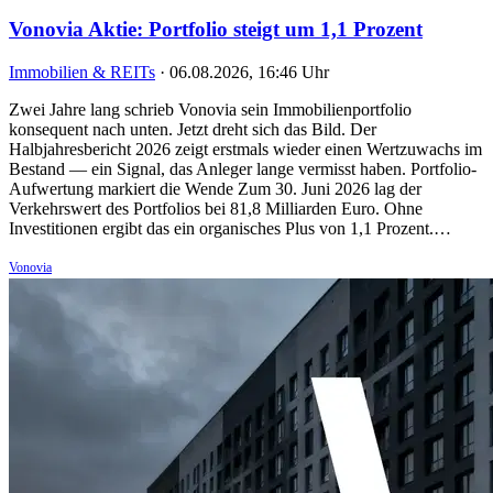
Vonovia Aktie: Portfolio steigt um 1,1 Prozent
Immobilien & REITs
·
06.08.2026, 16:46 Uhr
Zwei Jahre lang schrieb Vonovia sein Immobilienportfolio
konsequent nach unten. Jetzt dreht sich das Bild. Der
Halbjahresbericht 2026 zeigt erstmals wieder einen Wertzuwachs im
Bestand — ein Signal, das Anleger lange vermisst haben. Portfolio-
Aufwertung markiert die Wende Zum 30. Juni 2026 lag der
Verkehrswert des Portfolios bei 81,8 Milliarden Euro. Ohne
Investitionen ergibt das ein organisches Plus von 1,1 Prozent.…
Vonovia