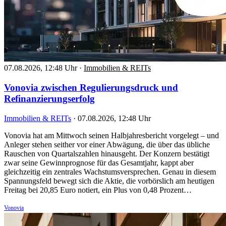
07.08.2026, 12:48 Uhr
·
Immobilien & REITs
Vonovia zwischen Regulierungsdruck und
Refinanzierungserfolg
Immobilien & REITs
·
07.08.2026, 12:48 Uhr
Vonovia hat am Mittwoch seinen Halbjahresbericht vorgelegt – und
Anleger stehen seither vor einer Abwägung, die über das übliche
Rauschen von Quartalszahlen hinausgeht. Der Konzern bestätigt
zwar seine Gewinnprognose für das Gesamtjahr, kappt aber
gleichzeitig ein zentrales Wachstumsversprechen. Genau in diesem
Spannungsfeld bewegt sich die Aktie, die vorbörslich am heutigen
Freitag bei 20,85 Euro notiert, ein Plus von 0,48 Prozent…
Vonovia