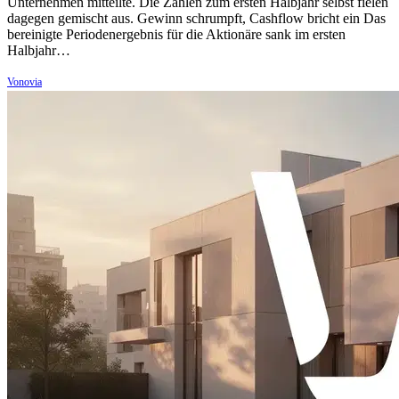
Unternehmen mitteilte. Die Zahlen zum ersten Halbjahr selbst fielen
dagegen gemischt aus. Gewinn schrumpft, Cashflow bricht ein Das
bereinigte Periodenergebnis für die Aktionäre sank im ersten
Halbjahr…
Vonovia