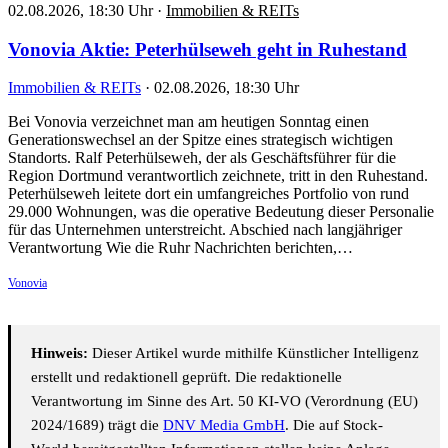
02.08.2026, 18:30 Uhr
·
Immobilien & REITs
Vonovia Aktie: Peterhülseweh geht in Ruhestand
Immobilien & REITs
·
02.08.2026, 18:30 Uhr
Bei Vonovia verzeichnet man am heutigen Sonntag einen
Generationswechsel an der Spitze eines strategisch wichtigen
Standorts. Ralf Peterhülseweh, der als Geschäftsführer für die
Region Dortmund verantwortlich zeichnete, tritt in den Ruhestand.
Peterhülseweh leitete dort ein umfangreiches Portfolio von rund
29.000 Wohnungen, was die operative Bedeutung dieser Personalie
für das Unternehmen unterstreicht. Abschied nach langjähriger
Verantwortung Wie die Ruhr Nachrichten berichten,…
Vonovia
Hinweis:
Dieser Artikel wurde mithilfe Künstlicher Intelligenz
erstellt und redaktionell geprüft. Die redaktionelle
Verantwortung im Sinne des Art. 50 KI-VO (Verordnung (EU)
2024/1689) trägt die
DNV Media GmbH
. Die auf Stock-