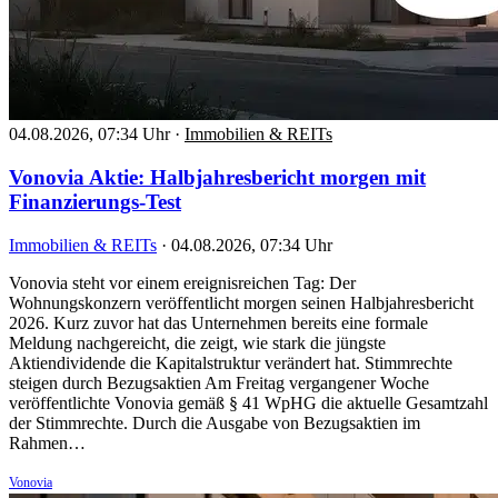
04.08.2026, 07:34 Uhr
·
Immobilien & REITs
Vonovia Aktie: Halbjahresbericht morgen mit
Finanzierungs-Test
Immobilien & REITs
·
04.08.2026, 07:34 Uhr
Vonovia steht vor einem ereignisreichen Tag: Der
Wohnungskonzern veröffentlicht morgen seinen Halbjahresbericht
2026. Kurz zuvor hat das Unternehmen bereits eine formale
Meldung nachgereicht, die zeigt, wie stark die jüngste
Aktiendividende die Kapitalstruktur verändert hat. Stimmrechte
steigen durch Bezugsaktien Am Freitag vergangener Woche
veröffentlichte Vonovia gemäß § 41 WpHG die aktuelle Gesamtzahl
der Stimmrechte. Durch die Ausgabe von Bezugsaktien im
Rahmen…
Vonovia