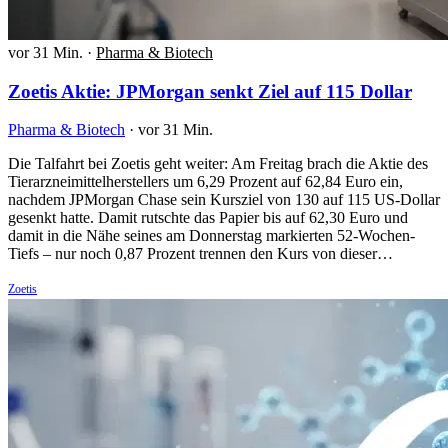
vor 31 Min.
·
Pharma & Biotech
Zoetis Aktie: JPMorgan senkt Ziel auf 115 Dollar
Pharma & Biotech
·
vor 31 Min.
Die Talfahrt bei Zoetis geht weiter: Am Freitag brach die Aktie des
Tierarzneimittelherstellers um 6,29 Prozent auf 62,84 Euro ein,
nachdem JPMorgan Chase sein Kursziel von 130 auf 115 US-Dollar
gesenkt hatte. Damit rutschte das Papier bis auf 62,30 Euro und
damit in die Nähe seines am Donnerstag markierten 52-Wochen-
Tiefs – nur noch 0,87 Prozent trennen den Kurs von dieser…
Zoetis