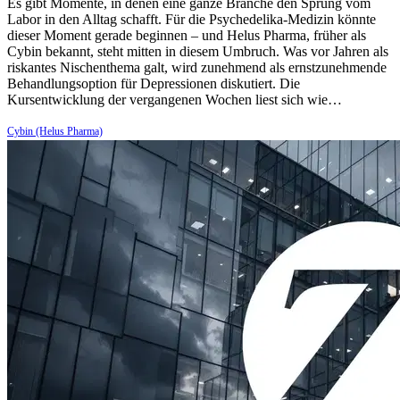
Es gibt Momente, in denen eine ganze Branche den Sprung vom
Labor in den Alltag schafft. Für die Psychedelika-Medizin könnte
dieser Moment gerade beginnen – und Helus Pharma, früher als
Cybin bekannt, steht mitten in diesem Umbruch. Was vor Jahren als
riskantes Nischenthema galt, wird zunehmend als ernstzunehmende
Behandlungsoption für Depressionen diskutiert. Die
Kursentwicklung der vergangenen Wochen liest sich wie…
Cybin (Helus Pharma)