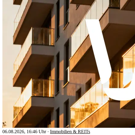
06.08.2026, 16:46 Uhr
·
Immobilien & REITs