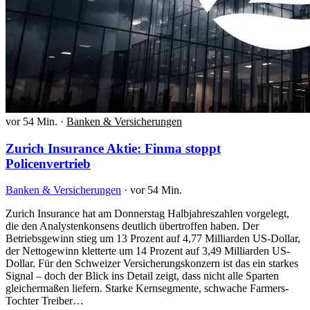
vor 54 Min.
·
Banken & Versicherungen
Zurich Insurance Aktie: Finma stoppt
Policenvertrieb
Banken & Versicherungen
·
vor 54 Min.
Zurich Insurance hat am Donnerstag Halbjahreszahlen vorgelegt,
die den Analystenkonsens deutlich übertroffen haben. Der
Betriebsgewinn stieg um 13 Prozent auf 4,77 Milliarden US-Dollar,
der Nettogewinn kletterte um 14 Prozent auf 3,49 Milliarden US-
Dollar. Für den Schweizer Versicherungskonzern ist das ein starkes
Signal – doch der Blick ins Detail zeigt, dass nicht alle Sparten
gleichermaßen liefern. Starke Kernsegmente, schwache Farmers-
Tochter Treiber…