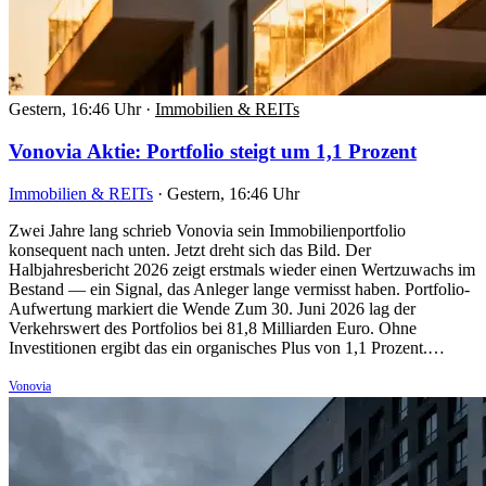
Gestern, 16:46 Uhr
·
Immobilien & REITs
Vonovia Aktie: Portfolio steigt um 1,1 Prozent
Immobilien & REITs
·
Gestern, 16:46 Uhr
Zwei Jahre lang schrieb Vonovia sein Immobilienportfolio
konsequent nach unten. Jetzt dreht sich das Bild. Der
Halbjahresbericht 2026 zeigt erstmals wieder einen Wertzuwachs im
Bestand — ein Signal, das Anleger lange vermisst haben. Portfolio-
Aufwertung markiert die Wende Zum 30. Juni 2026 lag der
Verkehrswert des Portfolios bei 81,8 Milliarden Euro. Ohne
Investitionen ergibt das ein organisches Plus von 1,1 Prozent.…
Vonovia