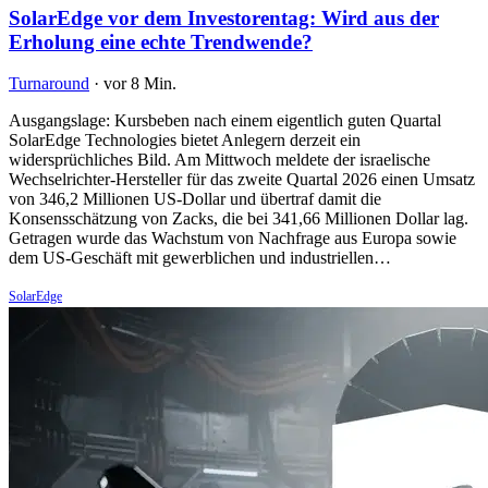
SolarEdge vor dem Investorentag: Wird aus der
Erholung eine echte Trendwende?
Turnaround
·
vor 8 Min.
Ausgangslage: Kursbeben nach einem eigentlich guten Quartal
SolarEdge Technologies bietet Anlegern derzeit ein
widersprüchliches Bild. Am Mittwoch meldete der israelische
Wechselrichter-Hersteller für das zweite Quartal 2026 einen Umsatz
von 346,2 Millionen US-Dollar und übertraf damit die
Konsensschätzung von Zacks, die bei 341,66 Millionen Dollar lag.
Getragen wurde das Wachstum von Nachfrage aus Europa sowie
dem US-Geschäft mit gewerblichen und industriellen…
SolarEdge