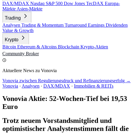
DAX/MDAX
Nasdaq
S&P 500
Dow Jones
TecDAX
Europa-
Märkte
Asien-Märkte
Trading
Analysen
Trading & Momentum
Turnaround
Earnings
Dividenden
Value & Growth
Krypto
Bitcoin
Ethereum & Altcoins
Blockchain
Krypto-Aktien
Community
Broker
Aktuellere News zu Vonovia
Vonovia zwischen Regulierungsdruck und Refinanzierungserfolg →
Vonovia
·
Analysen
·
DAX/MDAX
·
Immobilien & REITs
Vonovia Aktie: 52-Wochen-Tief bei 19,53
Euro
Trotz neuem Vorstandsmitglied und
optimistischer Analystenstimmen fällt die