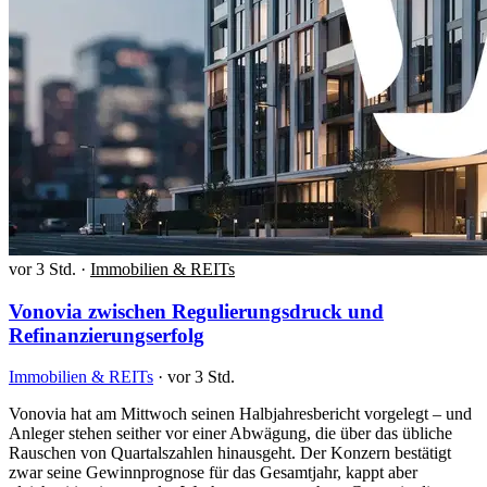
vor 3 Std.
·
Immobilien & REITs
Vonovia zwischen Regulierungsdruck und
Refinanzierungserfolg
Immobilien & REITs
·
vor 3 Std.
Vonovia hat am Mittwoch seinen Halbjahresbericht vorgelegt – und
Anleger stehen seither vor einer Abwägung, die über das übliche
Rauschen von Quartalszahlen hinausgeht. Der Konzern bestätigt
zwar seine Gewinnprognose für das Gesamtjahr, kappt aber