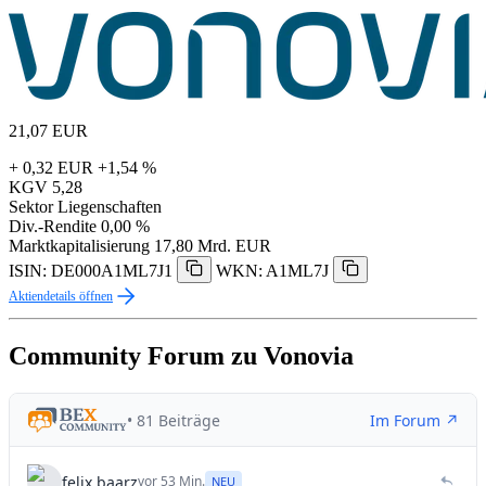
21,07
EUR
+ 0,32 EUR
+1,54 %
KGV
5,28
Sektor
Liegenschaften
Div.-Rendite
0,00 %
Marktkapitalisierung
17,80 Mrd. EUR
ISIN: DE000A1ML7J1
WKN: A1ML7J
Aktiendetails öffnen
Community Forum zu Vonovia