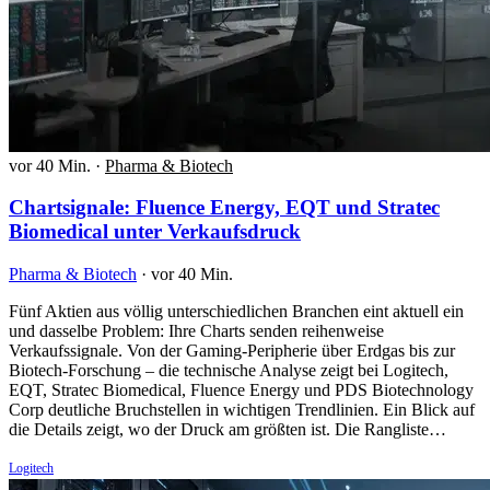
vor 40 Min.
·
Pharma & Biotech
Chartsignale: Fluence Energy, EQT und Stratec
Biomedical unter Verkaufsdruck
Pharma & Biotech
·
vor 40 Min.
Fünf Aktien aus völlig unterschiedlichen Branchen eint aktuell ein
und dasselbe Problem: Ihre Charts senden reihenweise
Verkaufssignale. Von der Gaming-Peripherie über Erdgas bis zur
Biotech-Forschung – die technische Analyse zeigt bei Logitech,
EQT, Stratec Biomedical, Fluence Energy und PDS Biotechnology
Corp deutliche Bruchstellen in wichtigen Trendlinien. Ein Blick auf
die Details zeigt, wo der Druck am größten ist. Die Rangliste…
Logitech