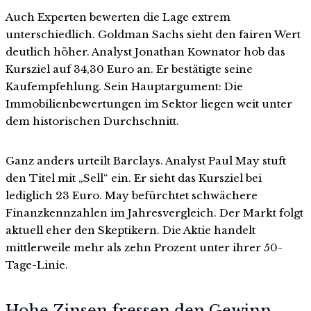
Auch Experten bewerten die Lage extrem
unterschiedlich. Goldman Sachs sieht den fairen Wert
deutlich höher. Analyst Jonathan Kownator hob das
Kursziel auf 34,30 Euro an. Er bestätigte seine
Kaufempfehlung. Sein Hauptargument: Die
Immobilienbewertungen im Sektor liegen weit unter
dem historischen Durchschnitt.
Ganz anders urteilt Barclays. Analyst Paul May stuft
den Titel mit „Sell“ ein. Er sieht das Kursziel bei
lediglich 23 Euro. May befürchtet schwächere
Finanzkennzahlen im Jahresvergleich. Der Markt folgt
aktuell eher den Skeptikern. Die Aktie handelt
mittlerweile mehr als zehn Prozent unter ihrer 50-
Tage-Linie.
Hohe Zinsen fressen den Gewinn