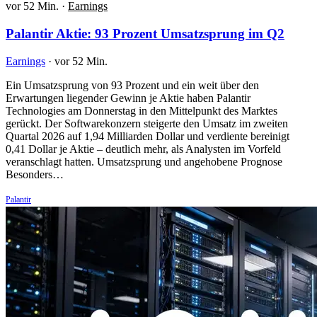
vor 52 Min.
·
Earnings
Palantir Aktie: 93 Prozent Umsatzsprung im Q2
Earnings
·
vor 52 Min.
Ein Umsatzsprung von 93 Prozent und ein weit über den
Erwartungen liegender Gewinn je Aktie haben Palantir
Technologies am Donnerstag in den Mittelpunkt des Marktes
gerückt. Der Softwarekonzern steigerte den Umsatz im zweiten
Quartal 2026 auf 1,94 Milliarden Dollar und verdiente bereinigt
0,41 Dollar je Aktie – deutlich mehr, als Analysten im Vorfeld
veranschlagt hatten. Umsatzsprung und angehobene Prognose
Besonders…
Palantir