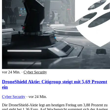
vor 24 Min.
·
Cyber Security
DroneShield Aktie: Citigroup steigt mit 5,69 Prozent
ein
Cyber Security
·
vor 24 Min.
Die DroneShield-Aktie legt am heutigen Freitag um 3,88 Prozent zu
und steht bei 1,36 Euro. Auf Wochensicht summiert sich der Anstieg