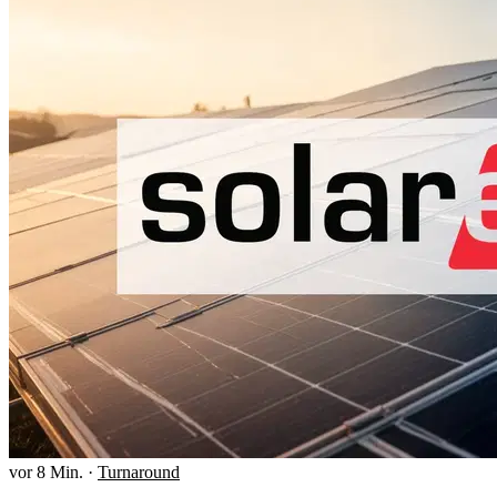
vor 8 Min.
·
Turnaround