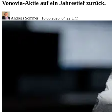
Vonovia-Aktie auf ein Jahrestief zurück.
Andreas Sommer
·
10.06.2026, 04:22 Uhr