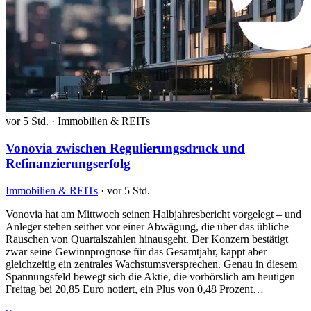
vor 5 Std.
·
Immobilien & REITs
Vonovia zwischen Regulierungsdruck und
Refinanzierungserfolg
Immobilien & REITs
·
vor 5 Std.
Vonovia hat am Mittwoch seinen Halbjahresbericht vorgelegt – und
Anleger stehen seither vor einer Abwägung, die über das übliche
Rauschen von Quartalszahlen hinausgeht. Der Konzern bestätigt
zwar seine Gewinnprognose für das Gesamtjahr, kappt aber
gleichzeitig ein zentrales Wachstumsversprechen. Genau in diesem
Spannungsfeld bewegt sich die Aktie, die vorbörslich am heutigen
Freitag bei 20,85 Euro notiert, ein Plus von 0,48 Prozent…