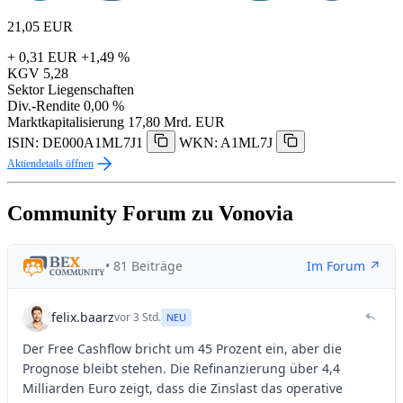
21,05
EUR
+ 0,31 EUR
+1,49 %
KGV
5,28
Sektor
Liegenschaften
Div.-Rendite
0,00 %
Marktkapitalisierung
17,80 Mrd. EUR
ISIN: DE000A1ML7J1
WKN: A1ML7J
Aktiendetails öffnen
Community Forum zu Vonovia