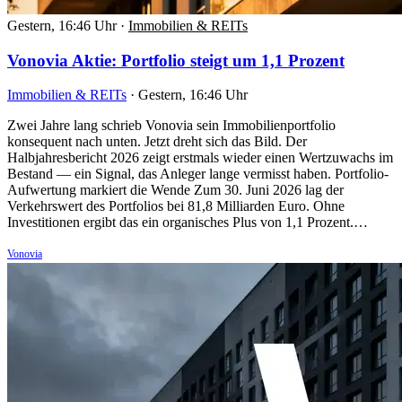
Gestern, 16:46 Uhr
·
Immobilien & REITs
Vonovia Aktie: Portfolio steigt um 1,1 Prozent
Immobilien & REITs
·
Gestern, 16:46 Uhr
Zwei Jahre lang schrieb Vonovia sein Immobilienportfolio
konsequent nach unten. Jetzt dreht sich das Bild. Der
Halbjahresbericht 2026 zeigt erstmals wieder einen Wertzuwachs im
Bestand — ein Signal, das Anleger lange vermisst haben. Portfolio-
Aufwertung markiert die Wende Zum 30. Juni 2026 lag der
Verkehrswert des Portfolios bei 81,8 Milliarden Euro. Ohne
Investitionen ergibt das ein organisches Plus von 1,1 Prozent.…
Vonovia