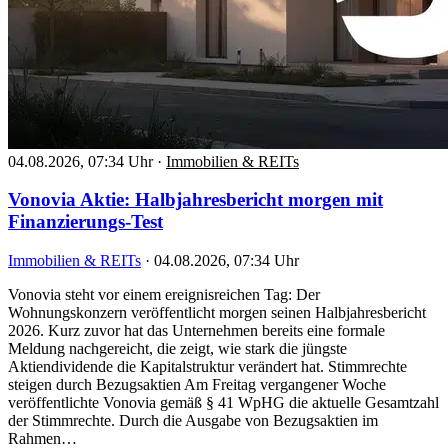
04.08.2026, 07:34 Uhr
·
Immobilien & REITs
Vonovia Aktie: Halbjahresbericht morgen mit
Finanzierungs-Test
Immobilien & REITs
·
04.08.2026, 07:34 Uhr
Vonovia steht vor einem ereignisreichen Tag: Der
Wohnungskonzern veröffentlicht morgen seinen Halbjahresbericht
2026. Kurz zuvor hat das Unternehmen bereits eine formale
Meldung nachgereicht, die zeigt, wie stark die jüngste
Aktiendividende die Kapitalstruktur verändert hat. Stimmrechte
steigen durch Bezugsaktien Am Freitag vergangener Woche
veröffentlichte Vonovia gemäß § 41 WpHG die aktuelle Gesamtzahl
der Stimmrechte. Durch die Ausgabe von Bezugsaktien im
Rahmen…