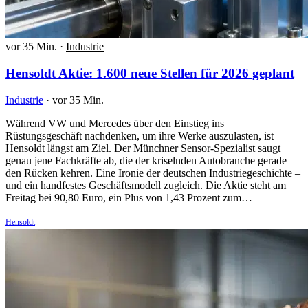
vor 35 Min.
·
Industrie
Hensoldt Aktie: 1.600 neue Stellen für 2026 geplant
Industrie
·
vor 35 Min.
Während VW und Mercedes über den Einstieg ins
Rüstungsgeschäft nachdenken, um ihre Werke auszulasten, ist
Hensoldt längst am Ziel. Der Münchner Sensor-Spezialist saugt
genau jene Fachkräfte ab, die der kriselnden Autobranche gerade
den Rücken kehren. Eine Ironie der deutschen Industriegeschichte –
und ein handfestes Geschäftsmodell zugleich. Die Aktie steht am
Freitag bei 90,80 Euro, ein Plus von 1,43 Prozent zum…
Hensoldt