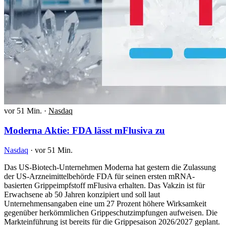
vor 51 Min.
·
Nasdaq
Moderna Aktie: FDA lässt mFlusiva zu
Nasdaq
·
vor 51 Min.
Das US-Biotech-Unternehmen Moderna hat gestern die Zulassung
der US-Arzneimittelbehörde FDA für seinen ersten mRNA-
basierten Grippeimpfstoff mFlusiva erhalten. Das Vakzin ist für
Erwachsene ab 50 Jahren konzipiert und soll laut
Unternehmensangaben eine um 27 Prozent höhere Wirksamkeit
gegenüber herkömmlichen Grippeschutzimpfungen aufweisen. Die
Markteinführung ist bereits für die Grippesaison 2026/2027 geplant.