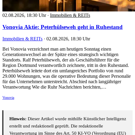
02.08.2026, 18:30 Uhr
·
Immobilien & REITs
Vonovia Aktie: Peterhülseweh geht in Ruhestand
Immobilien & REITs
·
02.08.2026, 18:30 Uhr
Bei Vonovia verzeichnet man am heutigen Sonntag einen
Generationswechsel an der Spitze eines strategisch wichtigen
Standorts. Ralf Peterhülseweh, der als Geschäftsführer für die
Region Dortmund verantwortlich zeichnete, tritt in den Ruhestand.
Peterhülseweh leitete dort ein umfangreiches Portfolio von rund
29.000 Wohnungen, was die operative Bedeutung dieser Personalie
für das Unternehmen unterstreicht. Abschied nach langjähriger
Verantwortung Wie die Ruhr Nachrichten berichten,…
Vonovia
Hinweis:
Dieser Artikel wurde mithilfe Künstlicher Intelligenz
erstellt und redaktionell geprüft. Die redaktionelle
Verantwortung im Sinne des Art. 50 KI-VO (Verordnung (EU)