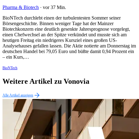
Pharma & Biotech
·
vor 37 Min.
BioNTech durchlebt einen der turbulentesten Sommer seiner
Börsengeschichte. Binnen weniger Tage hat der Mainzer
Biotechkonzern eine deutlich gesenkte Jahresprognose vorgelegt,
einen Chefwechsel an der Spitze verkündet und musste sich am
heutigen Freitag ein niedrigeres Kursziel eines großen US-
Analysehauses gefallen lassen. Die Aktie notierte am Donnerstag im
deutschen Handel bei 79,05 Euro und büßte damit 0,94 Prozent ein
– ein Kurs,…
BioNTech
Weitere Artikel zu Vonovia
Alle Artikel anzeigen