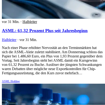
vor 31 Min.
·
Halbleiter
ASML: 61,32 Prozent Plus seit Jahresbeginn
Halbleiter
·
vor 31 Min.
Nach einer Phase erhöhter Nervosität an den Terminmärkten hat
sich die ASML-Aktie zuletzt stabilisiert. Am Donnerstag schloss das
Papier bei 1.486,60 Euro, ein Plus von 1,93 Prozent gegenüber dem
Vortag. Seit Jahresbeginn steht bei ASML damit ein Kursgewinn
von 61,32 Prozent zu Buche. Auslöser der jüngsten Schwankungen
waren Debatten über mögliche neue Exportkontrollen für Chip-
Fertigungsausrüstung, die den Kurs zuvor mehrfach…
ASML Holding