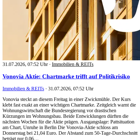
31.07.2026, 07:52 Uhr
·
Immobilien & REITs
Vonovia Aktie: Chartmarke trifft auf Politikrisiko
Immobilien & REITs
·
31.07.2026, 07:52 Uhr
Vonovia steckt an diesem Freitag in einer Zwickmühle. Der Kurs
klebt fast exakt an einer wichtigen Chartmarke. Zeitgleich warnt die
Wohnungswirtschaft die Bundesregierung vor drastischen
Kürzungen im Wohnungsbau. Beide Entwicklungen dürften die
nächsten Wochen für die Aktie prägen. Ausgangslage: Pattsituation
am Chart, Unruhe in Berlin Die Vonovia-Aktie schloss am
Donnerstag bei 21,04 Euro. Der Abstand zum 50-Tage-Durchschnitt
beträgt nur 0,06…