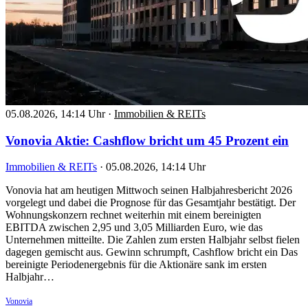
05.08.2026, 14:14 Uhr
·
Immobilien & REITs
Vonovia Aktie: Cashflow bricht um 45 Prozent ein
Immobilien & REITs
·
05.08.2026, 14:14 Uhr
Vonovia hat am heutigen Mittwoch seinen Halbjahresbericht 2026
vorgelegt und dabei die Prognose für das Gesamtjahr bestätigt. Der
Wohnungskonzern rechnet weiterhin mit einem bereinigten
EBITDA zwischen 2,95 und 3,05 Milliarden Euro, wie das
Unternehmen mitteilte. Die Zahlen zum ersten Halbjahr selbst fielen
dagegen gemischt aus. Gewinn schrumpft, Cashflow bricht ein Das
bereinigte Periodenergebnis für die Aktionäre sank im ersten
Halbjahr…
Vonovia