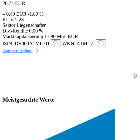
20,74
EUR
– 0,40 EUR
-1,89 %
KGV
5,28
Sektor
Liegenschaften
Div.-Rendite
0,00 %
Marktkapitalisierung
17,80 Mrd. EUR
ISIN: DE000A1ML7J1
WKN: A1ML7J
Aktiendetails öffnen
Meistgesuchte Werte