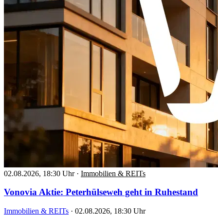
02.08.2026, 18:30 Uhr
·
Immobilien & REITs
Vonovia Aktie: Peterhülseweh geht in Ruhestand
Immobilien & REITs
·
02.08.2026, 18:30 Uhr