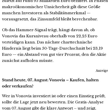
zuletzt auf rund 95 Milliarden Euro beziffert. In Phasen
makroökonomischer Unsicherheit gilt diese Größe
manchen Investoren als Stabilitätsmerkmal —
vorausgesetzt, das Zinsumfeld bleibt berechenbar.
Ob das Hammer-Signal trägt, hängt davon ab, ob
Vonovia das Kursniveau oberhalb von 22,25 Euro
verteidigen kann. Das nächste charttechnische
Hindernis liegt beim 50-Tage-Durchschnitt bei 23,19
Euro — ein Abstand von gut vier Prozent, den die Aktie
zunächst aufholen müsste.
Anzeige
Stand heute, 07. August: Vonovia – Kaufen, halten
oder verkaufen?
Wer in Vonovia investiert ist oder einen Einstieg prüft,
sollte die Lage jetzt neu bewerten. Die Gratis-Analyse
vom 07. August gibt die klare Antwort – und zeigt,