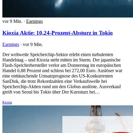
vor 9 Min.
·
Earnings
Kioxia Aktie: 10,24-Prozent-Absturz in Tokio
Earnings
·
vor 9 Min.
Der weltweite Speicherchip-Sektor erlebt einen turbulenten
Handelstag – und Kioxia steht mitten im Sturm. Der japanische
Flash-Speicherhersteller verlor am Donnerstag im europäischen
Handel 6,88 Prozent und schloss bei 272,00 Euro. Auslöser war
eine enttäuschende Umsatzprognose des US-Konkurrenten
SanDisk, die trotz Rekordzahlen eine Verkaufswelle bei
Speicherchip-Aktien rund um den Globus auslöste. Ausverkauf
greift von Seoul bis Tokio über Der Kurssturz bei…
Kioxia