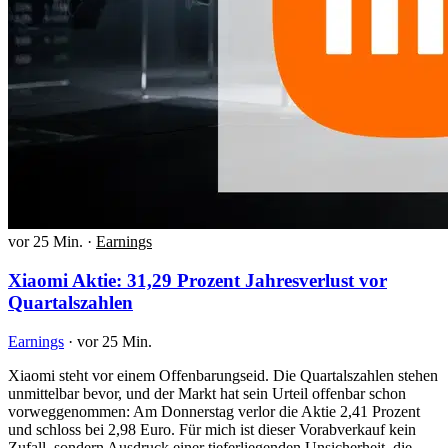
vor 25 Min.
·
Earnings
Xiaomi Aktie: 31,29 Prozent Jahresverlust vor
Quartalszahlen
Earnings
·
vor 25 Min.
Xiaomi steht vor einem Offenbarungseid. Die Quartalszahlen stehen
unmittelbar bevor, und der Markt hat sein Urteil offenbar schon
vorweggenommen: Am Donnerstag verlor die Aktie 2,41 Prozent
und schloss bei 2,98 Euro. Für mich ist dieser Vorabverkauf kein
Zufall, sondern Ausdruck einer tieferliegenden Unsicherheit, die