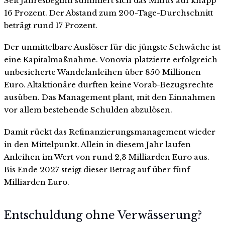
Seit Jahresbeginn summiert sich das Minus auf knapp
16 Prozent. Der Abstand zum 200-Tage-Durchschnitt
beträgt rund 17 Prozent.
Der unmittelbare Auslöser für die jüngste Schwäche ist
eine Kapitalmaßnahme. Vonovia platzierte erfolgreich
unbesicherte Wandelanleihen über 850 Millionen
Euro. Altaktionäre durften keine Vorab-Bezugsrechte
ausüben. Das Management plant, mit den Einnahmen
vor allem bestehende Schulden abzulösen.
Damit rückt das Refinanzierungsmanagement wieder
in den Mittelpunkt. Allein in diesem Jahr laufen
Anleihen im Wert von rund 2,3 Milliarden Euro aus.
Bis Ende 2027 steigt dieser Betrag auf über fünf
Milliarden Euro.
Entschuldung ohne Verwässerung?