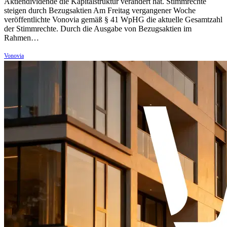
Aktiendividende die Kapitalstruktur verändert hat. Stimmrechte
steigen durch Bezugsaktien Am Freitag vergangener Woche
veröffentlichte Vonovia gemäß § 41 WpHG die aktuelle Gesamtzahl
der Stimmrechte. Durch die Ausgabe von Bezugsaktien im
Rahmen…
Vonovia