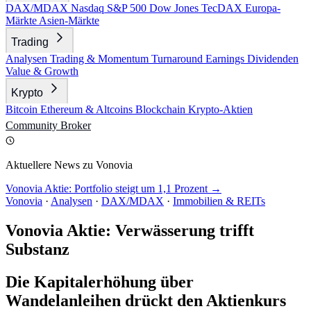
DAX/MDAX
Nasdaq
S&P 500
Dow Jones
TecDAX
Europa-
Märkte
Asien-Märkte
Trading
Analysen
Trading & Momentum
Turnaround
Earnings
Dividenden
Value & Growth
Krypto
Bitcoin
Ethereum & Altcoins
Blockchain
Krypto-Aktien
Community
Broker
Aktuellere News zu Vonovia
Vonovia Aktie: Portfolio steigt um 1,1 Prozent →
Vonovia
·
Analysen
·
DAX/MDAX
·
Immobilien & REITs
Vonovia Aktie: Verwässerung trifft
Substanz
Die Kapitalerhöhung über
Wandelanleihen drückt den Aktienkurs