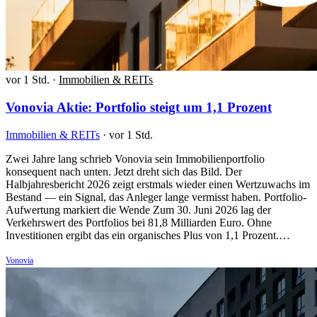
vor 1 Std.
·
Immobilien & REITs
Vonovia Aktie: Portfolio steigt um 1,1 Prozent
Immobilien & REITs
·
vor 1 Std.
Zwei Jahre lang schrieb Vonovia sein Immobilienportfolio
konsequent nach unten. Jetzt dreht sich das Bild. Der
Halbjahresbericht 2026 zeigt erstmals wieder einen Wertzuwachs im
Bestand — ein Signal, das Anleger lange vermisst haben. Portfolio-
Aufwertung markiert die Wende Zum 30. Juni 2026 lag der
Verkehrswert des Portfolios bei 81,8 Milliarden Euro. Ohne
Investitionen ergibt das ein organisches Plus von 1,1 Prozent.…
Vonovia