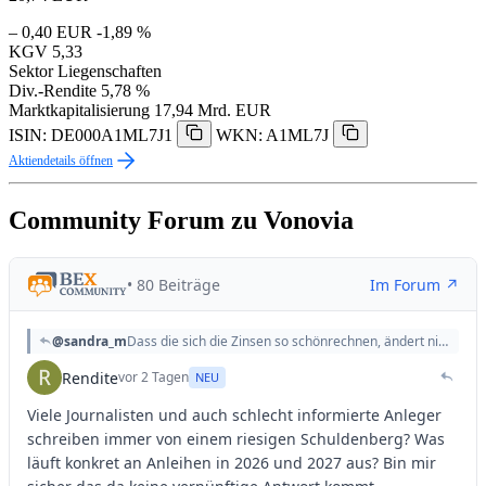
– 0,40 EUR
-1,89 %
KGV
5,33
Sektor
Liegenschaften
Div.-Rendite
5,78 %
Marktkapitalisierung
17,94 Mrd. EUR
ISIN: DE000A1ML7J1
WKN: A1ML7J
Aktiendetails öffnen
Community Forum zu Vonovia