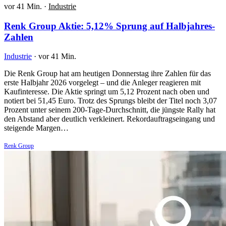
vor 41 Min.
·
Industrie
Renk Group Aktie: 5,12% Sprung auf Halbjahres-
Zahlen
Industrie
·
vor 41 Min.
Die Renk Group hat am heutigen Donnerstag ihre Zahlen für das
erste Halbjahr 2026 vorgelegt – und die Anleger reagieren mit
Kaufinteresse. Die Aktie springt um 5,12 Prozent nach oben und
notiert bei 51,45 Euro. Trotz des Sprungs bleibt der Titel noch 3,07
Prozent unter seinem 200-Tage-Durchschnitt, die jüngste Rally hat
den Abstand aber deutlich verkleinert. Rekordauftragseingang und
steigende Margen…
Renk Group