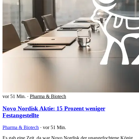
vor 51 Min.
·
Pharma & Biotech
Novo Nordisk Aktie: 15 Prozent weniger
Festangestellte
Pharma & Biotech
·
vor 51 Min.
Es gab eine Zeit, da war Novo Nordisk der unangefochtene König