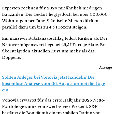
Experten rechnen für 2026 mit ähnlich niedrigen
Bauzahlen. Der Bedarf liegt jedoch bei über 300.000
Wohnungen pro Jahr. Städtische Mieten dürften
parallel dazu um bis zu 4,5 Prozent steigen.
Ein massiver Substanzabschlag federt Risiken ab. Der
Nettovermögenswert liegt bei 46,57 Euro je Aktie. Er
übersteigt den aktuellen Kurs um mehr als das
Doppelte.
Anzeige
Sollten Anleger bei Vonovia jetzt handeln? Die
kostenlose Analyse vom 06. August ordnet die Lage
ein.
Vonovia erwartet für das erste Halbjahr 2026 Netto-
Portfoliogewinne von zwei bis vier Prozent. S&P
bestätigt die Bonität mit einem stabilen Rating von