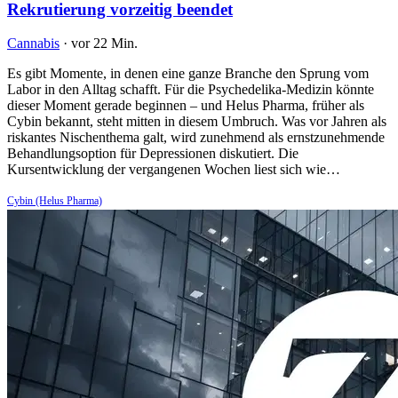
Rekrutierung vorzeitig beendet
Cannabis
·
vor 22 Min.
Es gibt Momente, in denen eine ganze Branche den Sprung vom
Labor in den Alltag schafft. Für die Psychedelika-Medizin könnte
dieser Moment gerade beginnen – und Helus Pharma, früher als
Cybin bekannt, steht mitten in diesem Umbruch. Was vor Jahren als
riskantes Nischenthema galt, wird zunehmend als ernstzunehmende
Behandlungsoption für Depressionen diskutiert. Die
Kursentwicklung der vergangenen Wochen liest sich wie…
Cybin (Helus Pharma)