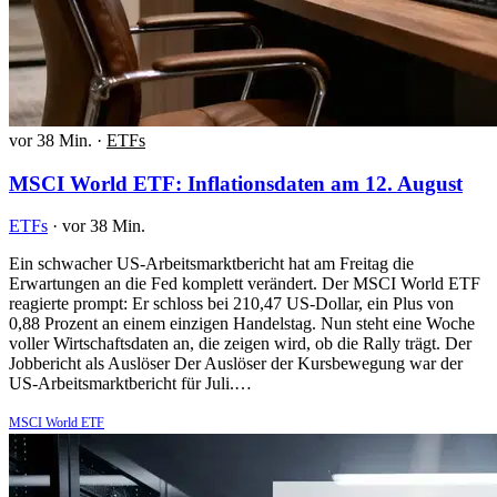
vor 38 Min.
·
ETFs
MSCI World ETF: Inflationsdaten am 12. August
ETFs
·
vor 38 Min.
Ein schwacher US-Arbeitsmarktbericht hat am Freitag die
Erwartungen an die Fed komplett verändert. Der MSCI World ETF
reagierte prompt: Er schloss bei 210,47 US-Dollar, ein Plus von
0,88 Prozent an einem einzigen Handelstag. Nun steht eine Woche
voller Wirtschaftsdaten an, die zeigen wird, ob die Rally trägt. Der
Jobbericht als Auslöser Der Auslöser der Kursbewegung war der
US-Arbeitsmarktbericht für Juli.…
MSCI World ETF