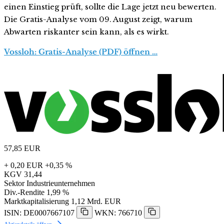
einen Einstieg prüft, sollte die Lage jetzt neu bewerten.
Die Gratis-Analyse vom 09. August zeigt, warum
Abwarten riskanter sein kann, als es wirkt.
Vossloh: Gratis-Analyse (PDF) öffnen …
57,85
EUR
+ 0,20 EUR
+0,35 %
KGV
31,44
Sektor
Industrieunternehmen
Div.-Rendite
1,99 %
Marktkapitalisierung
1,12 Mrd. EUR
ISIN: DE0007667107
WKN: 766710