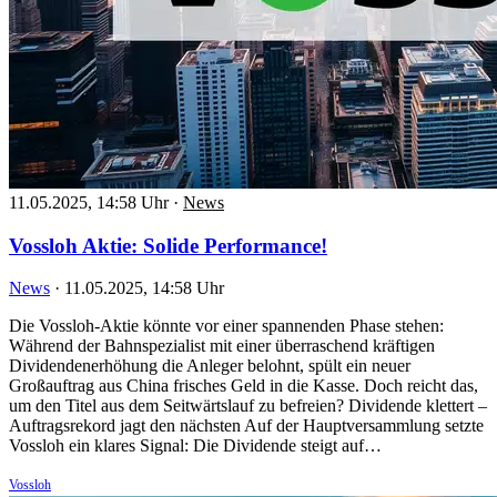
11.05.2025, 14:58 Uhr
·
News
Vossloh Aktie: Solide Performance!
News
·
11.05.2025, 14:58 Uhr
Die Vossloh-Aktie könnte vor einer spannenden Phase stehen:
Während der Bahnspezialist mit einer überraschend kräftigen
Dividendenerhöhung die Anleger belohnt, spült ein neuer
Großauftrag aus China frisches Geld in die Kasse. Doch reicht das,
um den Titel aus dem Seitwärtslauf zu befreien? Dividende klettert –
Auftragsrekord jagt den nächsten Auf der Hauptversammlung setzte
Vossloh ein klares Signal: Die Dividende steigt auf…
Vossloh