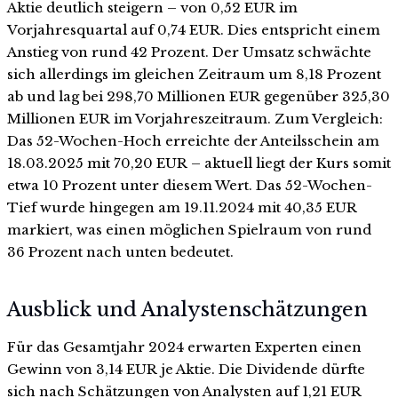
Aktie deutlich steigern – von 0,52 EUR im
Vorjahresquartal auf 0,74 EUR. Dies entspricht einem
Anstieg von rund 42 Prozent. Der Umsatz schwächte
sich allerdings im gleichen Zeitraum um 8,18 Prozent
ab und lag bei 298,70 Millionen EUR gegenüber 325,30
Millionen EUR im Vorjahreszeitraum. Zum Vergleich:
Das 52-Wochen-Hoch erreichte der Anteilsschein am
18.03.2025 mit 70,20 EUR – aktuell liegt der Kurs somit
etwa 10 Prozent unter diesem Wert. Das 52-Wochen-
Tief wurde hingegen am 19.11.2024 mit 40,35 EUR
markiert, was einen möglichen Spielraum von rund
36 Prozent nach unten bedeutet.
Ausblick und Analystenschätzungen
Für das Gesamtjahr 2024 erwarten Experten einen
Gewinn von 3,14 EUR je Aktie. Die Dividende dürfte
sich nach Schätzungen von Analysten auf 1,21 EUR