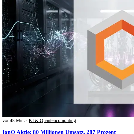
vor 48 Min.
·
KI & Quantencomputing
IonQ Aktie: 80 Millionen Umsatz, 287 Prozent