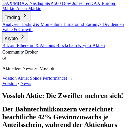
DAX/MDAX
Nasdaq
S&P 500
Dow Jones
TecDAX
Europa-
Märkte
Asien-Märkte
Trading
Analysen
Trading & Momentum
Turnaround
Earnings
Dividenden
Value & Growth
Krypto
Bitcoin
Ethereum & Altcoins
Blockchain
Krypto-Aktien
Community
Broker
Aktuellere News zu Vossloh
Vossloh Aktie: Solide Performance! →
Vossloh
·
News
Vossloh Aktie: Die Zweifler mehren sich!
Der Bahntechnikkonzern verzeichnet
beachtliche 42% Gewinnzuwachs je
Anteilsschein, während der Aktienkurs