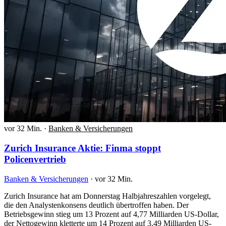
vor 32 Min.
·
Banken & Versicherungen
Zurich Insurance Aktie: Finma stoppt
Policenvertrieb
Banken & Versicherungen
·
vor 32 Min.
Zurich Insurance hat am Donnerstag Halbjahreszahlen vorgelegt,
die den Analystenkonsens deutlich übertroffen haben. Der
Betriebsgewinn stieg um 13 Prozent auf 4,77 Milliarden US-Dollar,
der Nettogewinn kletterte um 14 Prozent auf 3,49 Milliarden US-