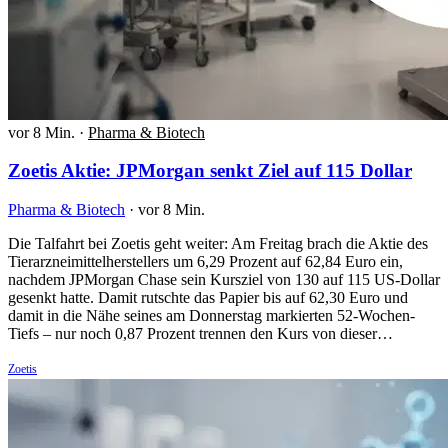
vor 8 Min.
·
Pharma & Biotech
Zoetis Aktie: JPMorgan senkt Ziel auf 115 Dollar
Pharma & Biotech
·
vor 8 Min.
Die Talfahrt bei Zoetis geht weiter: Am Freitag brach die Aktie des
Tierarzneimittelherstellers um 6,29 Prozent auf 62,84 Euro ein,
nachdem JPMorgan Chase sein Kursziel von 130 auf 115 US-Dollar
gesenkt hatte. Damit rutschte das Papier bis auf 62,30 Euro und
damit in die Nähe seines am Donnerstag markierten 52-Wochen-
Tiefs – nur noch 0,87 Prozent trennen den Kurs von dieser…
Zoetis