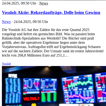
24.04.2025, 09:50 Uhr
·
News
Vossloh Aktie: Rekordaufträge, Delle beim Gewinn
News
·
24.04.2025, 09:50 Uhr
Die Vossloh AG hat ihre Zahlen für das erste Quartal 2025
vorgelegt und liefert ein gemischtes Bild. Was ist passiert beim
Bahntechnik-Spezialisten aus Werdohl? Die Bücher sind prall
gefüllt, aber die operativen Ergebnisse liegen unter dem
Vorjahresniveau. Auftragsflut trifft auf Ergebnisrückgang Schauen
wir auf die nackten Zahlen: Der Umsatz sank im ersten Jahresviertel
leicht von 268,8 Millionen Euro auf 251,1…
Vossloh