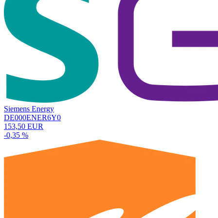
Siemens Energy
DE000ENER6Y0
153,50 EUR
-0,35 %