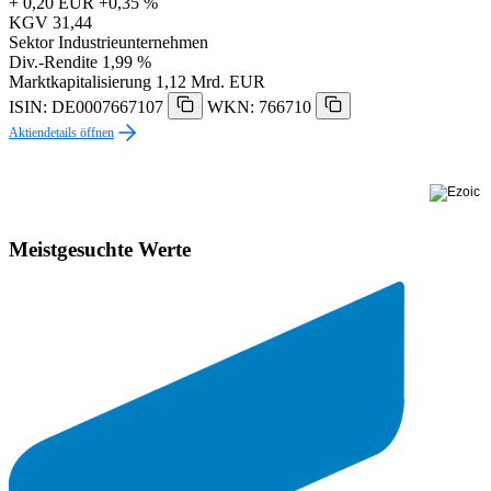
+ 0,20 EUR
+0,35 %
KGV
31,44
Sektor
Industrieunternehmen
Div.-Rendite
1,99 %
Marktkapitalisierung
1,12 Mrd. EUR
ISIN: DE0007667107
WKN: 766710
Aktiendetails öffnen
Meistgesuchte Werte