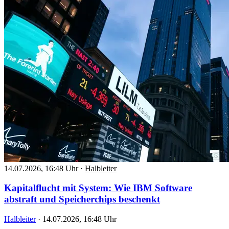
14.07.2026, 16:48 Uhr
·
Halbleiter
Kapitalflucht mit System: Wie IBM Software
abstraft und Speicherchips beschenkt
Halbleiter
·
14.07.2026, 16:48 Uhr