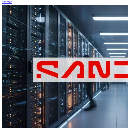
Insmed