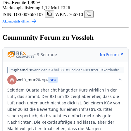
Div.-Rendite
1,99 %
Marktkapitalisierung
1,12 Mrd. EUR
ISIN: DE0007667107
WKN: 766710
Aktiendetails öffnen
Community Forum zu Vossloh