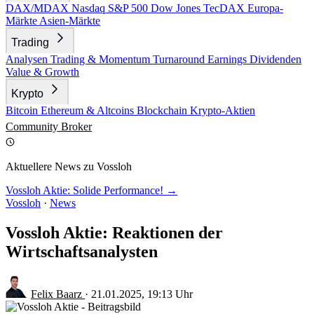
DAX/MDAX
Nasdaq
S&P 500
Dow Jones
TecDAX
Europa-
Märkte
Asien-Märkte
Trading
Analysen
Trading & Momentum
Turnaround
Earnings
Dividenden
Value & Growth
Krypto
Bitcoin
Ethereum & Altcoins
Blockchain
Krypto-Aktien
Community
Broker
Aktuellere News zu Vossloh
Vossloh Aktie: Solide Performance! →
Vossloh
·
News
Vossloh Aktie: Reaktionen der
Wirtschaftsanalysten
Felix Baarz
·
21.01.2025, 19:13 Uhr