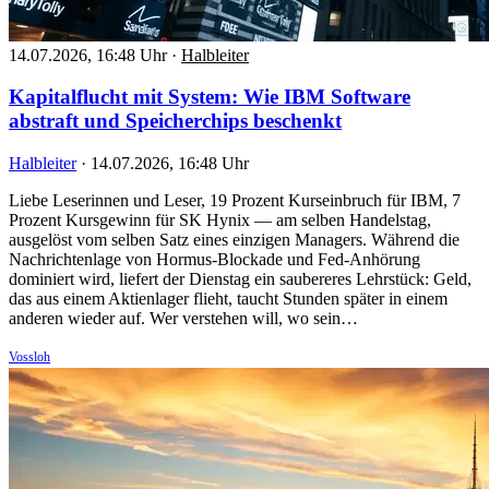
14.07.2026, 16:48 Uhr
·
Halbleiter
Kapitalflucht mit System: Wie IBM Software
abstraft und Speicherchips beschenkt
Halbleiter
·
14.07.2026, 16:48 Uhr
Liebe Leserinnen und Leser, 19 Prozent Kurseinbruch für IBM, 7
Prozent Kursgewinn für SK Hynix — am selben Handelstag,
ausgelöst vom selben Satz eines einzigen Managers. Während die
Nachrichtenlage von Hormus-Blockade und Fed-Anhörung
dominiert wird, liefert der Dienstag ein saubereres Lehrstück: Geld,
das aus einem Aktienlager flieht, taucht Stunden später in einem
anderen wieder auf. Wer verstehen will, wo sein…
Vossloh