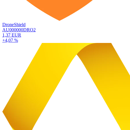
DroneShield
AU000000DRO2
1,37 EUR
+4,07 %