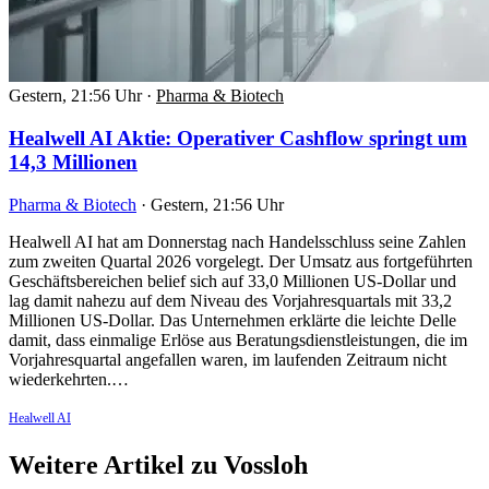
Gestern, 21:56 Uhr
·
Pharma & Biotech
Healwell AI Aktie: Operativer Cashflow springt um
14,3 Millionen
Pharma & Biotech
·
Gestern, 21:56 Uhr
Healwell AI hat am Donnerstag nach Handelsschluss seine Zahlen
zum zweiten Quartal 2026 vorgelegt. Der Umsatz aus fortgeführten
Geschäftsbereichen belief sich auf 33,0 Millionen US-Dollar und
lag damit nahezu auf dem Niveau des Vorjahresquartals mit 33,2
Millionen US-Dollar. Das Unternehmen erklärte die leichte Delle
damit, dass einmalige Erlöse aus Beratungsdienstleistungen, die im
Vorjahresquartal angefallen waren, im laufenden Zeitraum nicht
wiederkehrten.…
Healwell AI
Weitere Artikel zu Vossloh