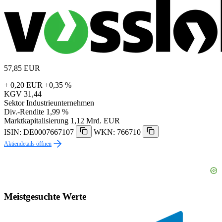
57,85
EUR
+ 0,20 EUR
+0,35 %
KGV
31,44
Sektor
Industrieunternehmen
Div.-Rendite
1,99 %
Marktkapitalisierung
1,12 Mrd. EUR
ISIN: DE0007667107
WKN: 766710
Aktiendetails öffnen
Meistgesuchte Werte