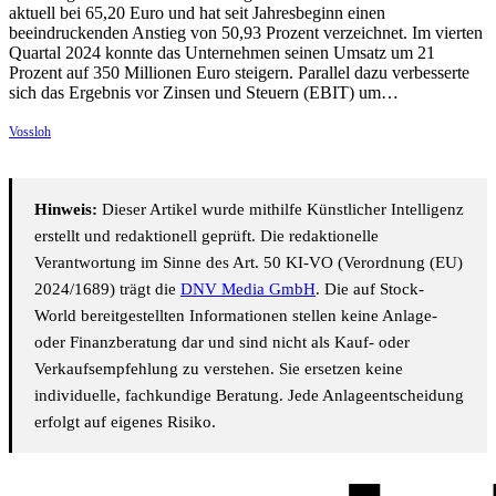
aktuell bei 65,20 Euro und hat seit Jahresbeginn einen
beeindruckenden Anstieg von 50,93 Prozent verzeichnet. Im vierten
Quartal 2024 konnte das Unternehmen seinen Umsatz um 21
Prozent auf 350 Millionen Euro steigern. Parallel dazu verbesserte
sich das Ergebnis vor Zinsen und Steuern (EBIT) um…
Vossloh
Hinweis:
Dieser Artikel wurde mithilfe Künstlicher Intelligenz
erstellt und redaktionell geprüft. Die redaktionelle
Verantwortung im Sinne des Art. 50 KI-VO (Verordnung (EU)
2024/1689) trägt die
DNV Media GmbH
. Die auf Stock-
World bereitgestellten Informationen stellen keine Anlage-
oder Finanzberatung dar und sind nicht als Kauf- oder
Verkaufsempfehlung zu verstehen. Sie ersetzen keine
individuelle, fachkundige Beratung. Jede Anlageentscheidung
erfolgt auf eigenes Risiko.