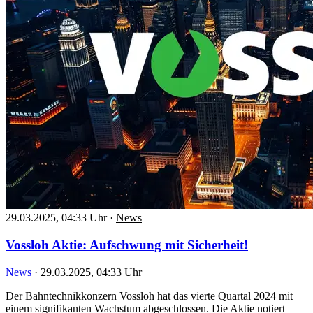
29.03.2025, 04:33 Uhr
·
News
Vossloh Aktie: Aufschwung mit Sicherheit!
News
·
29.03.2025, 04:33 Uhr
Der Bahntechnikkonzern Vossloh hat das vierte Quartal 2024 mit
einem signifikanten Wachstum abgeschlossen. Die Aktie notiert