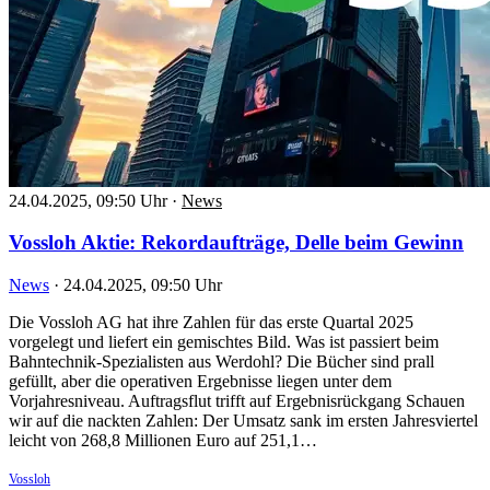
24.04.2025, 09:50 Uhr
·
News
Vossloh Aktie: Rekordaufträge, Delle beim Gewinn
News
·
24.04.2025, 09:50 Uhr
Die Vossloh AG hat ihre Zahlen für das erste Quartal 2025
vorgelegt und liefert ein gemischtes Bild. Was ist passiert beim
Bahntechnik-Spezialisten aus Werdohl? Die Bücher sind prall
gefüllt, aber die operativen Ergebnisse liegen unter dem
Vorjahresniveau. Auftragsflut trifft auf Ergebnisrückgang Schauen
wir auf die nackten Zahlen: Der Umsatz sank im ersten Jahresviertel
leicht von 268,8 Millionen Euro auf 251,1…
Vossloh