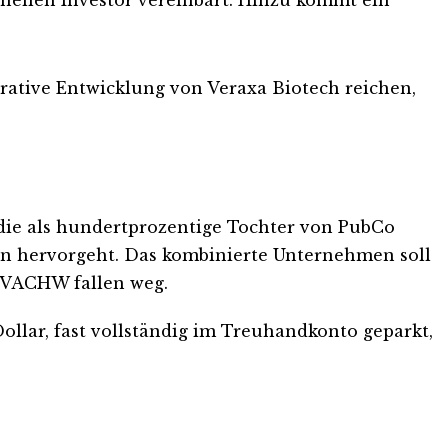
erative Entwicklung von Veraxa Biotech reichen,
 die als hundertprozentige Tochter von PubCo
en hervorgeht. Das kombinierte Unternehmen soll
 VACHW fallen weg.
llar, fast vollständig im Treuhandkonto geparkt,