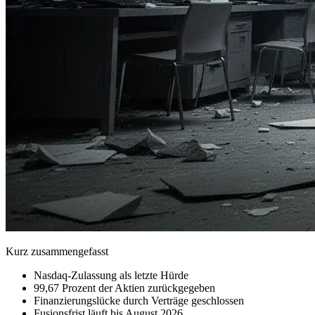
Kurz zusammengefasst
Nasdaq-Zulassung als letzte Hürde
99,67 Prozent der Aktien zurückgegeben
Finanzierungslücke durch Verträge geschlossen
Fusionsfrist läuft bis August 2026