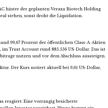
PAC hinter der geplanten Veraxa Biotech Holding
l stehen, sonst droht die Liquidation.
nd 99,67 Prozent der öffentlichen Class-A-Aktien
 im Trust Account rund 885.556 US-Dollar. Das ist
Arbitrage nutzen und vor dem Abschluss aussteigen.
tur. Der Kurs notiert aktuell bei 9,61 US-Dollar,
 reagiert: Eine vorrangig besicherte
nellen Investor vereinbart. Hinzu kommt ein