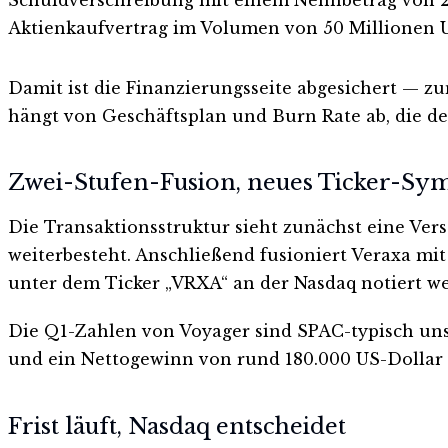
Aktienkaufvertrag im Volumen von 50 Millionen U
Damit ist die Finanzierungsseite abgesichert — zu
hängt von Geschäftsplan und Burn Rate ab, die der
Zwei-Stufen-Fusion, neues Ticker-Sy
Die Transaktionsstruktur sieht zunächst eine Ver
weiterbesteht. Anschließend fusioniert Veraxa m
unter dem Ticker „VRXA“ an der Nasdaq notiert 
Die Q1-Zahlen von Voyager sind SPAC-typisch unsp
und ein Nettogewinn von rund 180.000 US-Dollar 
Frist läuft, Nasdaq entscheidet