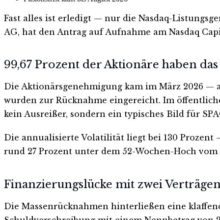
Fast alles ist erledigt — nur die Nasdaq-Listungs
AG, hat den Antrag auf Aufnahme am Nasdaq Capita
99,67 Prozent der Aktionäre haben das
Die Aktionärsgenehmigung kam im März 2026 — all
wurden zur Rücknahme eingereicht. Im öffentliche
kein Ausreißer, sondern ein typisches Bild für SP
Die annualisierte Volatilität liegt bei 130 Prozent
rund 27 Prozent unter dem 52-Wochen-Hoch vom A
Finanzierungslücke mit zwei Verträgen
Die Massenrücknahmen hinterließen eine klaffende
Schuldverschreibung mit einem Nennbetrag von 27