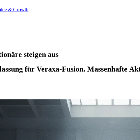
alue & Growth
ionäre steigen aus
ulassung für Veraxa-Fusion. Massenhafte A