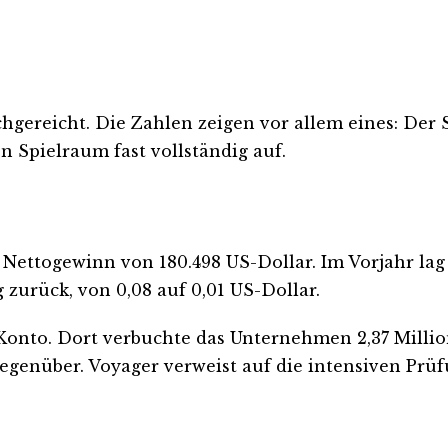
hgereicht. Die Zahlen zeigen vor allem eines: Der 
n Spielraum fast vollständig auf.
 Nettogewinn von 180.498 US-Dollar. Im Vorjahr lag
g zurück, von 0,08 auf 0,01 US-Dollar.
t-Konto. Dort verbuchte das Unternehmen 2,37 Mill
egenüber. Voyager verweist auf die intensiven Prü