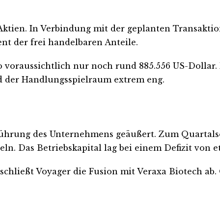
ktien. In Verbindung mit der geplanten Transaktion
nt der frei handelbaren Anteile.
 voraussichtlich nur noch rund 885.556 US-Dollar.
d der Handlungsspielraum extrem eng.
führung des Unternehmens geäußert. Zum Quartalse
ln. Das Betriebskapital lag bei einem Defizit von e
 schließt Voyager die Fusion mit Veraxa Biotech ab