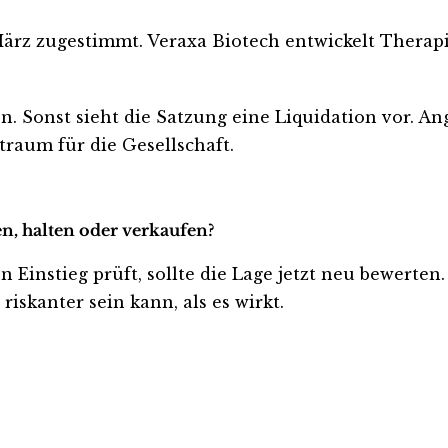
März zugestimmt. Veraxa Biotech entwickelt Therap
 Sonst sieht die Satzung eine Liquidation vor. An
aum für die Gesellschaft.
en, halten oder verkaufen?
n Einstieg prüft, sollte die Lage jetzt neu bewerten
iskanter sein kann, als es wirkt.