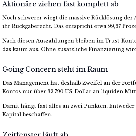
Aktionäre ziehen fast komplett ab
Noch schwerer wiegt die massive Rücklösung der A
ihr Rückgaberecht. Das entspricht etwa 99,67 Proze
Nach diesen Auszahlungen bleiben im Trust-Konto
das kaum aus. Ohne zusätzliche Finanzierung wir
Going Concern steht im Raum
Das Management hat deshalb Zweifel an der Fort
Kontos nur über 32.790 US-Dollar an liquiden Mitte
Damit hängt fast alles an zwei Punkten. Entweder
Kapital beschaffen.
Zeitfenster läuft ab