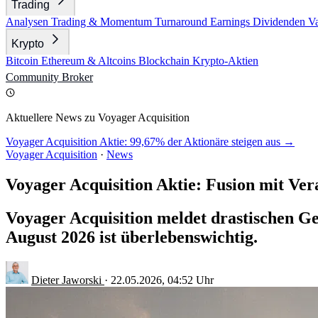
Trading
Analysen
Trading & Momentum
Turnaround
Earnings
Dividenden
V
Krypto
Bitcoin
Ethereum & Altcoins
Blockchain
Krypto-Aktien
Community
Broker
Aktuellere News zu Voyager Acquisition
Voyager Acquisition Aktie: 99,67% der Aktionäre steigen aus →
Voyager Acquisition
·
News
Voyager Acquisition Aktie: Fusion mit Ver
Voyager Acquisition meldet drastischen G
August 2026 ist überlebenswichtig.
Dieter Jaworski
·
22.05.2026, 04:52 Uhr