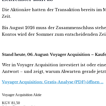
Die Aktionäre hatten der Transaktion bereits im 
Zeit.
Bis August 2026 muss der Zusammenschluss stehen.
Kontos wird der Sommer zum entscheidenden Zeitr
Stand heute, 06. August: Voyager Acquisition – Kauf
Wer in Voyager Acquisition investiert ist oder eine
Antwort – und zeigt, warum Abwarten gerade jetzt r
Voyager Acquisition: Gratis-Analyse (PDF) öffnen …
Voyager Acquisition Aktie
KGV
81,50