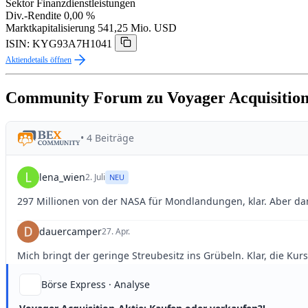
Sektor
Finanzdienstleistungen
Div.-Rendite
0,00 %
Marktkapitalisierung
541,25 Mio. USD
ISIN: KYG93A7H1041
Aktiendetails öffnen
Community Forum zu Voyager Acquisitio