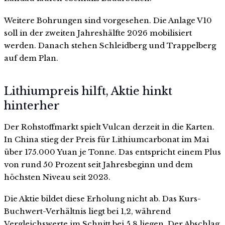
Weitere Bohrungen sind vorgesehen. Die Anlage V10
soll in der zweiten Jahreshälfte 2026 mobilisiert
werden. Danach stehen Schleidberg und Trappelberg
auf dem Plan.
Lithiumpreis hilft, Aktie hinkt
hinterher
Der Rohstoffmarkt spielt Vulcan derzeit in die Karten.
In China stieg der Preis für Lithiumcarbonat im Mai
über 175.000 Yuan je Tonne. Das entspricht einem Plus
von rund 50 Prozent seit Jahresbeginn und dem
höchsten Niveau seit 2023.
Die Aktie bildet diese Erholung nicht ab. Das Kurs-
Buchwert-Verhältnis liegt bei 1,2, während
Vergleichswerte im Schnitt bei 5,8 liegen. Der Abschlag