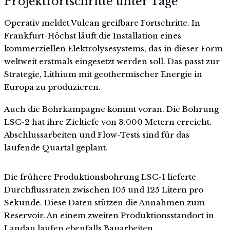
Projektfortschritte unter Tage
Operativ meldet Vulcan greifbare Fortschritte. In
Frankfurt-Höchst läuft die Installation eines
kommerziellen Elektrolysesystems, das in dieser Form
weltweit erstmals eingesetzt werden soll. Das passt zur
Strategie, Lithium mit geothermischer Energie in
Europa zu produzieren.
Auch die Bohrkampagne kommt voran. Die Bohrung
LSC-2 hat ihre Zieltiefe von 3.000 Metern erreicht.
Abschlussarbeiten und Flow-Tests sind für das
laufende Quartal geplant.
Die frühere Produktionsbohrung LSC-1 lieferte
Durchflussraten zwischen 105 und 125 Litern pro
Sekunde. Diese Daten stützen die Annahmen zum
Reservoir. An einem zweiten Produktionsstandort in
Landau laufen ebenfalls Bauarbeiten.