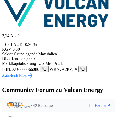
2,74
AUD
– 0,01 AUD
-0,36 %
KGV
0,00
Sektor
Grundlegende Materialien
Div.-Rendite
0,00 %
Marktkapitalisierung
1,32 Mrd. AUD
ISIN: AU0000066086
WKN: A2PV3A
Aktiendetails öffnen
Community Forum zu Vulcan Energy