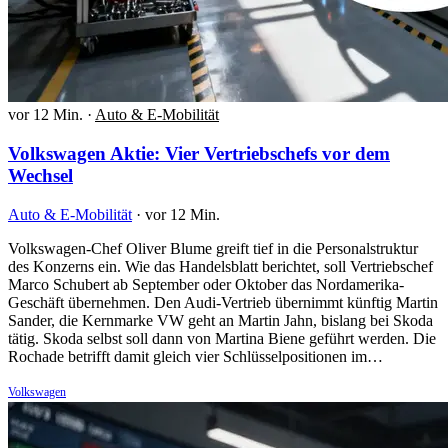
vor 12 Min.
·
Auto & E-Mobilität
Volkswagen Aktie: Vier Vertriebschefs vor dem
Wechsel
Auto & E-Mobilität
·
vor 12 Min.
Volkswagen-Chef Oliver Blume greift tief in die Personalstruktur
des Konzerns ein. Wie das Handelsblatt berichtet, soll Vertriebschef
Marco Schubert ab September oder Oktober das Nordamerika-
Geschäft übernehmen. Den Audi-Vertrieb übernimmt künftig Martin
Sander, die Kernmarke VW geht an Martin Jahn, bislang bei Skoda
tätig. Skoda selbst soll dann von Martina Biene geführt werden. Die
Rochade betrifft damit gleich vier Schlüsselpositionen im…
Volkswagen