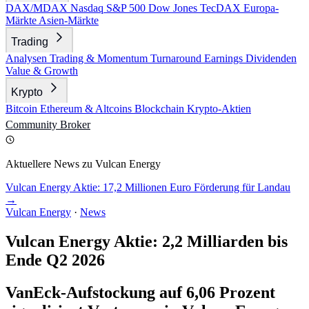
DAX/MDAX
Nasdaq
S&P 500
Dow Jones
TecDAX
Europa-
Märkte
Asien-Märkte
Trading
Analysen
Trading & Momentum
Turnaround
Earnings
Dividenden
Value & Growth
Krypto
Bitcoin
Ethereum & Altcoins
Blockchain
Krypto-Aktien
Community
Broker
Aktuellere News zu Vulcan Energy
Vulcan Energy Aktie: 17,2 Millionen Euro Förderung für Landau
→
Vulcan Energy
·
News
Vulcan Energy Aktie: 2,2 Milliarden bis
Ende Q2 2026
VanEck-Aufstockung auf 6,06 Prozent