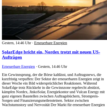
Gestern, 14:46 Uhr
·
Erneuerbare Energien
SolarEdge bricht ein, Nordex trotzt mit neuen US-
Aufträgen
Erneuerbare Energien
·
Gestern, 14:46 Uhr
Ein Gewinnsprung, der die Börse kaltlässt, und Auftragsnews, die
kurzfristig verpuffen: Der Sektor der erneuerbaren Energien zeigt in
dieser Woche ein Bild widersprüchlicher Reaktionen. Während
SolarEdge trotz Rückkehr in die Gewinnzone regelrecht abstürzt,
kämpfen Nordex, JinkoSolar, Energiekontor und Vulcan Energy mit
ganz eigenen Baustellen zwischen Auftragsbüchern, Strompreis-
Sorgen und Finanzierungsmeilensteinen. Sektor zwischen
Wachstumsstory und Nervosität Der Markt für erneuerbare Energien