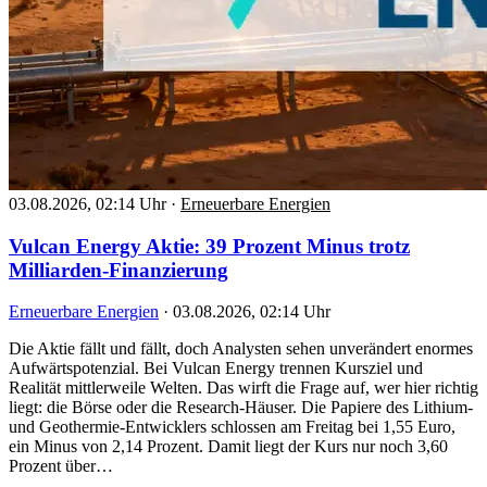
03.08.2026, 02:14 Uhr
·
Erneuerbare Energien
Vulcan Energy Aktie: 39 Prozent Minus trotz
Milliarden-Finanzierung
Erneuerbare Energien
·
03.08.2026, 02:14 Uhr
Die Aktie fällt und fällt, doch Analysten sehen unverändert enormes
Aufwärtspotenzial. Bei Vulcan Energy trennen Kursziel und
Realität mittlerweile Welten. Das wirft die Frage auf, wer hier richtig
liegt: die Börse oder die Research-Häuser. Die Papiere des Lithium-
und Geothermie-Entwicklers schlossen am Freitag bei 1,55 Euro,
ein Minus von 2,14 Prozent. Damit liegt der Kurs nur noch 3,60
Prozent über…