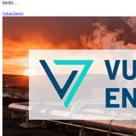
bleibt…
Vulcan Energy