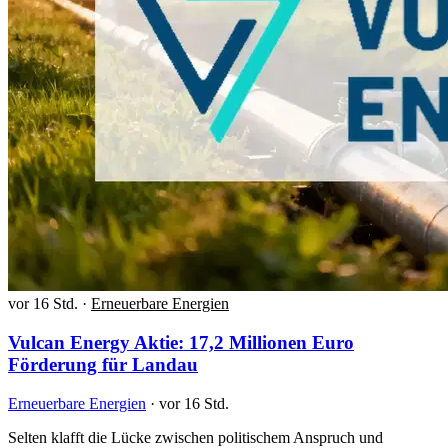
vor 16 Std.
·
Erneuerbare Energien
Vulcan Energy Aktie: 17,2 Millionen Euro
Förderung für Landau
Erneuerbare Energien
·
vor 16 Std.
Selten klafft die Lücke zwischen politischem Anspruch und