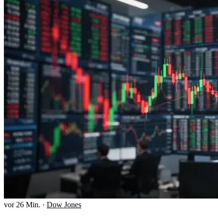
vor 26 Min.
·
Dow Jones