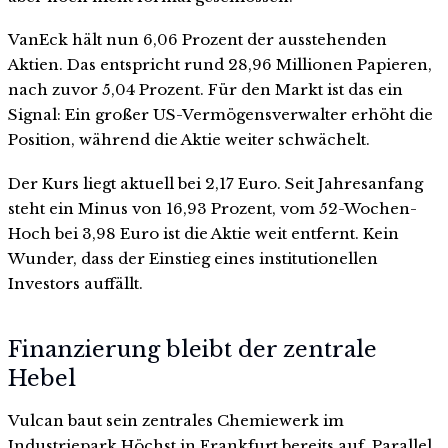
VanEck hält nun 6,06 Prozent der ausstehenden
Aktien. Das entspricht rund 28,96 Millionen Papieren,
nach zuvor 5,04 Prozent. Für den Markt ist das ein
Signal: Ein großer US-Vermögensverwalter erhöht die
Position, während die Aktie weiter schwächelt.
Der Kurs liegt aktuell bei 2,17 Euro. Seit Jahresanfang
steht ein Minus von 16,93 Prozent, vom 52-Wochen-
Hoch bei 3,98 Euro ist die Aktie weit entfernt. Kein
Wunder, dass der Einstieg eines institutionellen
Investors auffällt.
Finanzierung bleibt der zentrale
Hebel
Vulcan baut sein zentrales Chemiewerk im
Industriepark Höchst in Frankfurt bereits auf. Parallel