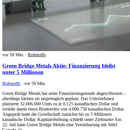
vor 59 Min.
·
Rohstoffe
Green Bridge Metals Aktie: Finanzierung bleibt
unter 5 Millionen
Rohstoffe
·
vor 59 Min.
Green Bridge Metals hat seine Finanzierungsrunde abgeschlossen –
allerdings kleiner als ursprünglich geplant. Das Unternehmen
platzierte 32.006.000 Units zu je 0,125 kanadischen Dollar und
erzielte damit einen Bruttoerlös von 4.000.750 kanadischen Dollar.
Angepeilt hatte die Gesellschaft zunächst bis zu 5 Millionen
kanadische Dollar. Kapitalerhöhung schließt unter Zielmarke Am
22. Juli hatte Green Bridge Metals eine Vereinbarung mit Stifel
Canada als…