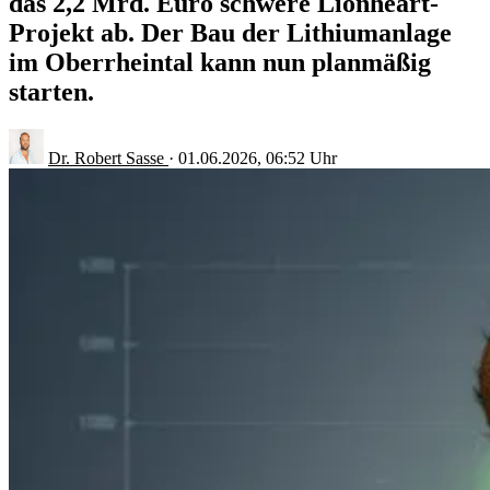
das 2,2 Mrd. Euro schwere Lionheart-
Projekt ab. Der Bau der Lithiumanlage
im Oberrheintal kann nun planmäßig
starten.
Dr. Robert Sasse
·
01.06.2026, 06:52 Uhr