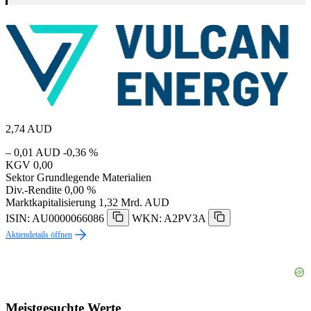
2,74
AUD
– 0,01 AUD
-0,36 %
KGV
0,00
Sektor
Grundlegende Materialien
Div.-Rendite
0,00 %
Marktkapitalisierung
1,32 Mrd. AUD
ISIN: AU0000066086
WKN: A2PV3A
Aktiendetails öffnen
Meistgesuchte Werte