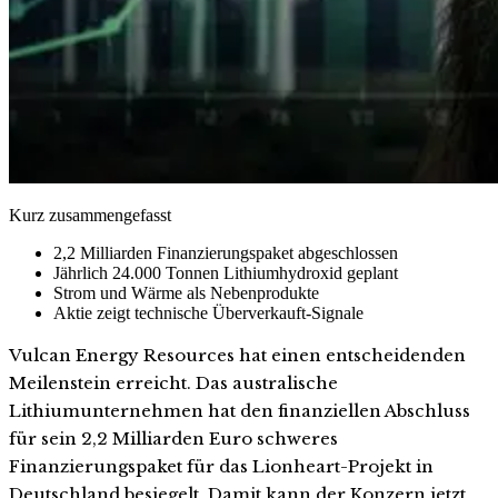
Kurz zusammengefasst
2,2 Milliarden Finanzierungspaket abgeschlossen
Jährlich 24.000 Tonnen Lithiumhydroxid geplant
Strom und Wärme als Nebenprodukte
Aktie zeigt technische Überverkauft-Signale
Vulcan Energy Resources hat einen entscheidenden
Meilenstein erreicht. Das australische
Lithiumunternehmen hat den finanziellen Abschluss
für sein 2,2 Milliarden Euro schweres
Finanzierungspaket für das Lionheart-Projekt in
Deutschland besiegelt. Damit kann der Konzern jetzt