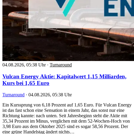
04.08.2026, 05:38 Uhr
·
Turnaround
Vulcan Energy Aktie: Kapitalwert 1,15 Milliarden,
Kurs bei 1,65 Euro
Turnaround
·
04.08.2026, 05:38 Uhr
Ein Kurssprung von 6,18 Prozent auf 1,65 Euro. Für Vulcan Energy
ist das fast schon eine Sensation in einem Jahr, das sonst nur eine
Richtung kannte: nach unten. Seit Jahresbeginn steht die Aktie mit
35,34 Prozent im Minus, verglichen mit dem 52-Wochen-Hoch von
3,98 Euro aus dem Oktober 2025 sind es sogar 58,56 Prozent. Der
eine grüne Handelstag ändert nichts…