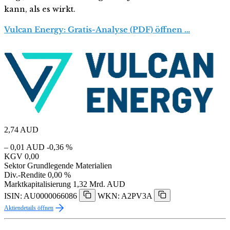
kann, als es wirkt.
Vulcan Energy: Gratis-Analyse (PDF) öffnen …
2,74
AUD
– 0,01 AUD
-0,36 %
KGV
0,00
Sektor
Grundlegende Materialien
Div.-Rendite
0,00 %
Marktkapitalisierung
1,32 Mrd. AUD
ISIN: AU0000066086
WKN: A2PV3A
Aktiendetails öffnen