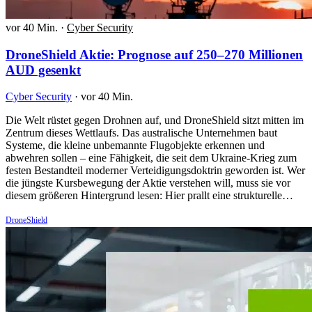
vor 40 Min.
·
Cyber Security
DroneShield Aktie: Prognose auf 250–270 Millionen
AUD gesenkt
Cyber Security
·
vor 40 Min.
Die Welt rüstet gegen Drohnen auf, und DroneShield sitzt mitten im
Zentrum dieses Wettlaufs. Das australische Unternehmen baut
Systeme, die kleine unbemannte Flugobjekte erkennen und
abwehren sollen – eine Fähigkeit, die seit dem Ukraine-Krieg zum
festen Bestandteil moderner Verteidigungsdoktrin geworden ist. Wer
die jüngste Kursbewegung der Aktie verstehen will, muss sie vor
diesem größeren Hintergrund lesen: Hier prallt eine strukturelle…
DroneShield