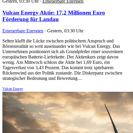
Gestern, 03:30 Uhr
·
Erneuerbare Energien
Vulcan Energy Aktie: 17,2 Millionen Euro
Förderung für Landau
Erneuerbare Energien
·
Gestern, 03:30 Uhr
Selten klafft die Lücke zwischen politischem Anspruch und
Börsenrealität so weit auseinander wie bei Vulcan Energy. Das
Unternehmen positioniert sich als Grundpfeiler einer souveränen
europäischen Batterie-Lieferkette. Der Aktienkurs zeigt davon
wenig. Am Mittwoch schloss die Aktie bei 1,69 Euro, ein
Tagesverlust von 3,43 Prozent. Das kommt trotz spürbarem
Rückenwind aus der Politik zustande. Die Diskrepanz zwischen
strategischer Bedeutung und Bewertung…
Vulcan Energy