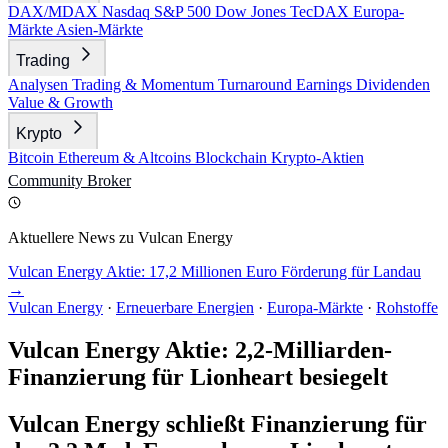
DAX/MDAX
Nasdaq
S&P 500
Dow Jones
TecDAX
Europa-
Märkte
Asien-Märkte
Trading
Analysen
Trading & Momentum
Turnaround
Earnings
Dividenden
Value & Growth
Krypto
Bitcoin
Ethereum & Altcoins
Blockchain
Krypto-Aktien
Community
Broker
Aktuellere News zu Vulcan Energy
Vulcan Energy Aktie: 17,2 Millionen Euro Förderung für Landau
→
Vulcan Energy
·
Erneuerbare Energien
·
Europa-Märkte
·
Rohstoffe
Vulcan Energy Aktie: 2,2-Milliarden-
Finanzierung für Lionheart besiegelt
Vulcan Energy schließt Finanzierung für