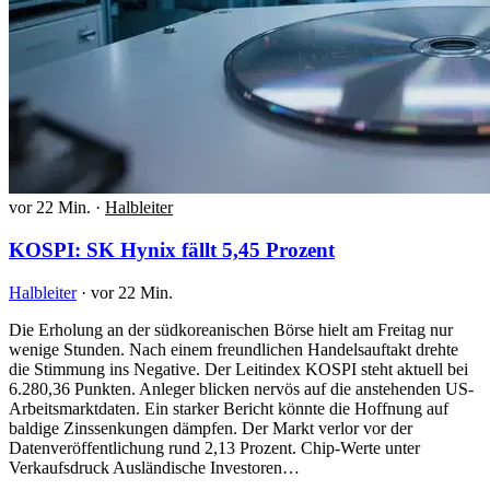
vor 22 Min.
·
Halbleiter
KOSPI: SK Hynix fällt 5,45 Prozent
Halbleiter
·
vor 22 Min.
Die Erholung an der südkoreanischen Börse hielt am Freitag nur
wenige Stunden. Nach einem freundlichen Handelsauftakt drehte
die Stimmung ins Negative. Der Leitindex KOSPI steht aktuell bei
6.280,36 Punkten. Anleger blicken nervös auf die anstehenden US-
Arbeitsmarktdaten. Ein starker Bericht könnte die Hoffnung auf
baldige Zinssenkungen dämpfen. Der Markt verlor vor der
Datenveröffentlichung rund 2,13 Prozent. Chip-Werte unter
Verkaufsdruck Ausländische Investoren…