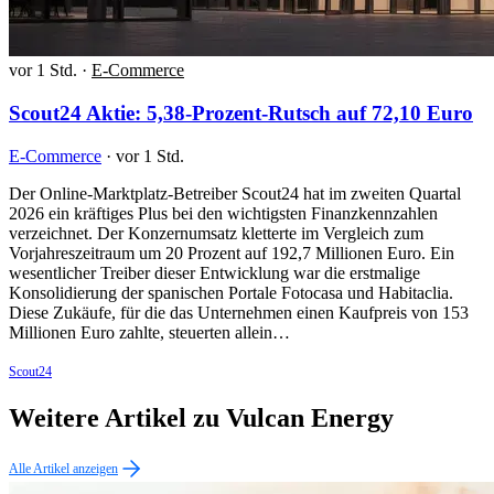
vor 1 Std.
·
E-Commerce
Scout24 Aktie: 5,38-Prozent-Rutsch auf 72,10 Euro
E-Commerce
·
vor 1 Std.
Der Online-Marktplatz-Betreiber Scout24 hat im zweiten Quartal
2026 ein kräftiges Plus bei den wichtigsten Finanzkennzahlen
verzeichnet. Der Konzernumsatz kletterte im Vergleich zum
Vorjahreszeitraum um 20 Prozent auf 192,7 Millionen Euro. Ein
wesentlicher Treiber dieser Entwicklung war die erstmalige
Konsolidierung der spanischen Portale Fotocasa und Habitaclia.
Diese Zukäufe, für die das Unternehmen einen Kaufpreis von 153
Millionen Euro zahlte, steuerten allein…
Scout24
Weitere Artikel zu Vulcan Energy
Alle Artikel anzeigen