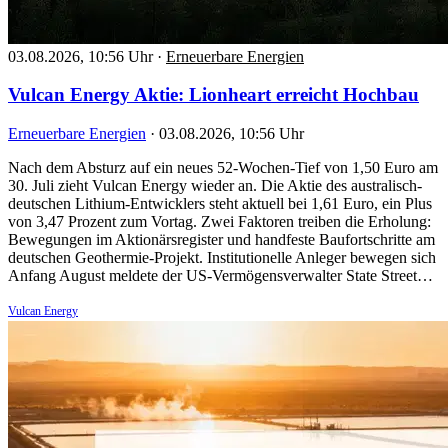
03.08.2026, 10:56 Uhr
·
Erneuerbare Energien
Vulcan Energy Aktie: Lionheart erreicht Hochbau
Erneuerbare Energien
·
03.08.2026, 10:56 Uhr
Nach dem Absturz auf ein neues 52-Wochen-Tief von 1,50 Euro am
30. Juli zieht Vulcan Energy wieder an. Die Aktie des australisch-
deutschen Lithium-Entwicklers steht aktuell bei 1,61 Euro, ein Plus
von 3,47 Prozent zum Vortag. Zwei Faktoren treiben die Erholung:
Bewegungen im Aktionärsregister und handfeste Baufortschritte am
deutschen Geothermie-Projekt. Institutionelle Anleger bewegen sich
Anfang August meldete der US-Vermögensverwalter State Street…
Vulcan Energy