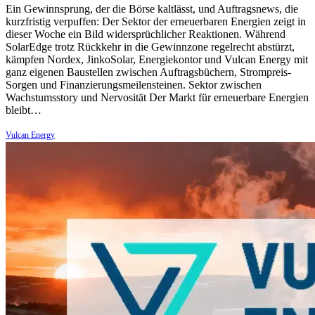
Ein Gewinnsprung, der die Börse kaltlässt, und Auftragsnews, die
kurzfristig verpuffen: Der Sektor der erneuerbaren Energien zeigt in
dieser Woche ein Bild widersprüchlicher Reaktionen. Während
SolarEdge trotz Rückkehr in die Gewinnzone regelrecht abstürzt,
kämpfen Nordex, JinkoSolar, Energiekontor und Vulcan Energy mit
ganz eigenen Baustellen zwischen Auftragsbüchern, Strompreis-
Sorgen und Finanzierungsmeilensteinen. Sektor zwischen
Wachstumsstory und Nervosität Der Markt für erneuerbare Energien
bleibt…
Vulcan Energy