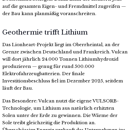
auf die gesamten Eigen- und Fremdmittel zugreifen —
der Bau kann planmäßig voranschreiten.
Geothermie trifft Lithium
Das Lionheart-Projekt liegt im Oberrheintal, an der
Grenze zwischen Deutschland und Frankreich. Vulcan
will dort jährlich 24.000 Tonnen Lithiumhydroxid
produzieren — genug für rund 500.000
Elektrofahrzeugbatterien. Der finale
Investitionsbeschluss fiel im Dezember 2025, seitdem
läuft der Bau.
Das Besondere: Vulcan nutzt die eigene VULSORB-
Technologie, um Lithium aus natürlich erhitzten
Solen unter der Erde zu gewinnen. Die Wärme der
Sole treibt gleichzeitig die Produktion an.
Überschüssige Energie verkauft das Unternehmen ins