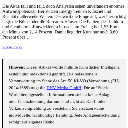
Die Aktie fällt und fällt, doch Analysten sehen unverändert enormes
Aufwärtspotenzial. Bei Vulcan Energy trennen Kursziel und
Realität mittlerweile Welten. Das wirft die Frage auf, wer hier richtig
liegt: die Börse oder die Research-Häuser. Die Papiere des Lithium-
und Geothermie-Entwicklers schlossen am Freitag bei 1,55 Euro,
ein Minus von 2,14 Prozent. Damit liegt der Kurs nur noch 3,60
Prozent über…
Vulcan Energy
Hinweis:
Dieser Artikel wurde mithilfe Künstlicher Intelligenz
erstellt und redaktionell geprüft. Die redaktionelle
Verantwortung im Sinne des Art. 50 KI-VO (Verordnung (EU)
2024/1689) trägt die
DNV Media GmbH
. Die auf Stock-
World bereitgestellten Informationen stellen keine Anlage-
oder Finanzberatung dar und sind nicht als Kauf- oder
Verkaufsempfehlung zu verstehen. Sie ersetzen keine
individuelle, fachkundige Beratung. Jede Anlageentscheidung
erfolgt auf eigenes Risiko.