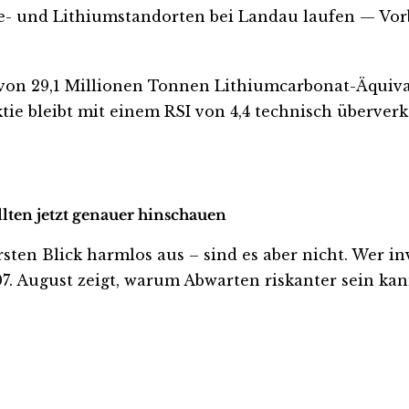
e- und Lithiumstandorten bei Landau laufen — Vor
von 29,1 Millionen Tonnen Lithiumcarbonat-Äquivale
ie bleibt mit einem RSI von 4,4 technisch überverk
llten jetzt genauer hinschauen
n Blick harmlos aus – sind es aber nicht. Wer inves
. August zeigt, warum Abwarten riskanter sein kann,