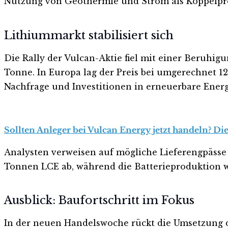
Nutzung von Geothermie und Strom als Koppelpr
Lithiummarkt stabilisiert sich
Die Rally der Vulcan-Aktie fiel mit einer Beruhig
Tonne. In Europa lag der Preis bei umgerechnet 12
Nachfrage und Investitionen in erneuerbare Energ
Sollten Anleger bei Vulcan Energy jetzt handeln? Die
Analysten verweisen auf mögliche Lieferengpässe a
Tonnen LCE ab, während die Batterieproduktion w
Ausblick: Baufortschritt im Fokus
In der neuen Handelswoche rückt die Umsetzung de