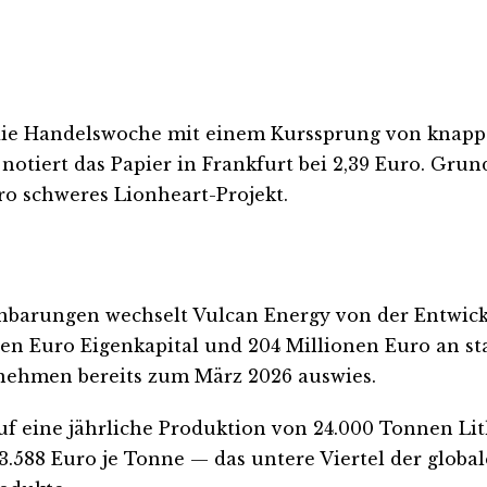
ie Handelswoche mit einem Kurssprung von knapp z
h notiert das Papier in Frankfurt bei 2,39 Euro. Gr
uro schweres Lionheart-Projekt.
inbarungen wechselt Vulcan Energy von der Entwick
onen Euro Eigenkapital und 204 Millionen Euro an 
ernehmen bereits zum März 2026 auswies.
auf eine jährliche Produktion von 24.000 Tonnen L
3.588 Euro je Tonne — das untere Viertel der globa