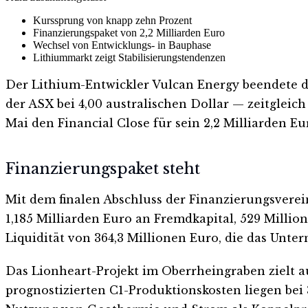
Kurssprung von knapp zehn Prozent
Finanzierungspaket von 2,2 Milliarden Euro
Wechsel von Entwicklungs- in Bauphase
Lithiummarkt zeigt Stabilisierungstendenzen
Der Lithium-Entwickler Vulcan Energy beendete d
der ASX bei 4,00 australischen Dollar — zeitgleic
Mai den Financial Close für sein 2,2 Milliarden E
Finanzierungspaket steht
Mit dem finalen Abschluss der Finanzierungsvere
1,185 Milliarden Euro an Fremdkapital, 529 Milli
Liquidität von 364,3 Millionen Euro, die das Unt
Das Lionheart-Projekt im Oberrheingraben zielt 
prognostizierten C1-Produktionskosten liegen bei 