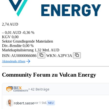
2,74
AUD
– 0,01 AUD
-0,36 %
KGV
0,00
Sektor
Grundlegende Materialien
Div.-Rendite
0,00 %
Marktkapitalisierung
1,32 Mrd. AUD
ISIN: AU0000066086
WKN: A2PV3A
Aktiendetails öffnen
Community Forum zu Vulcan Energy