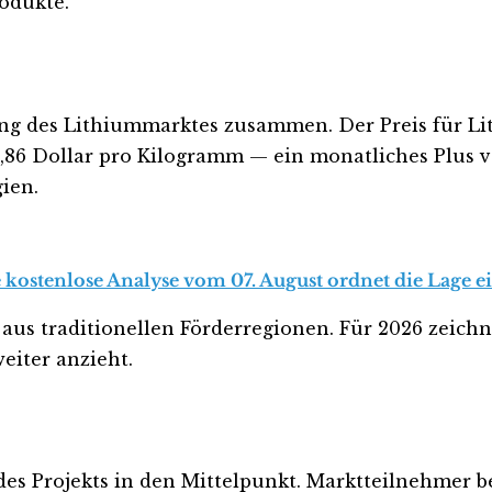
odukte.
ung des Lithiummarktes zusammen. Der Preis für Li
,86 Dollar pro Kilogramm — ein monatliches Plus vo
ien.
 kostenlose Analyse vom 07. August ordnet die Lage ei
us traditionellen Förderregionen. Für 2026 zeichn
eiter anzieht.
s Projekts in den Mittelpunkt. Marktteilnehmer b