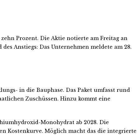
ehn Prozent. Die Aktie notierte am Freitag an
und des Anstiegs: Das Unternehmen meldete am 28.
lungs- in die Bauphase. Das Paket umfasst rund
staatlichen Zuschüssen. Hinzu kommt eine
ithiumhydroxid-Monohydrat ab 2028. Die
len Kostenkurve. Möglich macht das die integrierte