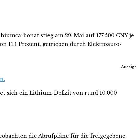
thiumcarbonat stieg am 29. Mai auf 177.500 CNY je
n 11,1 Prozent, getrieben durch Elektroauto-
Anzeige
n.
et sich ein Lithium-Defizit von rund 10.000
eobachten die Abrufpläne für die freigegebene