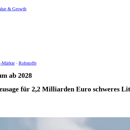
alue & Growth
-Märkte
·
Rohstoffe
um ab 2028
zusage für 2,2 Milliarden Euro schweres Li