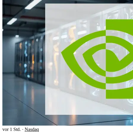
vor 1 Std.
·
Nasdaq