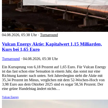
04.08.2026, 05:38 Uhr
·
Turnaround
Vulcan Energy Aktie: Kapitalwert 1,15 Milliarden,
Kurs bei 1,65 Euro
Turnaround
·
04.08.2026, 05:38 Uhr
Ein Kurssprung von 6,18 Prozent auf 1,65 Euro. Für Vulcan Energy
ist das fast schon eine Sensation in einem Jahr, das sonst nur eine
Richtung kannte: nach unten. Seit Jahresbeginn steht die Aktie mit
35,34 Prozent im Minus, verglichen mit dem 52-Wochen-Hoch von
3,98 Euro aus dem Oktober 2025 sind es sogar 58,56 Prozent. Der
eine grüne Handelstag ändert nichts…
Vulcan Energy