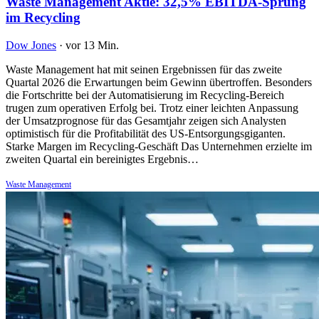
Waste Management Aktie: 32,5% EBITDA-Sprung
im Recycling
Dow Jones
·
vor 13 Min.
Waste Management hat mit seinen Ergebnissen für das zweite
Quartal 2026 die Erwartungen beim Gewinn übertroffen. Besonders
die Fortschritte bei der Automatisierung im Recycling-Bereich
trugen zum operativen Erfolg bei. Trotz einer leichten Anpassung
der Umsatzprognose für das Gesamtjahr zeigen sich Analysten
optimistisch für die Profitabilität des US-Entsorgungsgiganten.
Starke Margen im Recycling-Geschäft Das Unternehmen erzielte im
zweiten Quartal ein bereinigtes Ergebnis…
Waste Management