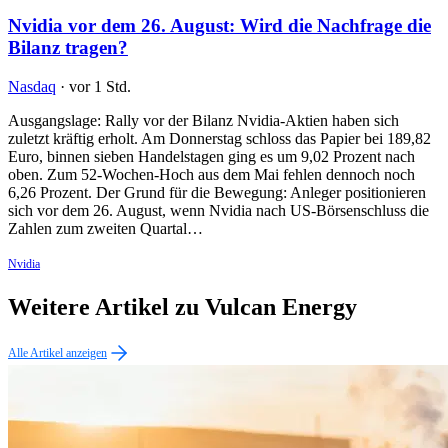
Nvidia vor dem 26. August: Wird die Nachfrage die
Bilanz tragen?
Nasdaq
·
vor 1 Std.
Ausgangslage: Rally vor der Bilanz Nvidia-Aktien haben sich
zuletzt kräftig erholt. Am Donnerstag schloss das Papier bei 189,82
Euro, binnen sieben Handelstagen ging es um 9,02 Prozent nach
oben. Zum 52-Wochen-Hoch aus dem Mai fehlen dennoch noch
6,26 Prozent. Der Grund für die Bewegung: Anleger positionieren
sich vor dem 26. August, wenn Nvidia nach US-Börsenschluss die
Zahlen zum zweiten Quartal…
Nvidia
Weitere Artikel zu Vulcan Energy
Alle Artikel anzeigen