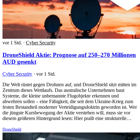
vor 1 Std.
·
Cyber Security
DroneShield Aktie: Prognose auf 250–270 Millionen
AUD gesenkt
Cyber Security
·
vor 1 Std.
Die Welt rüstet gegen Drohnen auf, und DroneShield sitzt mitten im
Zentrum dieses Wettlaufs. Das australische Unternehmen baut
Systeme, die kleine unbemannte Flugobjekte erkennen und
abwehren sollen – eine Fähigkeit, die seit dem Ukraine-Krieg zum
festen Bestandteil moderner Verteidigungsdoktrin geworden ist. Wer
die jüngste Kursbewegung der Aktie verstehen will, muss sie vor
diesem größeren Hintergrund lesen: Hier prallt eine strukturelle…
DroneShield