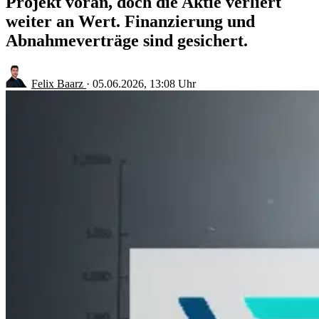
Projekt voran, doch die Aktie verliert
weiter an Wert. Finanzierung und
Abnahmeverträge sind gesichert.
Felix Baarz
·
05.06.2026, 13:08 Uhr