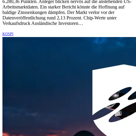
6.280,36 Punkten. Anleger blicken nervös auf die anstehenden US-
Arbeitsmarktdaten. Ein starker Bericht könnte die Hoffnung auf
baldige Zinssenkungen dämpfen. Der Markt verlor vor der
Datenveröffentlichung rund 2,13 Prozent. Chip-Werte unter
Verkaufsdruck Ausländische Investoren…
KOSPI