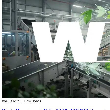
vor 13 Min.
·
Dow Jones