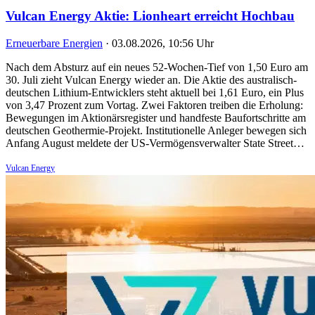
Vulcan Energy Aktie: Lionheart erreicht Hochbau
Erneuerbare Energien
·
03.08.2026, 10:56 Uhr
Nach dem Absturz auf ein neues 52-Wochen-Tief von 1,50 Euro am
30. Juli zieht Vulcan Energy wieder an. Die Aktie des australisch-
deutschen Lithium-Entwicklers steht aktuell bei 1,61 Euro, ein Plus
von 3,47 Prozent zum Vortag. Zwei Faktoren treiben die Erholung:
Bewegungen im Aktionärsregister und handfeste Baufortschritte am
deutschen Geothermie-Projekt. Institutionelle Anleger bewegen sich
Anfang August meldete der US-Vermögensverwalter State Street…
Vulcan Energy