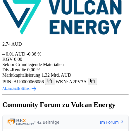
2,74
AUD
– 0,01 AUD
-0,36 %
KGV
0,00
Sektor
Grundlegende Materialien
Div.-Rendite
0,00 %
Marktkapitalisierung
1,32 Mrd. AUD
ISIN: AU0000066086
WKN: A2PV3A
Aktiendetails öffnen
Community Forum zu Vulcan Energy