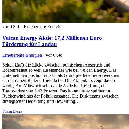
vor 6 Std.
·
Erneuerbare Energien
Vulcan Energy Aktie: 17,2 Millionen Euro
Förderung für Landau
Erneuerbare Energien
·
vor 6 Std.
Selten klafft die Lücke zwischen politischem Anspruch und
Börsenrealität so weit auseinander wie bei Vulcan Energy. Das
Unternehmen positioniert sich als Grundpfeiler einer souveränen
europäischen Batterie-Lieferkette. Der Aktienkurs zeigt davon
wenig. Am Mittwoch schloss die Aktie bei 1,69 Euro, ein
Tagesverlust von 3,43 Prozent. Das kommt trotz spürbarem
Rückenwind aus der Politik zustande. Die Diskrepanz zwischen
strategischer Bedeutung und Bewertung…
Vulcan Energy