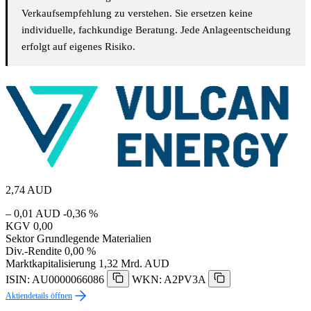
Verkaufsempfehlung zu verstehen. Sie ersetzen keine
individuelle, fachkundige Beratung. Jede Anlageentscheidung
erfolgt auf eigenes Risiko.
2,74
AUD
– 0,01 AUD
-0,36 %
KGV
0,00
Sektor
Grundlegende Materialien
Div.-Rendite
0,00 %
Marktkapitalisierung
1,32 Mrd. AUD
ISIN: AU0000066086
WKN: A2PV3A
Aktiendetails öffnen