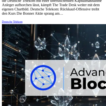
die Deutsche Telekom mit einer überraschenden Kapitalmaßnahme
Anleger aufhorchen lässt, kämpft The Trade Desk weiter mit dem
eigenen Chartbild. Deutsche Telekom: Rückkauf-Offensive treibt
den Kurs Die Bonner Aktie sprang am…
Deutsche Telekom