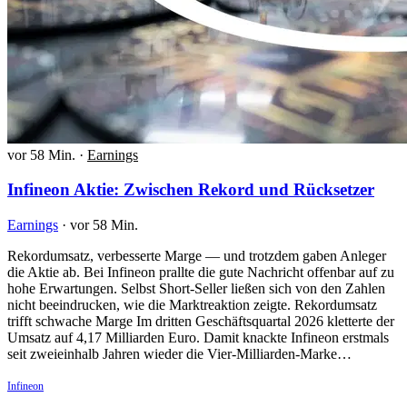
vor 58 Min.
·
Earnings
Infineon Aktie: Zwischen Rekord und Rücksetzer
Earnings
·
vor 58 Min.
Rekordumsatz, verbesserte Marge — und trotzdem gaben Anleger
die Aktie ab. Bei Infineon prallte die gute Nachricht offenbar auf zu
hohe Erwartungen. Selbst Short-Seller ließen sich von den Zahlen
nicht beeindrucken, wie die Marktreaktion zeigte. Rekordumsatz
trifft schwache Marge Im dritten Geschäftsquartal 2026 kletterte der
Umsatz auf 4,17 Milliarden Euro. Damit knackte Infineon erstmals
seit zweieinhalb Jahren wieder die Vier-Milliarden-Marke…
Infineon