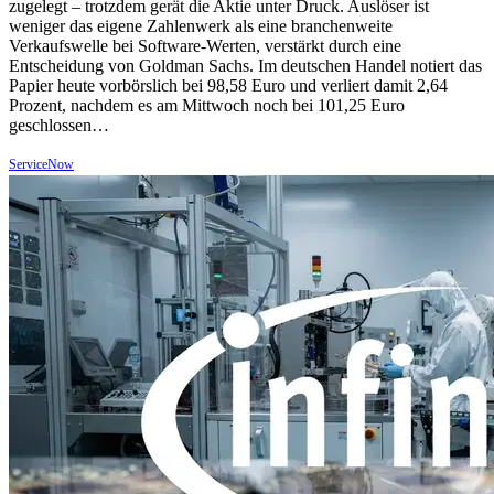
zugelegt – trotzdem gerät die Aktie unter Druck. Auslöser ist
weniger das eigene Zahlenwerk als eine branchenweite
Verkaufswelle bei Software-Werten, verstärkt durch eine
Entscheidung von Goldman Sachs. Im deutschen Handel notiert das
Papier heute vorbörslich bei 98,58 Euro und verliert damit 2,64
Prozent, nachdem es am Mittwoch noch bei 101,25 Euro
geschlossen…
ServiceNow