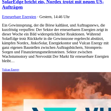
SolarEdge bricht ein, Nordex trotzt mit neuen US-
Aufträgen
Erneuerbare Energien
·
Gestern, 14:46 Uhr
Ein Gewinnsprung, der die Börse kaltlässt, und Auftragsnews, die
kurzfristig verpuffen: Der Sektor der erneuerbaren Energien zeigt in
dieser Woche ein Bild widersprüchlicher Reaktionen. Während
SolarEdge trotz Rückkehr in die Gewinnzone regelrecht abstürzt,
kämpfen Nordex, JinkoSolar, Energiekontor und Vulcan Energy mit
ganz eigenen Baustellen zwischen Auftragsbüchern, Strompreis-
Sorgen und Finanzierungsmeilensteinen. Sektor zwischen
Wachstumsstory und Nervosität Der Markt für erneuerbare Energien
bleibt…
Vulcan Energy