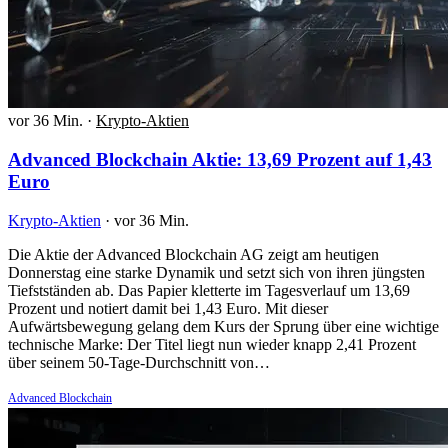
vor 36 Min.
·
Krypto-Aktien
Advanced Blockchain Aktie: 13,69 Prozent auf 1,43
Euro
Krypto-Aktien
·
vor 36 Min.
Die Aktie der Advanced Blockchain AG zeigt am heutigen
Donnerstag eine starke Dynamik und setzt sich von ihren jüngsten
Tiefstständen ab. Das Papier kletterte im Tagesverlauf um 13,69
Prozent und notiert damit bei 1,43 Euro. Mit dieser
Aufwärtsbewegung gelang dem Kurs der Sprung über eine wichtige
technische Marke: Der Titel liegt nun wieder knapp 2,41 Prozent
über seinem 50-Tage-Durchschnitt von…
Advanced Blockchain