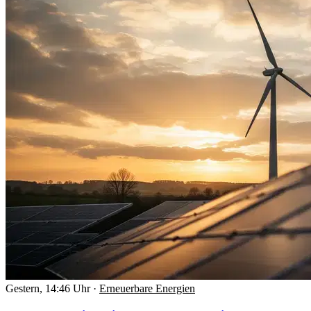
Gestern, 14:46 Uhr
·
Erneuerbare Energien