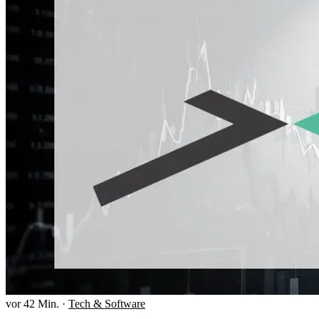
vor 42 Min.
·
Tech & Software