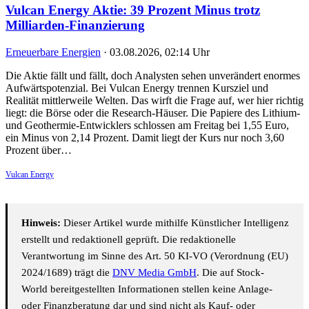
Vulcan Energy Aktie: 39 Prozent Minus trotz
Milliarden-Finanzierung
Erneuerbare Energien
·
03.08.2026, 02:14 Uhr
Die Aktie fällt und fällt, doch Analysten sehen unverändert enormes
Aufwärtspotenzial. Bei Vulcan Energy trennen Kursziel und
Realität mittlerweile Welten. Das wirft die Frage auf, wer hier richtig
liegt: die Börse oder die Research-Häuser. Die Papiere des Lithium-
und Geothermie-Entwicklers schlossen am Freitag bei 1,55 Euro,
ein Minus von 2,14 Prozent. Damit liegt der Kurs nur noch 3,60
Prozent über…
Vulcan Energy
Hinweis:
Dieser Artikel wurde mithilfe Künstlicher Intelligenz
erstellt und redaktionell geprüft. Die redaktionelle
Verantwortung im Sinne des Art. 50 KI-VO (Verordnung (EU)
2024/1689) trägt die
DNV Media GmbH
. Die auf Stock-
World bereitgestellten Informationen stellen keine Anlage-
oder Finanzberatung dar und sind nicht als Kauf- oder