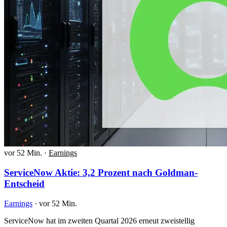
vor 52 Min.
·
Earnings
ServiceNow Aktie: 3,2 Prozent nach Goldman-
Entscheid
Earnings
·
vor 52 Min.
ServiceNow hat im zweiten Quartal 2026 erneut zweistellig