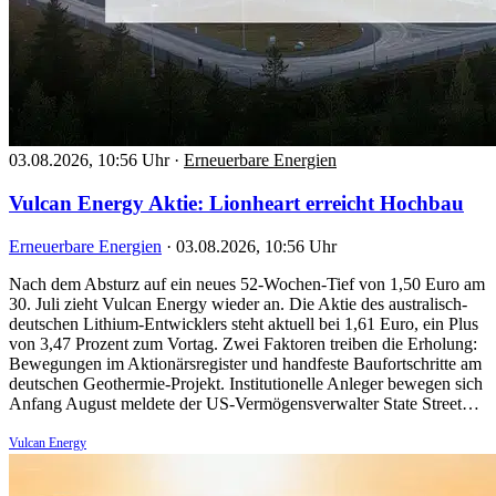
03.08.2026, 10:56 Uhr
·
Erneuerbare Energien
Vulcan Energy Aktie: Lionheart erreicht Hochbau
Erneuerbare Energien
·
03.08.2026, 10:56 Uhr
Nach dem Absturz auf ein neues 52-Wochen-Tief von 1,50 Euro am
30. Juli zieht Vulcan Energy wieder an. Die Aktie des australisch-
deutschen Lithium-Entwicklers steht aktuell bei 1,61 Euro, ein Plus
von 3,47 Prozent zum Vortag. Zwei Faktoren treiben die Erholung:
Bewegungen im Aktionärsregister und handfeste Baufortschritte am
deutschen Geothermie-Projekt. Institutionelle Anleger bewegen sich
Anfang August meldete der US-Vermögensverwalter State Street…
Vulcan Energy