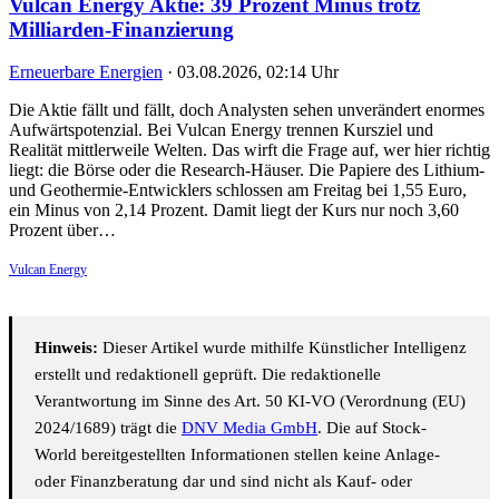
Vulcan Energy Aktie: 39 Prozent Minus trotz
Milliarden-Finanzierung
Erneuerbare Energien
·
03.08.2026, 02:14 Uhr
Die Aktie fällt und fällt, doch Analysten sehen unverändert enormes
Aufwärtspotenzial. Bei Vulcan Energy trennen Kursziel und
Realität mittlerweile Welten. Das wirft die Frage auf, wer hier richtig
liegt: die Börse oder die Research-Häuser. Die Papiere des Lithium-
und Geothermie-Entwicklers schlossen am Freitag bei 1,55 Euro,
ein Minus von 2,14 Prozent. Damit liegt der Kurs nur noch 3,60
Prozent über…
Vulcan Energy
Hinweis:
Dieser Artikel wurde mithilfe Künstlicher Intelligenz
erstellt und redaktionell geprüft. Die redaktionelle
Verantwortung im Sinne des Art. 50 KI-VO (Verordnung (EU)
2024/1689) trägt die
DNV Media GmbH
. Die auf Stock-
World bereitgestellten Informationen stellen keine Anlage-
oder Finanzberatung dar und sind nicht als Kauf- oder