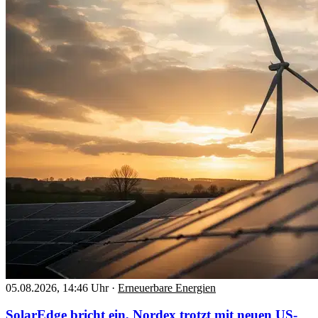
05.08.2026, 14:46 Uhr
·
Erneuerbare Energien
SolarEdge bricht ein, Nordex trotzt mit neuen US-