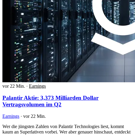
vor 22 Min.
·
Earnings
Palantir Aktie: 3,373 Milliarden Dollar
Vertragsvolumen im Q2
Earnings
·
vor 22 Min.
Wer die jüngsten Zahlen von Palantir Technologies liest, kommt
kaum an Superlativen vorbei. Wer aber genauer hinschaut, entdeckt