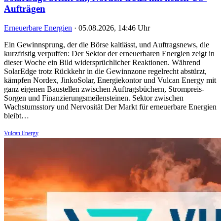
Aufträgen
Erneuerbare Energien
·
05.08.2026, 14:46 Uhr
Ein Gewinnsprung, der die Börse kaltlässt, und Auftragsnews, die
kurzfristig verpuffen: Der Sektor der erneuerbaren Energien zeigt in
dieser Woche ein Bild widersprüchlicher Reaktionen. Während
SolarEdge trotz Rückkehr in die Gewinnzone regelrecht abstürzt,
kämpfen Nordex, JinkoSolar, Energiekontor und Vulcan Energy mit
ganz eigenen Baustellen zwischen Auftragsbüchern, Strompreis-
Sorgen und Finanzierungsmeilensteinen. Sektor zwischen
Wachstumsstory und Nervosität Der Markt für erneuerbare Energien
bleibt…
Vulcan Energy