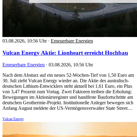
03.08.2026, 10:56 Uhr
·
Erneuerbare Energien
Vulcan Energy Aktie: Lionheart erreicht Hochbau
Erneuerbare Energien
·
03.08.2026, 10:56 Uhr
Nach dem Absturz auf ein neues 52-Wochen-Tief von 1,50 Euro am
30. Juli zieht Vulcan Energy wieder an. Die Aktie des australisch-
deutschen Lithium-Entwicklers steht aktuell bei 1,61 Euro, ein Plus
von 3,47 Prozent zum Vortag. Zwei Faktoren treiben die Erholung:
Bewegungen im Aktionärsregister und handfeste Baufortschritte am
deutschen Geothermie-Projekt. Institutionelle Anleger bewegen sich
Anfang August meldete der US-Vermögensverwalter State Street…
Vulcan Energy