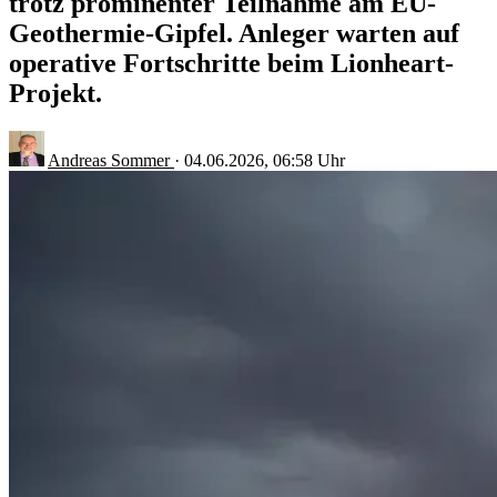
trotz prominenter Teilnahme am EU-
Geothermie-Gipfel. Anleger warten auf
operative Fortschritte beim Lionheart-
Projekt.
Andreas Sommer
·
04.06.2026, 06:58 Uhr