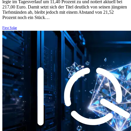
legte im Tagesverlauf um 11,40 Prozent zu und notiert aktuell bei
217,00 Euro. Damit setzt sich der Titel deutlich von seinen jüngsten
Tiefstständen ab, bleibt jedoch mit einem Abstand von 21,52
Prozent noch ein Stück…
First Solar