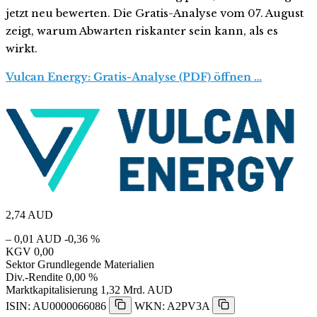
jetzt neu bewerten. Die Gratis-Analyse vom 07. August
zeigt, warum Abwarten riskanter sein kann, als es
wirkt.
Vulcan Energy: Gratis-Analyse (PDF) öffnen …
2,74
AUD
– 0,01 AUD
-0,36 %
KGV
0,00
Sektor
Grundlegende Materialien
Div.-Rendite
0,00 %
Marktkapitalisierung
1,32 Mrd. AUD
ISIN: AU0000066086
WKN: A2PV3A