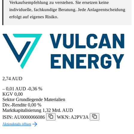
Verkaufsempfehlung zu verstehen. Sie ersetzen keine
individuelle, fachkundige Beratung. Jede Anlageentscheidung
erfolgt auf eigenes Risiko.
2,74
AUD
– 0,01 AUD
-0,36 %
KGV
0,00
Sektor
Grundlegende Materialien
Div.-Rendite
0,00 %
Marktkapitalisierung
1,32 Mrd. AUD
ISIN: AU0000066086
WKN: A2PV3A
Aktiendetails öffnen