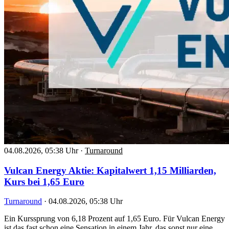
04.08.2026, 05:38 Uhr
·
Turnaround
Vulcan Energy Aktie: Kapitalwert 1,15 Milliarden,
Kurs bei 1,65 Euro
Turnaround
·
04.08.2026, 05:38 Uhr
Ein Kurssprung von 6,18 Prozent auf 1,65 Euro. Für Vulcan Energy
ist das fast schon eine Sensation in einem Jahr, das sonst nur eine