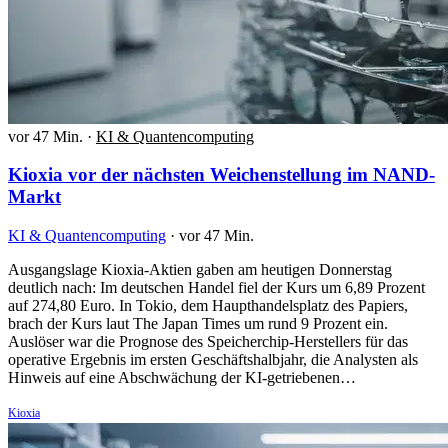
vor 47 Min.
·
KI & Quantencomputing
Kioxia vor der nächsten Weichenstellung im NAND-
Markt
KI & Quantencomputing
·
vor 47 Min.
Ausgangslage Kioxia-Aktien gaben am heutigen Donnerstag
deutlich nach: Im deutschen Handel fiel der Kurs um 6,89 Prozent
auf 274,80 Euro. In Tokio, dem Haupthandelsplatz des Papiers,
brach der Kurs laut The Japan Times um rund 9 Prozent ein.
Auslöser war die Prognose des Speicherchip-Herstellers für das
operative Ergebnis im ersten Geschäftshalbjahr, die Analysten als
Hinweis auf eine Abschwächung der KI-getriebenen…
Kioxia