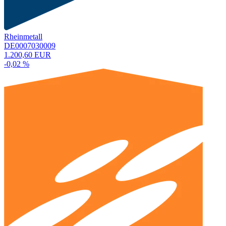
Rheinmetall
DE0007030009
1.200,60 EUR
-0,02 %