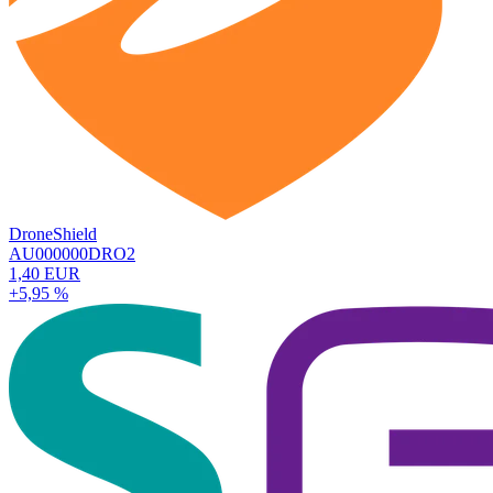
DroneShield
AU000000DRO2
1,40 EUR
+5,95 %