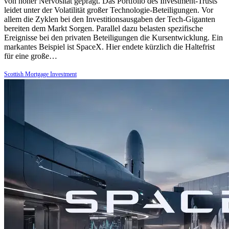
von hoher Nervosität geprägt. Das Portfolio des Investment-Trusts
leidet unter der Volatilität großer Technologie-Beteiligungen. Vor
allem die Zyklen bei den Investitionsausgaben der Tech-Giganten
bereiten dem Markt Sorgen. Parallel dazu belasten spezifische
Ereignisse bei den privaten Beteiligungen die Kursentwicklung. Ein
markantes Beispiel ist SpaceX. Hier endete kürzlich die Haltefrist
für eine große…
Scottish Mortgage Investment