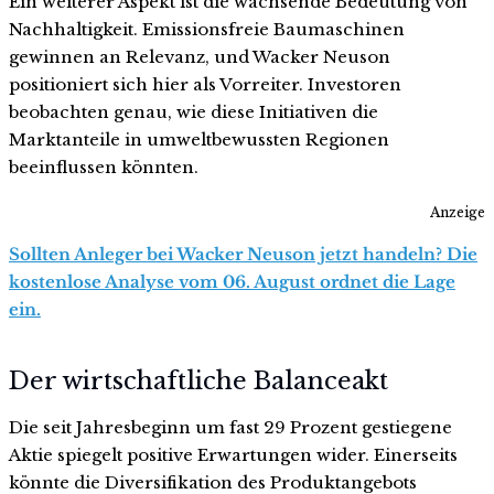
Ein weiterer Aspekt ist die wachsende Bedeutung von
Nachhaltigkeit. Emissionsfreie Baumaschinen
gewinnen an Relevanz, und Wacker Neuson
positioniert sich hier als Vorreiter. Investoren
beobachten genau, wie diese Initiativen die
Marktanteile in umweltbewussten Regionen
beeinflussen könnten.
Anzeige
Sollten Anleger bei Wacker Neuson jetzt handeln? Die
kostenlose Analyse vom 06. August ordnet die Lage
ein.
Der wirtschaftliche Balanceakt
Die seit Jahresbeginn um fast 29 Prozent gestiegene
Aktie spiegelt positive Erwartungen wider. Einerseits
könnte die Diversifikation des Produktangebots