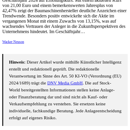
Geschäftsjahr 2024 auf Erholungskurs. Mit einem aktuellen Kurs
von 21,00 Euro und einem bemerkenswerten Jahresplus von
42,47% zeigt der Baumaschinenhersteller deutliche Anzeichen einer
Trendwende. Besonders positiv entwickelte sich die Aktie im
vergangenen Monat mit einem Zuwachs von 13,15%, was auf
wachsendes Vertrauen der Anleger in die Zukunftsperspektiven des
Unternehmens hindeutet. Im Geschäftsjahr…
Wacker Neuson
Hinweis:
Dieser Artikel wurde mithilfe Künstlicher Intelligenz
erstellt und redaktionell geprüft. Die redaktionelle
Verantwortung im Sinne des Art. 50 KI-VO (Verordnung (EU)
2024/1689) trägt die
DNV Media GmbH
. Die auf Stock-
World bereitgestellten Informationen stellen keine Anlage-
oder Finanzberatung dar und sind nicht als Kauf- oder
Verkaufsempfehlung zu verstehen. Sie ersetzen keine
individuelle, fachkundige Beratung. Jede Anlageentscheidung
erfolgt auf eigenes Risiko.