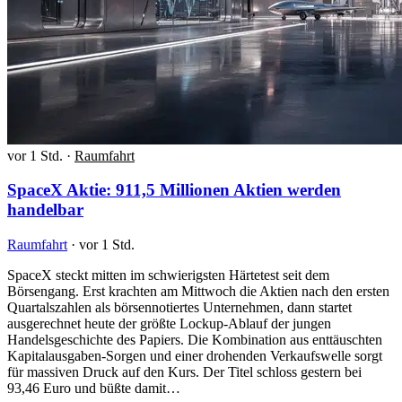
vor 1 Std.
·
Raumfahrt
SpaceX Aktie: 911,5 Millionen Aktien werden
handelbar
Raumfahrt
·
vor 1 Std.
SpaceX steckt mitten im schwierigsten Härtetest seit dem
Börsengang. Erst krachten am Mittwoch die Aktien nach den ersten
Quartalszahlen als börsennotiertes Unternehmen, dann startet
ausgerechnet heute der größte Lockup-Ablauf der jungen
Handelsgeschichte des Papiers. Die Kombination aus enttäuschten
Kapitalausgaben-Sorgen und einer drohenden Verkaufswelle sorgt
für massiven Druck auf den Kurs. Der Titel schloss gestern bei
93,46 Euro und büßte damit…