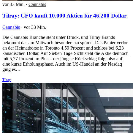
vor 33 Min.
·
Cannabis
Tilray: CFO kauft 10.000 Aktien für 46.200 Dollar
Cannabis
·
vor 33 Min.
Die Cannabis-Branche steht unter Druck, und Tilray Brands
bekommt das am Mittwoch besonders zu spüren. Das Papier verlor
an der Heimatbörse in Toronto 4,59 Prozent und schloss bei 6,23
kanadischen Dollar. Auf Sieben-Tage-Sicht steht die Aktie dennoch
mit 5,77 Prozent im Plus – der jüngste Rückschlag folgt also auf
eine kurze Erholungsphase. Auch im US-Handel an der Nasdaq
ging es…
Tilray