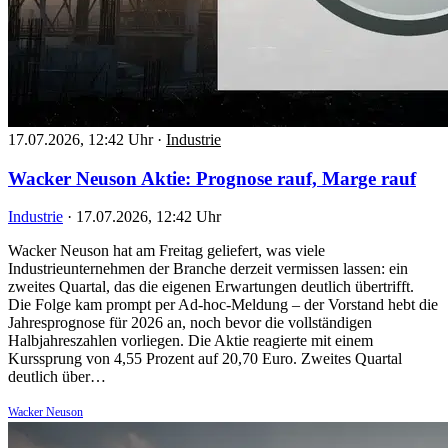
17.07.2026, 12:42 Uhr
·
Industrie
Wacker Neuson Aktie: Prognose rauf, Marge rauf
Industrie
·
17.07.2026, 12:42 Uhr
Wacker Neuson hat am Freitag geliefert, was viele
Industrieunternehmen der Branche derzeit vermissen lassen: ein
zweites Quartal, das die eigenen Erwartungen deutlich übertrifft.
Die Folge kam prompt per Ad-hoc-Meldung – der Vorstand hebt die
Jahresprognose für 2026 an, noch bevor die vollständigen
Halbjahreszahlen vorliegen. Die Aktie reagierte mit einem
Kurssprung von 4,55 Prozent auf 20,70 Euro. Zweites Quartal
deutlich über…
Wacker Neuson