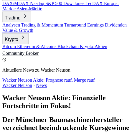
DAX/MDAX
Nasdaq
S&P 500
Dow Jones
TecDAX
Europa-
Märkte
Asien-Märkte
Trading
Analysen
Trading & Momentum
Turnaround
Earnings
Dividenden
Value & Growth
Krypto
Bitcoin
Ethereum & Altcoins
Blockchain
Krypto-Aktien
Community
Broker
Aktuellere News zu Wacker Neuson
Wacker Neuson Aktie: Prognose rauf, Marge rauf →
Wacker Neuson
·
News
Wacker Neuson Aktie: Finanzielle
Fortschritte im Fokus!
Der Münchner Baumaschinenhersteller
verzeichnet beeindruckende Kursgewinne