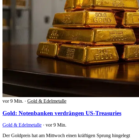
vor 9 Min.
·
Gold & Edelmetalle
Gold: Notenbanken verdrängen US-Treasuries
Gold & Edelmetalle
·
vor 9 Min.
Der Goldpreis hat am Mittwoch einen kräftigen Sprung hingelegt