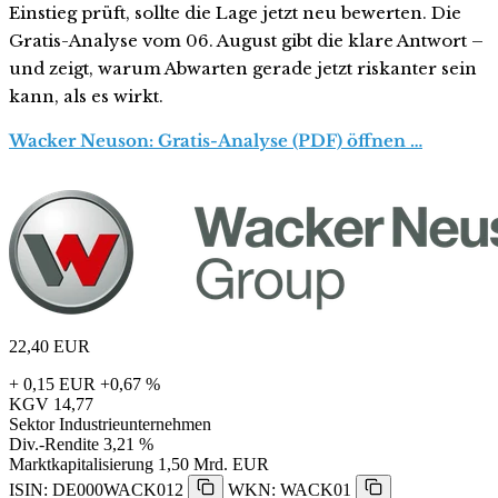
Einstieg prüft, sollte die Lage jetzt neu bewerten. Die
Gratis-Analyse vom 06. August gibt die klare Antwort –
und zeigt, warum Abwarten gerade jetzt riskanter sein
kann, als es wirkt.
Wacker Neuson: Gratis-Analyse (PDF) öffnen …
22,40
EUR
+ 0,15 EUR
+0,67 %
KGV
14,77
Sektor
Industrieunternehmen
Div.-Rendite
3,21 %
Marktkapitalisierung
1,50 Mrd. EUR
ISIN: DE000WACK012
WKN: WACK01