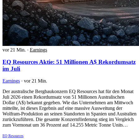
vor 21 Min.
·
Earnings
EQ Resources Aktie: 51 Millionen A$ Rekordumsatz
im Juli
Earnings
·
vor 21 Min.
Der australische Bergbaukonzern EQ Resources hat für den Monat
Juli 2026 einen Rekordumsatz von 51 Millionen Australischen
Dollar (A$) bekannt gegeben. Wie das Unternehmen am Mittwoch
mitteilte, ist dieses Ergebnis auf eine massive Ausweitung der
Wolfram-Produktion an seinen Standorten in Spanien und Australien
zurückzuführen. Die gesamte Konzernförderung stieg im Vergleich
zum Vormonat um 36 Prozent auf 14.255 Metric Tonne Units…
EQ Resources