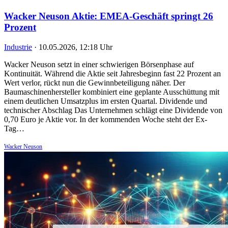
Wacker Neuson Aktie: EMEA-Geschäft springt 26
Prozent
Industrie
·
10.05.2026, 12:18 Uhr
Wacker Neuson setzt in einer schwierigen Börsenphase auf
Kontinuität. Während die Aktie seit Jahresbeginn fast 22 Prozent an
Wert verlor, rückt nun die Gewinnbeteiligung näher. Der
Baumaschinenhersteller kombiniert eine geplante Ausschüttung mit
einem deutlichen Umsatzplus im ersten Quartal. Dividende und
technischer Abschlag Das Unternehmen schlägt eine Dividende von
0,70 Euro je Aktie vor. In der kommenden Woche steht der Ex-
Tag…
Wacker Neuson