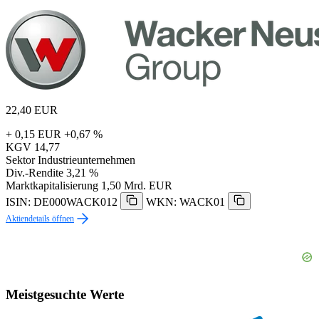
22,40
EUR
+ 0,15 EUR
+0,67 %
KGV
14,77
Sektor
Industrieunternehmen
Div.-Rendite
3,21 %
Marktkapitalisierung
1,50 Mrd. EUR
ISIN: DE000WACK012
WKN: WACK01
Aktiendetails öffnen
Meistgesuchte Werte