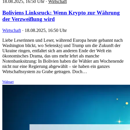
18.08.2025, 16:50 Uhr
·
Wirtschaft
Boliviens Linksruck: Wenn Krypto zur Währung
der Verzweiflung wird
Wirtschaft
·
18.08.2025, 16:50 Uhr
Liebe Leserinnen und Leser, während Europa heute gebannt nach
Washington blickt, wo Selenskyj und Trump um die Zukunft der
Ukraine ringen, entfaltet sich am anderen Ende der Welt ein
ökonomisches Drama, das uns mehr lehrt als manche
Notenbanksitzung: In Bolivien haben die Wähler am Wochenende
nicht nur eine Regierung abgewählt – sie haben ein ganzes
Wirtschaftssystem zu Grabe getragen. Doch…
Walmart