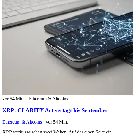
vor 54 Min.
·
Ethereum & Altcoins
XRP: CLARITY Act vertagt bis September
Ethereum & Altcoins
·
vor 54 Min.
XRP steckt zwischen zwei Welten. Auf der einen Seite ein