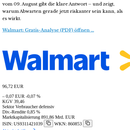
vom 09. August gibt die klare Antwort – und zeigt,
warum Abwarten gerade jetzt riskanter sein kann, als
es wirkt.
Walmart: Gratis-Analyse (PDF) öffnen …
96,72
EUR
– 0,07 EUR
-0,07 %
KGV
39,46
Sektor
Verbraucher defensiv
Div.-Rendite
0,85 %
Marktkapitalisierung
891,86 Mrd. EUR
ISIN: US9311421039
WKN: 860853