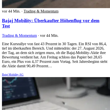
vor 44 Min.
·
Trading & Momentum
Bajaj Mobility: Überkaufter Höhenflug vor dem
Test
Trading & Momentum
·
vor 44 Min.
Eine Kursrallye von fast 43 Prozent in 30 Tagen. Ein RSI von 86,4,
tief im überkauften Bereich. Und mittendrin: der 27. August 2026,
der Tag, an dem sich zeigen muss, ob die Bajaj-Mobility-Aktie ihre
Bewertung verdient hat. Am Freitag schloss das Papier bei 28,65
Euro, ein Plus von 4,37 Prozent zum Vortag. Seit Jahresbeginn steht
die Aktie damit 90,49 Prozent…
Bajaj Mobility AG