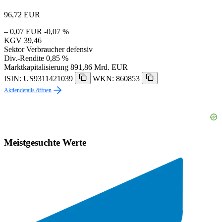
96,72
EUR
– 0,07 EUR
-0,07 %
KGV
39,46
Sektor
Verbraucher defensiv
Div.-Rendite
0,85 %
Marktkapitalisierung
891,86 Mrd. EUR
ISIN: US9311421039
WKN: 860853
Aktiendetails öffnen
Meistgesuchte Werte