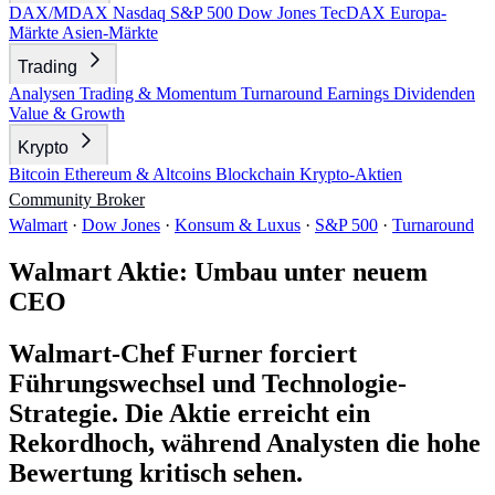
DAX/MDAX
Nasdaq
S&P 500
Dow Jones
TecDAX
Europa-
Märkte
Asien-Märkte
Trading
Analysen
Trading & Momentum
Turnaround
Earnings
Dividenden
Value & Growth
Krypto
Bitcoin
Ethereum & Altcoins
Blockchain
Krypto-Aktien
Community
Broker
Walmart
·
Dow Jones
·
Konsum & Luxus
·
S&P 500
·
Turnaround
Walmart Aktie: Umbau unter neuem
CEO
Walmart-Chef Furner forciert
Führungswechsel und Technologie-
Strategie. Die Aktie erreicht ein
Rekordhoch, während Analysten die hohe
Bewertung kritisch sehen.