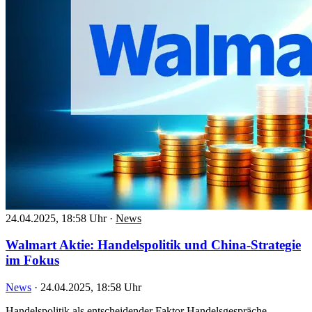
24.04.2025, 18:58 Uhr
·
News
Walmart Aktie: Handelspolitik und China-Strategie
im Fokus
News
·
24.04.2025, 18:58 Uhr
Handelspolitik als entscheidender Faktor Handelsgespräche