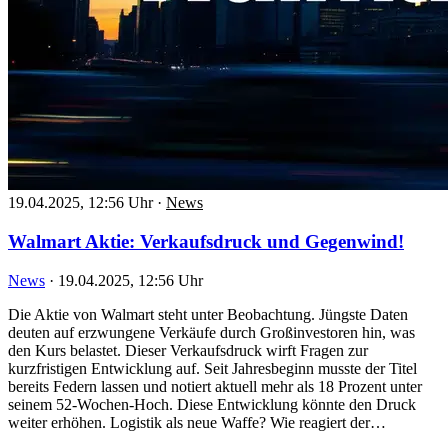
19.04.2025, 12:56 Uhr
·
News
Walmart Aktie: Verkaufsdruck und Gegenwind!
News
·
19.04.2025, 12:56 Uhr
Die Aktie von Walmart steht unter Beobachtung. Jüngste Daten
deuten auf erzwungene Verkäufe durch Großinvestoren hin, was
den Kurs belastet. Dieser Verkaufsdruck wirft Fragen zur
kurzfristigen Entwicklung auf. Seit Jahresbeginn musste der Titel
bereits Federn lassen und notiert aktuell mehr als 18 Prozent unter
seinem 52-Wochen-Hoch. Diese Entwicklung könnte den Druck
weiter erhöhen. Logistik als neue Waffe? Wie reagiert der…