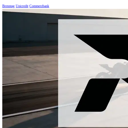
Brenntag
Unicredit
Commerzbank