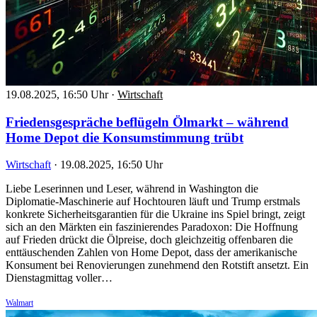
19.08.2025, 16:50 Uhr
·
Wirtschaft
Friedensgespräche beflügeln Ölmarkt – während
Home Depot die Konsumstimmung trübt
Wirtschaft
·
19.08.2025, 16:50 Uhr
Liebe Leserinnen und Leser, während in Washington die
Diplomatie-Maschinerie auf Hochtouren läuft und Trump erstmals
konkrete Sicherheitsgarantien für die Ukraine ins Spiel bringt, zeigt
sich an den Märkten ein faszinierendes Paradoxon: Die Hoffnung
auf Frieden drückt die Ölpreise, doch gleichzeitig offenbaren die
enttäuschenden Zahlen von Home Depot, dass der amerikanische
Konsument bei Renovierungen zunehmend den Rotstift ansetzt. Ein
Dienstagmittag voller…
Walmart