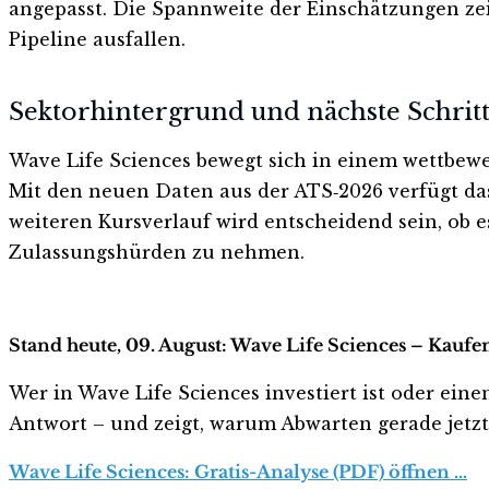
angepasst. Die Spannweite der Einschätzungen zei
Pipeline ausfallen.
Sektorhintergrund und nächste Schrit
Wave Life Sciences bewegt sich in einem wettbewe
Mit den neuen Daten aus der ATS‑2026 verfügt d
weiteren Kursverlauf wird entscheidend sein, ob es
Zulassungshürden zu nehmen.
Stand heute, 09. August: Wave Life Sciences – Kaufe
Wer in Wave Life Sciences investiert ist oder einen
Antwort – und zeigt, warum Abwarten gerade jetzt r
Wave Life Sciences: Gratis-Analyse (PDF) öffnen …