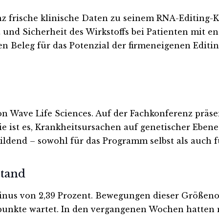
nz frische klinische Daten zu seinem RNA-Editing-
t und Sicherheit des Wirkstoffs bei Patienten mi
 Beleg für das Potenzial der firmeneigenen Editin
on Wave Life Sciences. Auf der Fachkonferenz präse
ie ist es, Krankheitsursachen auf genetischer Eben
ildend – sowohl für das Programm selbst als auch f
stand
 Minus von 2,39 Prozent. Bewegungen dieser Größeno
unkte wartet. In den vergangenen Wochen hatten m