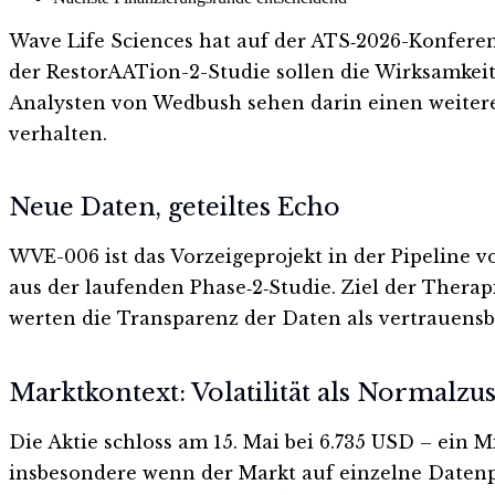
Wave Life Sciences hat auf der ATS‑2026-Konfere
der RestorAATion-2-Studie sollen die Wirksamkei
Analysten von Wedbush sehen darin einen weiteren
verhalten.
Neue Daten, geteiltes Echo
WVE-006 ist das Vorzeigeprojekt in der Pipeline v
aus der laufenden Phase‑2‑Studie. Ziel der Therap
werten die Transparenz der Daten als vertrauensb
Marktkontext: Volatilität als Normalzu
Die Aktie schloss am 15. Mai bei 6.735 USD – ein
insbesondere wenn der Markt auf einzelne Datenp