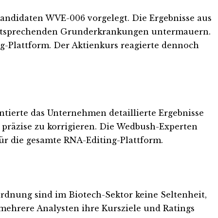
Kandidaten WVE-006 vorgelegt. Die Ergebnisse aus
t entsprechenden Grunderkrankungen untermauern.
g-Plattform. Der Aktienkurs reagierte dennoch
ntierte das Unternehmen detaillierte Ergebnisse
e präzise zu korrigieren. Die Wedbush-Experten
ür die gesamte RNA-Editing-Plattform.
rdnung sind im Biotech-Sektor keine Seltenheit,
ehrere Analysten ihre Kursziele und Ratings