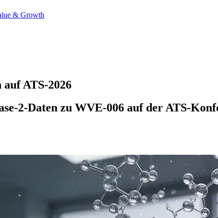
alue & Growth
n auf ATS-2026
Phase-2-Daten zu WVE-006 auf der ATS-Konfe