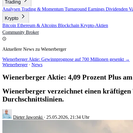
Trading
Analysen
Trading & Momentum
Turnaround
Earnings
Dividenden
V
Krypto
Bitcoin
Ethereum & Altcoins
Blockchain
Krypto-Aktien
Community
Broker
Aktuellere News zu Wienerberger
Wienerberger Aktie: Gewinnprognose auf 700 Millionen gesenkt →
Wienerberger
·
News
Wienerberger Aktie: 4,09 Prozent Plus a
Wienerberger verzeichnet einen kräftigen 
Durchschnittslinien.
Dieter Jaworski
·
25.05.2026, 21:34 Uhr