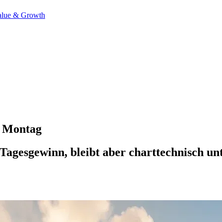
alue & Growth
m Montag
Tagesgewinn, bleibt aber charttechnisch un