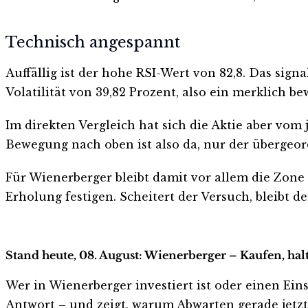
Technisch angespannt
Auffällig ist der hohe RSI-Wert von 82,8. Das sign
Volatilität von 39,82 Prozent, also ein merklich b
Im direkten Vergleich hat sich die Aktie aber vom
Bewegung nach oben ist also da, nur der übergeor
Für Wienerberger bleibt damit vor allem die Zone 
Erholung festigen. Scheitert der Versuch, bleibt 
Stand heute, 08. August: Wienerberger – Kaufen, hal
Wer in Wienerberger investiert ist oder einen Eins
Antwort – und zeigt, warum Abwarten gerade jetzt r