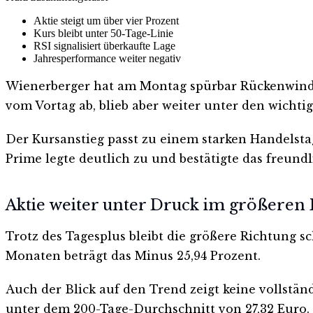
Aktie steigt um über vier Prozent
Kurs bleibt unter 50-Tage-Linie
RSI signalisiert überkaufte Lage
Jahresperformance weiter negativ
Wienerberger hat am Montag spürbar Rückenwind an 
vom Vortag ab, blieb aber weiter unter den wichti
Der Kursanstieg passt zu einem starken Handelsta
Prime legte deutlich zu und bestätigte das freund
Aktie weiter unter Druck im größeren 
Trotz des Tagesplus bleibt die größere Richtung sc
Monaten beträgt das Minus 25,94 Prozent.
Auch der Blick auf den Trend zeigt keine vollstä
unter dem 200-Tage-Durchschnitt von 27,32 Euro. D