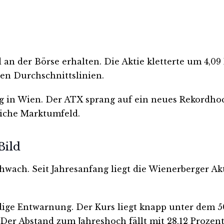
der Börse erhalten. Die Aktie kletterte um 4,09 Pr
gen Durchschnittslinien.
g in Wien. Der ATX sprang auf ein neues Rekordhoc
liche Marktumfeld.
Bild
hwach. Seit Jahresanfang liegt die Wienerberger Akt
ndige Entwarnung. Der Kurs liegt knapp unter dem 
er Abstand zum Jahreshoch fällt mit 28,12 Prozent 