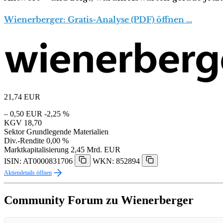
Wienerberger: Gratis-Analyse (PDF) öffnen …
21,74
EUR
– 0,50 EUR
-2,25 %
KGV
18,70
Sektor
Grundlegende Materialien
Div.-Rendite
0,00 %
Marktkapitalisierung
2,45 Mrd. EUR
ISIN: AT0000831706
WKN: 852894
Aktiendetails öffnen
Community Forum zu Wienerberger