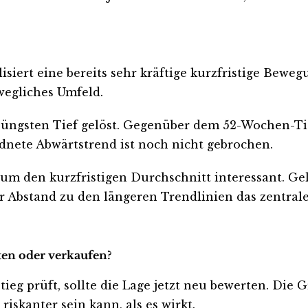
alisiert eine bereits sehr kräftige kurzfristige Be
ewegliches Umfeld.
 jüngsten Tief gelöst. Gegenüber dem 52-Wochen-Tief
dnete Abwärtstrend ist noch nicht gebrochen.
um den kurzfristigen Durchschnitt interessant. Geli
der Abstand zu den längeren Trendlinien das zentral
ten oder verkaufen?
tieg prüft, sollte die Lage jetzt neu bewerten. Die 
iskanter sein kann, als es wirkt.