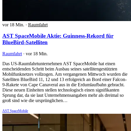
vor 18 Min.
·
Raumfahrt
AST SpaceMobile Aktie: Guinness-Rekord für
BlueBird-Satelliten
Raumfahrt
·
vor 18 Min.
Das US-Raumfahrtunternehmen AST SpaceMobile hat einen
entscheidenden Schritt beim Ausbau seines satellitengestützten
Mobilfunknetzes vollzogen. Am vergangenen Mittwoch wurden die
Satelliten BlueBird 11, 12 und 13 erfolgreich an Bord einer Falcon-
9-Rakete von Cape Canaveral aus in die Erdumlaufbahn gebracht.
Diese neuen Einheiten stellen technologisch einen signifikanten
Sprung dar, da sie laut Unternehmensangaben mehr als dreimal so
groß sind wie die ursprünglichen…
AST SpaceMobile