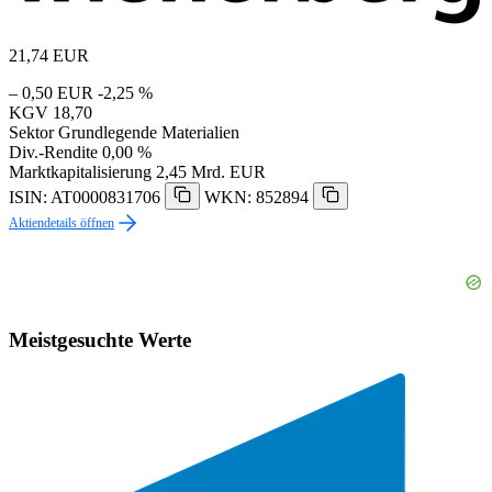
21,74
EUR
– 0,50 EUR
-2,25 %
KGV
18,70
Sektor
Grundlegende Materialien
Div.-Rendite
0,00 %
Marktkapitalisierung
2,45 Mrd. EUR
ISIN: AT0000831706
WKN: 852894
Aktiendetails öffnen
Meistgesuchte Werte