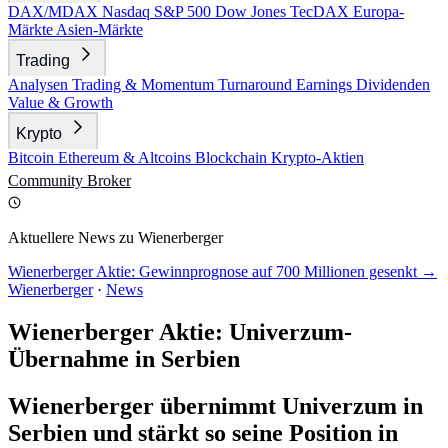
DAX/MDAX
Nasdaq
S&P 500
Dow Jones
TecDAX
Europa-
Märkte
Asien-Märkte
Trading
Analysen
Trading & Momentum
Turnaround
Earnings
Dividenden
Value & Growth
Krypto
Bitcoin
Ethereum & Altcoins
Blockchain
Krypto-Aktien
Community
Broker
Aktuellere News zu Wienerberger
Wienerberger Aktie: Gewinnprognose auf 700 Millionen gesenkt →
Wienerberger
·
News
Wienerberger Aktie: Univerzum-
Übernahme in Serbien
Wienerberger übernimmt Univerzum in
Serbien und stärkt so seine Position in