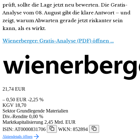
prüft, sollte die Lage jetzt neu bewerten. Die Gratis-
Analyse vom 08. August gibt die klare Antwort – und
zeigt, warum Abwarten gerade jetzt riskanter sein
kann, als es wirkt.
Wienerberger: Gratis-Analyse (PDF) öffnen …
21,74
EUR
– 0,50 EUR
-2,25 %
KGV
18,70
Sektor
Grundlegende Materialien
Div.-Rendite
0,00 %
Marktkapitalisierung
2,45 Mrd. EUR
ISIN: AT0000831706
WKN: 852894
Aktiendetails öffnen