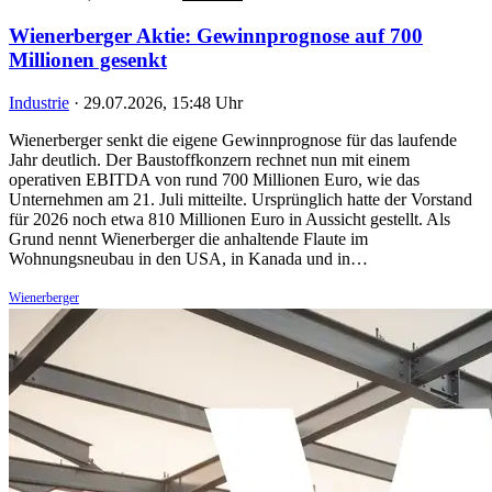
Wienerberger Aktie: Gewinnprognose auf 700
Millionen gesenkt
Industrie
·
29.07.2026, 15:48 Uhr
Wienerberger senkt die eigene Gewinnprognose für das laufende
Jahr deutlich. Der Baustoffkonzern rechnet nun mit einem
operativen EBITDA von rund 700 Millionen Euro, wie das
Unternehmen am 21. Juli mitteilte. Ursprünglich hatte der Vorstand
für 2026 noch etwa 810 Millionen Euro in Aussicht gestellt. Als
Grund nennt Wienerberger die anhaltende Flaute im
Wohnungsneubau in den USA, in Kanada und in…
Wienerberger