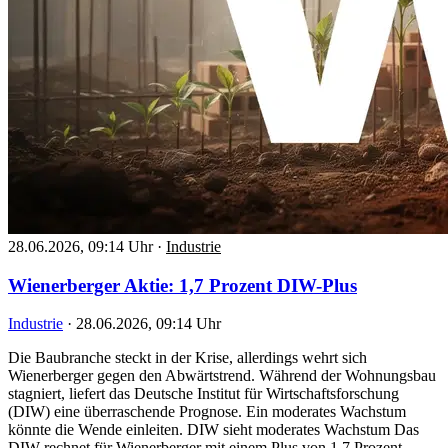
28.06.2026, 09:14 Uhr
·
Industrie
Wienerberger Aktie: 1,7 Prozent DIW-Plus
Industrie
·
28.06.2026, 09:14 Uhr
Die Baubranche steckt in der Krise, allerdings wehrt sich
Wienerberger gegen den Abwärtstrend. Während der Wohnungsbau
stagniert, liefert das Deutsche Institut für Wirtschaftsforschung
(DIW) eine überraschende Prognose. Ein moderates Wachstum
könnte die Wende einleiten. DIW sieht moderates Wachstum Das
DIW rechnet für Wienerberger mit einem Plus von 1,7 Prozent.