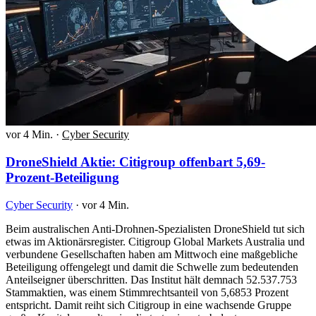
vor 4 Min.
·
Cyber Security
DroneShield Aktie: Citigroup offenbart 5,69-
Prozent-Beteiligung
Cyber Security
·
vor 4 Min.
Beim australischen Anti-Drohnen-Spezialisten DroneShield tut sich
etwas im Aktionärsregister. Citigroup Global Markets Australia und
verbundene Gesellschaften haben am Mittwoch eine maßgebliche
Beteiligung offengelegt und damit die Schwelle zum bedeutenden
Anteilseigner überschritten. Das Institut hält demnach 52.537.753
Stammaktien, was einem Stimmrechtsanteil von 5,6853 Prozent
entspricht. Damit reiht sich Citigroup in eine wachsende Gruppe