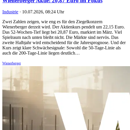
Wienerberger Aktie: 20,87 Euro im Fokus
Industrie
·
10.07.2026, 08:24 Uhr
Zwei Zahlen zeigen, wie eng es für den Ziegelkonzern
Wienerberger derzeit wird. Der Aktienkurs pendelt um 22,15 Euro.
Das 52-Wochen-Tief liegt bei 20,87 Euro, markiert im März. Viel
Spielraum nach unten bleibt nicht. Die Märkte sind nervös. Das
zweite Halbjahr wird entscheidend für die Jahresprognose. Und der
Kurs zeigt klare Schwächesignale: Sowohl die 50-Tage-Linie als
auch die 200-Tage-Linie liegen deutlich…
Wienerberger