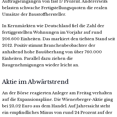
Auftragseingängen von fast 17 Prozent. Andererseits
belasten schwache Fertigstellungsquoten die realen
Umsätze der Baustoffhersteller.
In Kernmärkten wie Deutschland fiel die Zahl der
fertiggestellten Wohnungen im Vorjahr auf rund
206.600 Einheiten. Das markiert den tiefsten Stand seit
2012. Positiv stimmt Branchenbeobachter der
anhaltend hohe Bauüberhang von über 760.000
Einheiten. Parallel dazu ziehen die
Baugenehmigungen wieder leicht an.
Aktie im Abwärtstrend
An der Börse reagierten Anleger am Freitag verhalten
auf die Expansionspläne. Die Wienerberger-Aktie ging
bei 23,02 Euro aus dem Handel. Auf Jahressicht steht
ein empfindliches Minus von rund 24 Prozent auf der