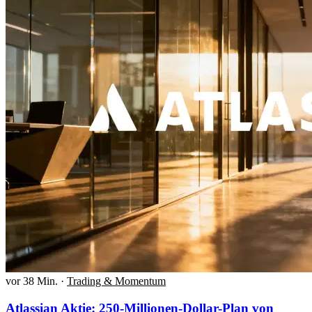
vor 38 Min.
·
Trading & Momentum
Atlassian Aktie: 250-Millionen-Dollar-Plan von