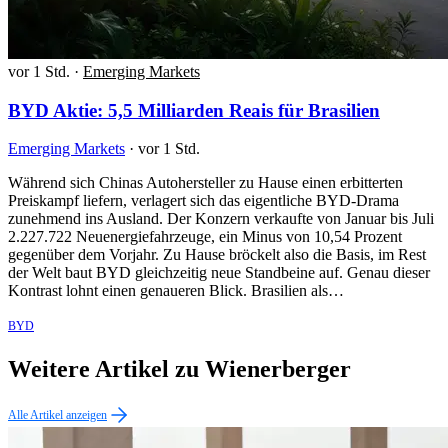
vor 1 Std.
·
Emerging Markets
BYD Aktie: 5,5 Milliarden Reais für Brasilien
Emerging Markets
·
vor 1 Std.
Während sich Chinas Autohersteller zu Hause einen erbitterten
Preiskampf liefern, verlagert sich das eigentliche BYD-Drama
zunehmend ins Ausland. Der Konzern verkaufte von Januar bis Juli
2.227.722 Neuenergiefahrzeuge, ein Minus von 10,54 Prozent
gegenüber dem Vorjahr. Zu Hause bröckelt also die Basis, im Rest
der Welt baut BYD gleichzeitig neue Standbeine auf. Genau dieser
Kontrast lohnt einen genaueren Blick. Brasilien als…
BYD
Weitere Artikel zu Wienerberger
Alle Artikel anzeigen