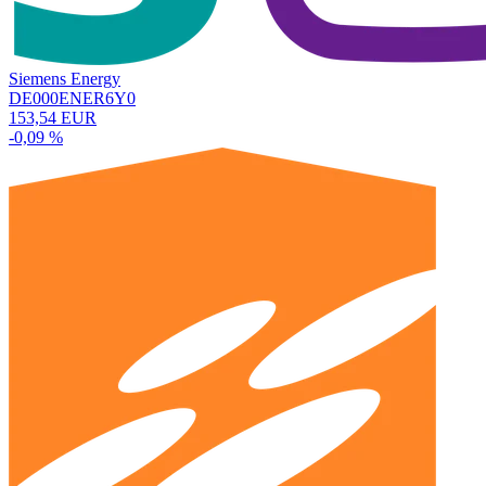
Siemens Energy
DE000ENER6Y0
153,54 EUR
-0,09 %