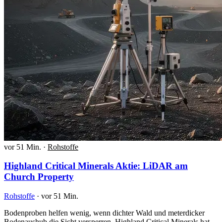
vor 51 Min.
·
Rohstoffe
Highland Critical Minerals Aktie: LiDAR am
Church Property
Rohstoffe
·
vor 51 Min.
Bodenproben helfen wenig, wenn dichter Wald und meterdicker
Bodenaushub die Sicht versperren. Highland Critical Minerals hat