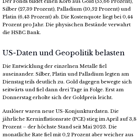
Der Fonds bildet einen Korb aus Gold (55,66 Prozent),
Silber (27,39 Prozent), Palladium (10,52 Prozent) und
Platin (6,43 Prozent) ab. Die Kostenquote liegt bei 0,44
Prozent pro Jahr. Die physischen Bestände verwahrt
die HSBC Bank.
US-Daten und Geopolitik belasten
Die Entwicklung der einzelnen Metalle fiel
auseinander. Silber, Platin und Palladium legten am
Dienstag teils deutlich zu. Gold dagegen bewegte sich
seitwärts und fiel dann drei Tage in Folge. Erst am
Donnerstag erholte sich der Goldpreis leicht.
Auslöser waren neue US-Konjunkturdaten. Die
jährliche Kerninflationsrate (PCE) stieg im April auf 3,8
Prozent – der höchste Stand seit Mai 2023. Die
monatliche Rate fiel mit 0,2 Prozent aber weicher aus