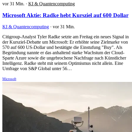
vor 31 Min.
·
KI & Quantencomputing
Microsoft Aktie: Radke hebt Kursziel auf 600 Dollar
KI & Quantencomputing
·
vor 31 Min.
Citigroup-Analyst Tyler Radke setzte am Freitag ein neues Signal in
der Kursziel-Debatte um Microsoft: Er erhöhte seine Zielmarke von
570 auf 600 US-Dollar und bestätigte die Einstufung "Buy". Als
Begründung nannte er das anhaltend starke Wachstum der Cloud-
Sparte Azure sowie die ungebrochene Nachfrage nach Künstlicher
Intelligenz. Radke steht mit seinem Optimismus nicht allein. Eine
Umfrage von S&P Global unter 56…
Microsoft