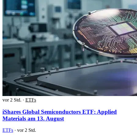
vor 2 Std.
·
ETFs
iShares Global Semiconductors ETF: Applied
Materials am 13. August
ETFs
·
vor 2 Std.