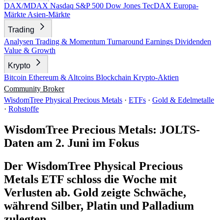
DAX/MDAX
Nasdaq
S&P 500
Dow Jones
TecDAX
Europa-
Märkte
Asien-Märkte
Trading
Analysen
Trading & Momentum
Turnaround
Earnings
Dividenden
Value & Growth
Krypto
Bitcoin
Ethereum & Altcoins
Blockchain
Krypto-Aktien
Community
Broker
WisdomTree Physical Precious Metals
·
ETFs
·
Gold & Edelmetalle
·
Rohstoffe
WisdomTree Precious Metals: JOLTS-
Daten am 2. Juni im Fokus
Der WisdomTree Physical Precious
Metals ETF schloss die Woche mit
Verlusten ab. Gold zeigte Schwäche,
während Silber, Platin und Palladium
zulegten.