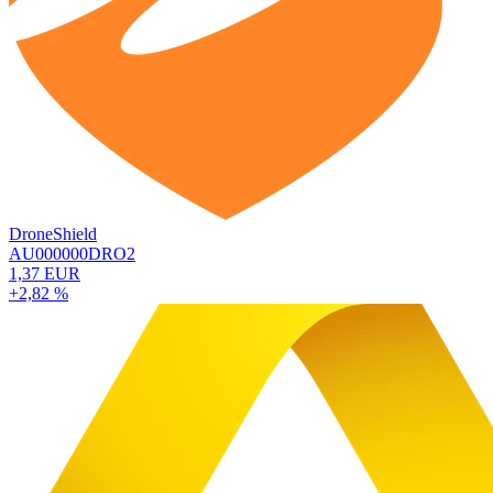
DroneShield
AU000000DRO2
1,37 EUR
+2,82 %