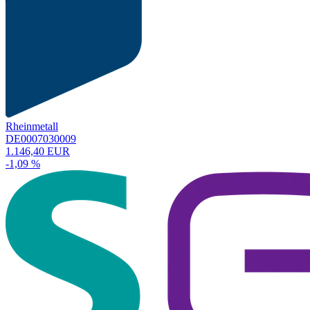
Rheinmetall
DE0007030009
1.146,40 EUR
-1,09 %