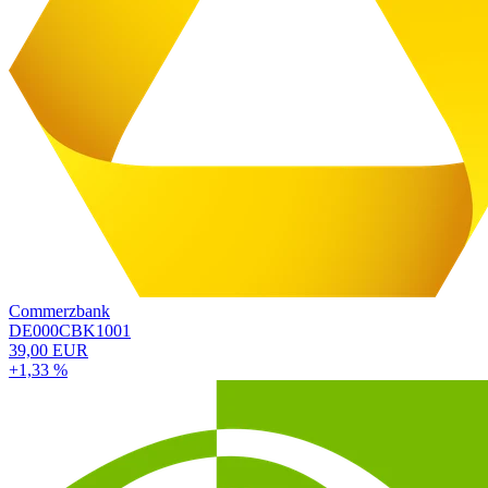
Commerzbank
DE000CBK1001
39,00 EUR
+1,33 %