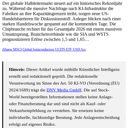
Der globale Halbleitermarkt steuert auf ein historisches Rekordjahr
zu. Während die massive Nachfrage nach KI-Infrastruktur die
Fabriken an ihre Kapazitätsgrenzen treibt, sorgen neue US-
Handelsbarrieren für Diskussionsstoff. Anleger blicken nach einer
starken Handelswoche gespannt auf die kommenden Tage. Die
Chipbranche rechnet für das Gesamtjahr 2026 mit einem massiven
Umsatzsprung. Branchenverbände wie die SIA und WSTS
prognostizieren Erlöse zwischen 1,5 und 1,65…
iShares MSCI Global Semiconductors UCITS ETF USD Acc
Hinweis:
Dieser Artikel wurde mithilfe Künstlicher Intelligenz
erstellt und redaktionell geprüft. Die redaktionelle
Verantwortung im Sinne des Art. 50 KI-VO (Verordnung (EU)
2024/1689) trägt die
DNV Media GmbH
. Die auf Stock-
World bereitgestellten Informationen stellen keine Anlage-
oder Finanzberatung dar und sind nicht als Kauf- oder
Verkaufsempfehlung zu verstehen. Sie ersetzen keine
individuelle, fachkundige Beratung. Jede Anlageentscheidung
erfolgt auf eigenes Risiko.