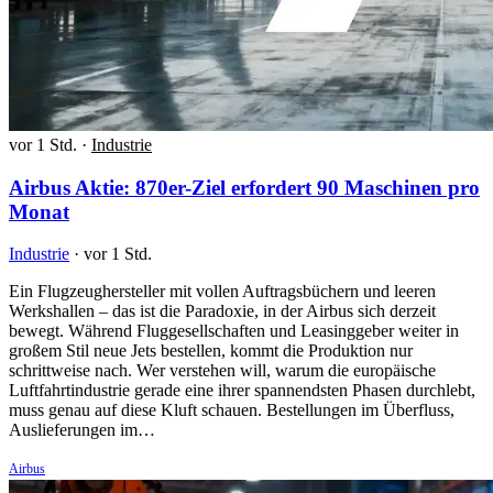
vor 1 Std.
·
Industrie
Airbus Aktie: 870er-Ziel erfordert 90 Maschinen pro
Monat
Industrie
·
vor 1 Std.
Ein Flugzeughersteller mit vollen Auftragsbüchern und leeren
Werkshallen – das ist die Paradoxie, in der Airbus sich derzeit
bewegt. Während Fluggesellschaften und Leasinggeber weiter in
großem Stil neue Jets bestellen, kommt die Produktion nur
schrittweise nach. Wer verstehen will, warum die europäische
Luftfahrtindustrie gerade eine ihrer spannendsten Phasen durchlebt,
muss genau auf diese Kluft schauen. Bestellungen im Überfluss,
Auslieferungen im…
Airbus