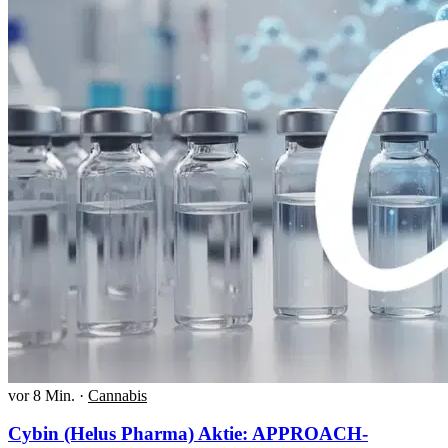
vor 8 Min.
·
Cannabis
Cybin (Helus Pharma) Aktie: APPROACH-