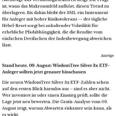
ist, wann das Makroumfeld aufhört, diesen Trend zu
überlagern. Bis dahin bleibt der 3SIL ein Instrument
für Anleger mit hoher Risikotoleranz — der tägliche
Hebel-Reset sorgt bei anhaltender Volatilität für
erhebliche Pfadabhängigkeit, die die Rendite vom
einfachen Dreifachen der Indexbewegung abweichen
lässt.
Anzeige
Stand heute, 09. August: WisdomTree Silver 3x ETF-
Anleger sollten jetzt genauer hinschauen
Die neuen WisdomTree Silver 3x ETF-Zahlen sehen
auf den ersten Blick harmlos aus – sind es aber nicht.
Wer investiert ist oder einen Einstieg prüft, sollte die
Lage jetzt neu bewerten. Die Gratis-Analyse vom 09.
August zeigt, warum Abwarten riskanter sein kann, als
es wirkt.