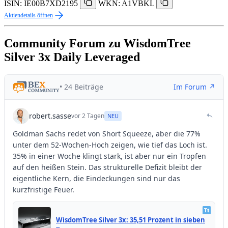
ISIN: IE00B7XD2195
WKN: A1VBKL
Aktiendetails öffnen
Community Forum zu WisdomTree
Silver 3x Daily Leveraged