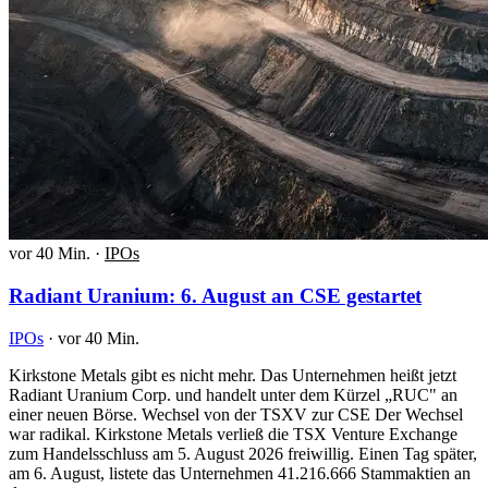
vor 40 Min.
·
IPOs
Radiant Uranium: 6. August an CSE gestartet
IPOs
·
vor 40 Min.
Kirkstone Metals gibt es nicht mehr. Das Unternehmen heißt jetzt
Radiant Uranium Corp. und handelt unter dem Kürzel „RUC" an
einer neuen Börse. Wechsel von der TSXV zur CSE Der Wechsel
war radikal. Kirkstone Metals verließ die TSX Venture Exchange
zum Handelsschluss am 5. August 2026 freiwillig. Einen Tag später,
am 6. August, listete das Unternehmen 41.216.666 Stammaktien an