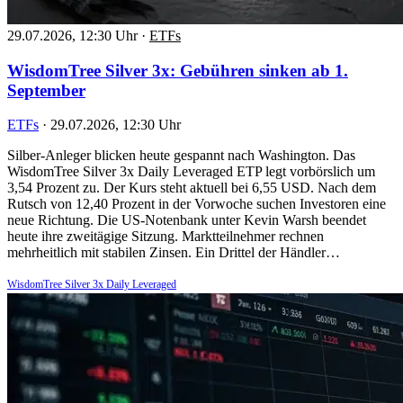
29.07.2026, 12:30 Uhr
·
ETFs
WisdomTree Silver 3x: Gebühren sinken ab 1.
September
ETFs
·
29.07.2026, 12:30 Uhr
Silber-Anleger blicken heute gespannt nach Washington. Das
WisdomTree Silver 3x Daily Leveraged ETP legt vorbörslich um
3,54 Prozent zu. Der Kurs steht aktuell bei 6,55 USD. Nach dem
Rutsch von 12,40 Prozent in der Vorwoche suchen Investoren eine
neue Richtung. Die US-Notenbank unter Kevin Warsh beendet
heute ihre zweitägige Sitzung. Marktteilnehmer rechnen
mehrheitlich mit stabilen Zinsen. Ein Drittel der Händler…
WisdomTree Silver 3x Daily Leveraged