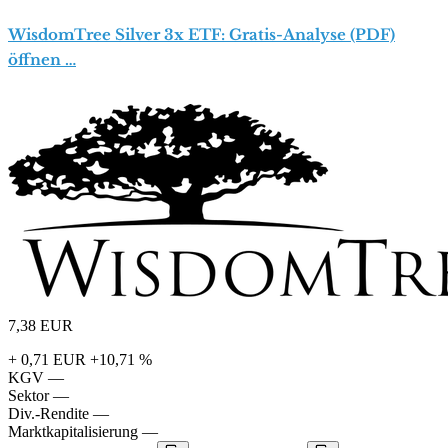
WisdomTree Silver 3x ETF: Gratis-Analyse (PDF)
öffnen …
7,38
EUR
+ 0,71 EUR
+10,71 %
KGV
—
Sektor
—
Div.-Rendite
—
Marktkapitalisierung
—