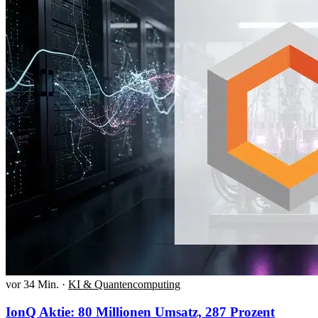
vor 34 Min.
·
KI & Quantencomputing
IonQ Aktie: 80 Millionen Umsatz, 287 Prozent