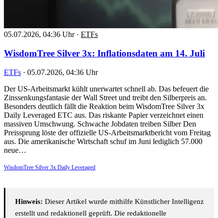
05.07.2026, 04:36 Uhr
·
ETFs
WisdomTree Silver 3x: Inflationsdaten am 14. Juli
ETFs
·
05.07.2026, 04:36 Uhr
Der US-Arbeitsmarkt kühlt unerwartet schnell ab. Das befeuert die
Zinssenkungsfantasie der Wall Street und treibt den Silberpreis an.
Besonders deutlich fällt die Reaktion beim WisdomTree Silver 3x
Daily Leveraged ETC aus. Das riskante Papier verzeichnet einen
massiven Umschwung. Schwache Jobdaten treiben Silber Den
Preissprung löste der offizielle US-Arbeitsmarktbericht vom Freitag
aus. Die amerikanische Wirtschaft schuf im Juni lediglich 57.000
neue…
WisdomTree Silver 3x Daily Leveraged
Hinweis:
Dieser Artikel wurde mithilfe Künstlicher Intelligenz
erstellt und redaktionell geprüft. Die redaktionelle