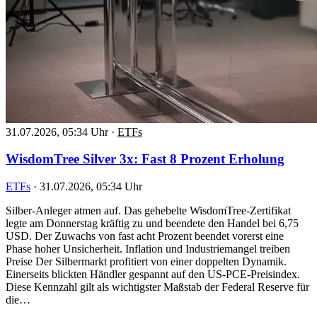
31.07.2026, 05:34 Uhr
·
ETFs
WisdomTree Silver 3x: Fast 8 Prozent Erholung
ETFs
·
31.07.2026, 05:34 Uhr
Silber-Anleger atmen auf. Das gehebelte WisdomTree-Zertifikat
legte am Donnerstag kräftig zu und beendete den Handel bei 6,75
USD. Der Zuwachs von fast acht Prozent beendet vorerst eine
Phase hoher Unsicherheit. Inflation und Industriemangel treiben
Preise Der Silbermarkt profitiert von einer doppelten Dynamik.
Einerseits blickten Händler gespannt auf den US-PCE-Preisindex.
Diese Kennzahl gilt als wichtigster Maßstab der Federal Reserve für
die…