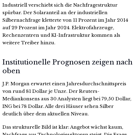
Industriell verschiebt sich die Nachfragestruktur
spürbar. Der Solaranteil an der industriellen
Silbernachfrage kletterte von 11 Prozent im Jahr 2014
auf 29 Prozent im Jahr 2024. Elektrofahrzeuge,
Rechenzentren und KI-Infrastruktur kommen als
weitere Treiber hinzu.
Institutionelle Prognosen zeigen nach
oben
J.P. Morgan erwartet einen Jahresdurchschnittspreis
von rund 81 Dollar je Unze. Der Reuters-
Mediankonsens aus 30 Analysten liegt bei 79,50 Dollar,
ING bei 78 Dollar. Alle drei Häuser sehen Silber
deutlich über dem aktuellen Niveau.
Das strukturelle Bild ist klar: Angebot wächst kaum,
Nachfrage aus Technologiesektoren steigt. Die Frage