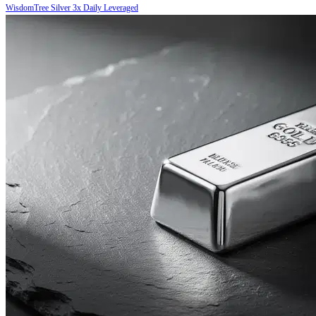
WisdomTree Silver 3x Daily Leveraged