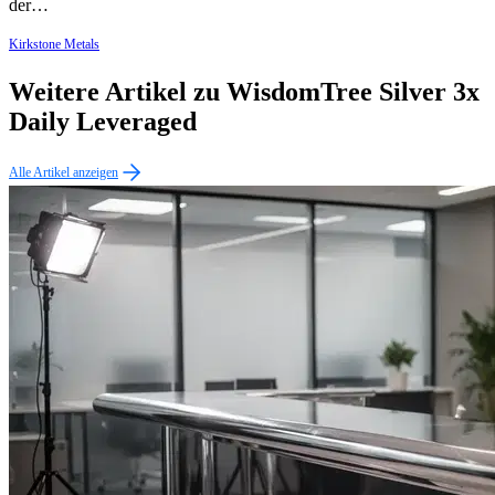
der…
Kirkstone Metals
Weitere Artikel zu WisdomTree Silver 3x
Daily Leveraged
Alle Artikel anzeigen