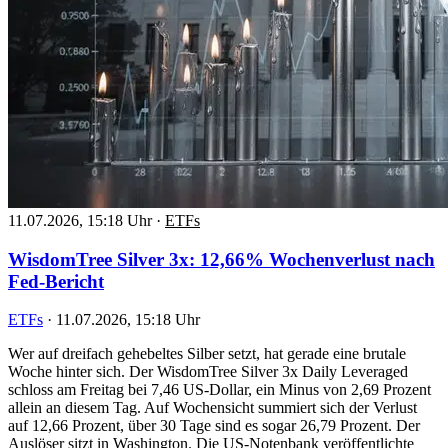
11.07.2026, 15:18 Uhr
·
ETFs
WisdomTree Silver 3x: 12,66% Wochenverlust nach
Fed-Bericht
ETFs
·
11.07.2026, 15:18 Uhr
Wer auf dreifach gehebeltes Silber setzt, hat gerade eine brutale
Woche hinter sich. Der WisdomTree Silver 3x Daily Leveraged
schloss am Freitag bei 7,46 US-Dollar, ein Minus von 2,69 Prozent
allein an diesem Tag. Auf Wochensicht summiert sich der Verlust
auf 12,66 Prozent, über 30 Tage sind es sogar 26,79 Prozent. Der
Auslöser sitzt in Washington. Die US-Notenbank veröffentlichte