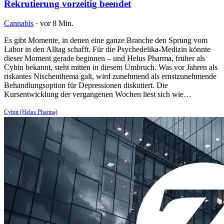
Rekrutierung vorzeitig beendet
Cannabis
·
vor 8 Min.
Es gibt Momente, in denen eine ganze Branche den Sprung vom
Labor in den Alltag schafft. Für die Psychedelika-Medizin könnte
dieser Moment gerade beginnen – und Helus Pharma, früher als
Cybin bekannt, steht mitten in diesem Umbruch. Was vor Jahren als
riskantes Nischenthema galt, wird zunehmend als ernstzunehmende
Behandlungsoption für Depressionen diskutiert. Die
Kursentwicklung der vergangenen Wochen liest sich wie…
Cybin (Helus Pharma)