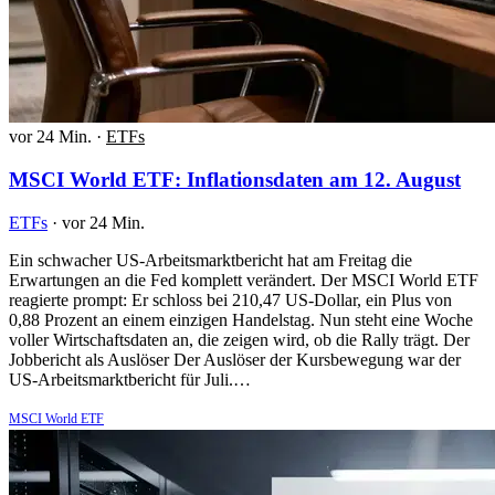
vor 24 Min.
·
ETFs
MSCI World ETF: Inflationsdaten am 12. August
ETFs
·
vor 24 Min.
Ein schwacher US-Arbeitsmarktbericht hat am Freitag die
Erwartungen an die Fed komplett verändert. Der MSCI World ETF
reagierte prompt: Er schloss bei 210,47 US-Dollar, ein Plus von
0,88 Prozent an einem einzigen Handelstag. Nun steht eine Woche
voller Wirtschaftsdaten an, die zeigen wird, ob die Rally trägt. Der
Jobbericht als Auslöser Der Auslöser der Kursbewegung war der
US-Arbeitsmarktbericht für Juli.…
MSCI World ETF