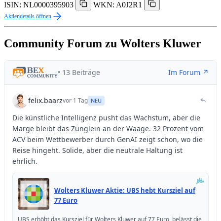
ISIN: NL0000395903
WKN: A0J2R1
Aktiendetails öffnen
Community Forum zu Wolters Kluwer