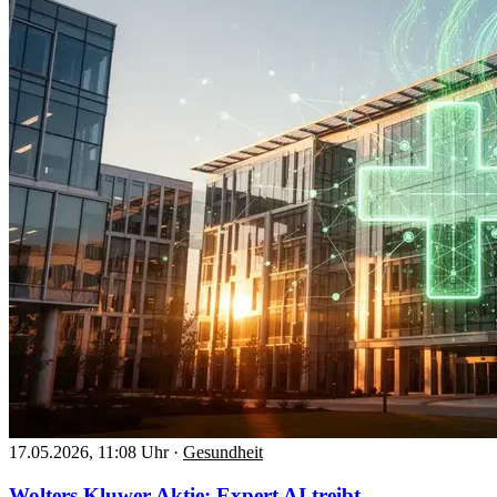
17.05.2026, 11:08 Uhr
·
Gesundheit
Wolters Kluwer Aktie: Expert AI treibt