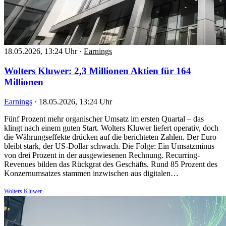
18.05.2026, 13:24 Uhr
·
Earnings
Wolters Kluwer: 2,3 Millionen Aktien für 164
Millionen
Earnings
·
18.05.2026, 13:24 Uhr
Fünf Prozent mehr organischer Umsatz im ersten Quartal – das
klingt nach einem guten Start. Wolters Kluwer liefert operativ, doch
die Währungseffekte drücken auf die berichteten Zahlen. Der Euro
bleibt stark, der US-Dollar schwach. Die Folge: Ein Umsatzminus
von drei Prozent in der ausgewiesenen Rechnung. Recurring-
Revenues bilden das Rückgrat des Geschäfts. Rund 85 Prozent des
Konzernumsatzes stammen inzwischen aus digitalen…
Wolters Kluwer