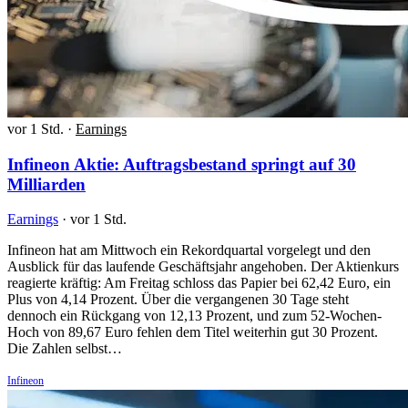
vor 1 Std.
·
Earnings
Infineon Aktie: Auftragsbestand springt auf 30
Milliarden
Earnings
·
vor 1 Std.
Infineon hat am Mittwoch ein Rekordquartal vorgelegt und den
Ausblick für das laufende Geschäftsjahr angehoben. Der Aktienkurs
reagierte kräftig: Am Freitag schloss das Papier bei 62,42 Euro, ein
Plus von 4,14 Prozent. Über die vergangenen 30 Tage steht
dennoch ein Rückgang von 12,13 Prozent, und zum 52-Wochen-
Hoch von 89,67 Euro fehlen dem Titel weiterhin gut 30 Prozent.
Die Zahlen selbst…
Infineon