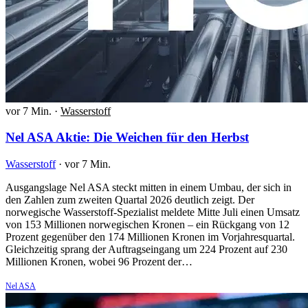
vor 7 Min.
·
Wasserstoff
Nel ASA Aktie: Die Weichen für den Herbst
Wasserstoff
·
vor 7 Min.
Ausgangslage Nel ASA steckt mitten in einem Umbau, der sich in
den Zahlen zum zweiten Quartal 2026 deutlich zeigt. Der
norwegische Wasserstoff-Spezialist meldete Mitte Juli einen Umsatz
von 153 Millionen norwegischen Kronen – ein Rückgang von 12
Prozent gegenüber den 174 Millionen Kronen im Vorjahresquartal.
Gleichzeitig sprang der Auftragseingang um 224 Prozent auf 230
Millionen Kronen, wobei 96 Prozent der…
Nel ASA