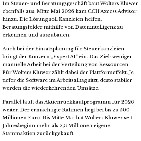
Im Steuer- und Beratungsgeschäft baut Wolters Kluwer
ebenfalls aus. Mitte Mai 2026 kam CCH Axcess Advisor
hinzu. Die Lösung soll Kanzleien helfen,
Beratungsfelder mithilfe von Datenintelligenz zu
erkennen und auszubauen.
Auch bei der Einsatzplanung für Steuerkanzleien
bringt der Konzern „Expert AI“ ein. Das Ziel: weniger
manuelle Arbeit bei der Verteilung von Ressourcen.
Für Wolters Kluwer zählt dabei der Plattformeffekt. Je
tiefer die Software im Arbeitsalltag sitzt, desto stabiler
werden die wiederkehrenden Umsätze.
Parallel läuft das Aktienrückkaufprogramm für 2026
weiter. Der ermächtigte Rahmen liegt bei bis zu 500
Millionen Euro. Bis Mitte Mai hat Wolters Kluwer seit
Jahresbeginn mehr als 2,3 Millionen eigene
Stammaktien zurückgekauft.