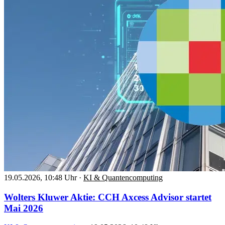
19.05.2026, 10:48 Uhr
·
KI & Quantencomputing
Wolters Kluwer Aktie: CCH Axcess Advisor startet
Mai 2026