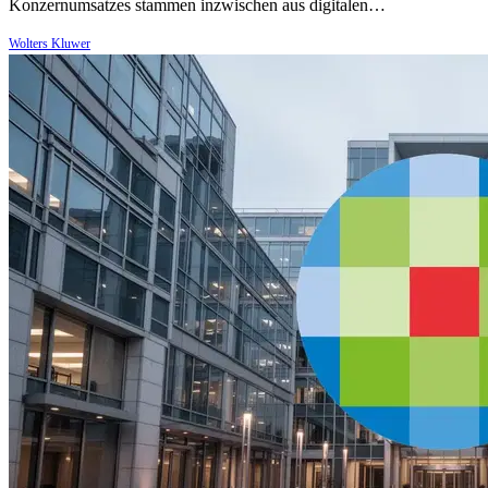
Konzernumsatzes stammen inzwischen aus digitalen…
Wolters Kluwer