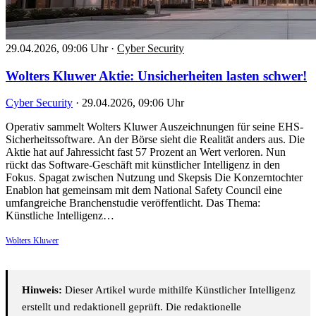
29.04.2026, 09:06 Uhr
·
Cyber Security
Wolters Kluwer Aktie: Unsicherheiten lasten schwer!
Cyber Security
·
29.04.2026, 09:06 Uhr
Operativ sammelt Wolters Kluwer Auszeichnungen für seine EHS-
Sicherheitssoftware. An der Börse sieht die Realität anders aus. Die
Aktie hat auf Jahressicht fast 57 Prozent an Wert verloren. Nun
rückt das Software-Geschäft mit künstlicher Intelligenz in den
Fokus. Spagat zwischen Nutzung und Skepsis Die Konzerntochter
Enablon hat gemeinsam mit dem National Safety Council eine
umfangreiche Branchenstudie veröffentlicht. Das Thema:
Künstliche Intelligenz…
Wolters Kluwer
Hinweis:
Dieser Artikel wurde mithilfe Künstlicher Intelligenz
erstellt und redaktionell geprüft. Die redaktionelle