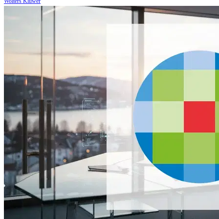
Wolters Kluwer