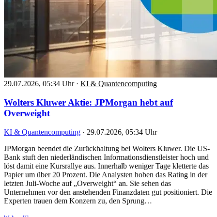
29.07.2026, 05:34 Uhr
·
KI & Quantencomputing
Wolters Kluwer Aktie: JPMorgan hebt auf
Overweight
KI & Quantencomputing
·
29.07.2026, 05:34 Uhr
JPMorgan beendet die Zurückhaltung bei Wolters Kluwer. Die US-
Bank stuft den niederländischen Informationsdienstleister hoch und
löst damit eine Kursrallye aus. Innerhalb weniger Tage kletterte das
Papier um über 20 Prozent. Die Analysten hoben das Rating in der
letzten Juli-Woche auf „Overweight“ an. Sie sehen das
Unternehmen vor den anstehenden Finanzdaten gut positioniert. Die
Experten trauen dem Konzern zu, den Sprung…