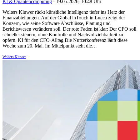
KI & Quantencomputing
·
19.05.2026, 10:48 Uhr
Wolters Kluwer rückt künstliche Intelligenz tiefer ins Herz der
Finanzabteilungen. Auf der Global inTouch in Lucca zeigt der
Konzern, wie seine Software Abschlüsse, Planung und
Berichtswesen verändern soll. Der rote Faden ist klar: Der CFO soll
schneller steuern, ohne Kontrolle und Nachvollziehbarkeit zu
opfern. KI für den CFO-Alltag Die Nutzerkonferenz läuft diese
Woche zum 20. Mal. Im Mittelpunkt steht die…
Wolters Kluwer