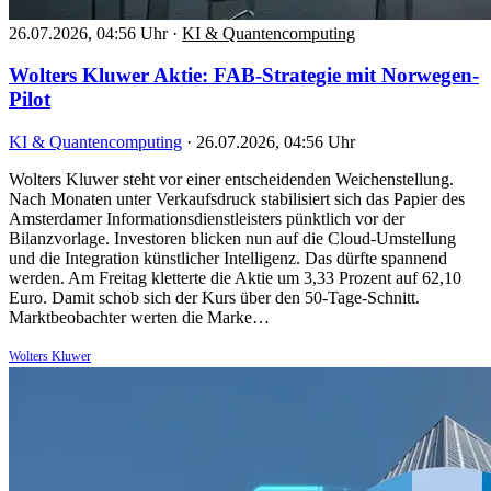
26.07.2026, 04:56 Uhr
·
KI & Quantencomputing
Wolters Kluwer Aktie: FAB-Strategie mit Norwegen-
Pilot
KI & Quantencomputing
·
26.07.2026, 04:56 Uhr
Wolters Kluwer steht vor einer entscheidenden Weichenstellung.
Nach Monaten unter Verkaufsdruck stabilisiert sich das Papier des
Amsterdamer Informationsdienstleisters pünktlich vor der
Bilanzvorlage. Investoren blicken nun auf die Cloud-Umstellung
und die Integration künstlicher Intelligenz. Das dürfte spannend
werden. Am Freitag kletterte die Aktie um 3,33 Prozent auf 62,10
Euro. Damit schob sich der Kurs über den 50-Tage-Schnitt.
Marktbeobachter werten die Marke…
Wolters Kluwer