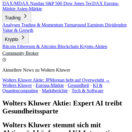
DAX/MDAX
Nasdaq
S&P 500
Dow Jones
TecDAX
Europa-
Märkte
Asien-Märkte
Trading
Analysen
Trading & Momentum
Turnaround
Earnings
Dividenden
Value & Growth
Krypto
Bitcoin
Ethereum & Altcoins
Blockchain
Krypto-Aktien
Community
Broker
Aktuellere News zu Wolters Kluwer
Wolters Kluwer Aktie: JPMorgan hebt auf Overweight →
Wolters Kluwer
·
Europa-Märkte
·
Gesundheit
·
KI &
Quantencomputing
·
Marktberichte
·
Tech & Software
Wolters Kluwer Aktie: Expert AI treibt
Gesundheitssparte
Wolters Kluwer stemmt sich mit