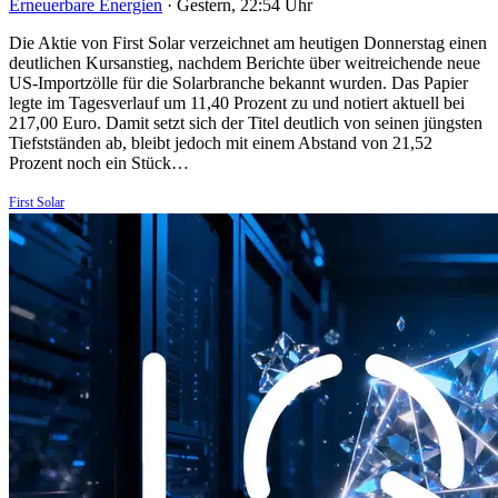
Erneuerbare Energien
·
Gestern, 22:54 Uhr
Die Aktie von First Solar verzeichnet am heutigen Donnerstag einen
deutlichen Kursanstieg, nachdem Berichte über weitreichende neue
US-Importzölle für die Solarbranche bekannt wurden. Das Papier
legte im Tagesverlauf um 11,40 Prozent zu und notiert aktuell bei
217,00 Euro. Damit setzt sich der Titel deutlich von seinen jüngsten
Tiefstständen ab, bleibt jedoch mit einem Abstand von 21,52
Prozent noch ein Stück…
First Solar