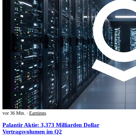
vor 36 Min.
·
Earnings
Palantir Aktie: 3,373 Milliarden Dollar
Vertragsvolumen im Q2