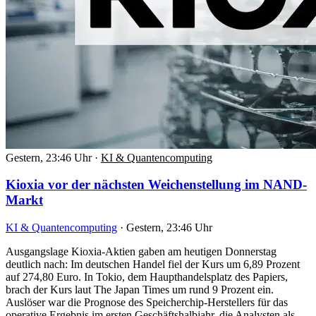
Gestern, 23:46 Uhr
·
KI & Quantencomputing
Kioxia vor der nächsten Weichenstellung im NAND-
Markt
KI & Quantencomputing
·
Gestern, 23:46 Uhr
Ausgangslage Kioxia-Aktien gaben am heutigen Donnerstag
deutlich nach: Im deutschen Handel fiel der Kurs um 6,89 Prozent
auf 274,80 Euro. In Tokio, dem Haupthandelsplatz des Papiers,
brach der Kurs laut The Japan Times um rund 9 Prozent ein.
Auslöser war die Prognose des Speicherchip-Herstellers für das
operative Ergebnis im ersten Geschäftshalbjahr, die Analysten als