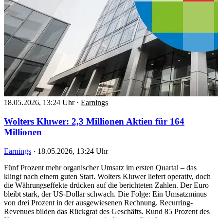
18.05.2026, 13:24 Uhr
·
Earnings
Wolters Kluwer: 2,3 Millionen Aktien für 164
Millionen
Earnings
·
18.05.2026, 13:24 Uhr
Fünf Prozent mehr organischer Umsatz im ersten Quartal – das
klingt nach einem guten Start. Wolters Kluwer liefert operativ, doch
die Währungseffekte drücken auf die berichteten Zahlen. Der Euro
bleibt stark, der US-Dollar schwach. Die Folge: Ein Umsatzminus
von drei Prozent in der ausgewiesenen Rechnung. Recurring-
Revenues bilden das Rückgrat des Geschäfts. Rund 85 Prozent des