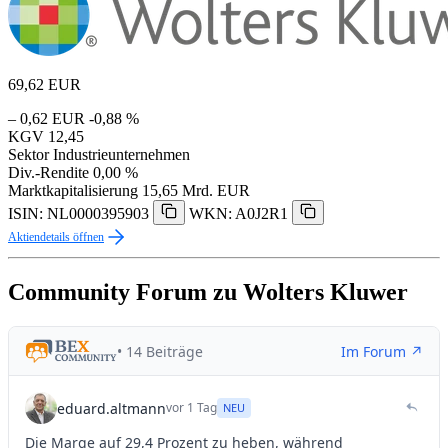
69,62
EUR
– 0,62 EUR
-0,88 %
KGV
12,45
Sektor
Industrieunternehmen
Div.-Rendite
0,00 %
Marktkapitalisierung
15,65 Mrd. EUR
ISIN: NL0000395903
WKN: A0J2R1
Aktiendetails öffnen
Community Forum zu Wolters Kluwer