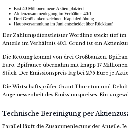
Fast 40 Millionen neue Aktien platziert
Aktienzusammenlegung im Verhältnis 40:1
Drei Großbanken zeichnen Kapitalerhöhung
Hauptversammlung im Juni entscheidet über Rückkauf
Der Zahlungsdienstleister Wordline steckt tief im
Anteile im Verhältnis 40:1. Grund ist ein Aktienku
Die Rettung kommt von drei Großbanken. Bpifranc
Euro. Bpifrance übernahm mit knapp 17 Millionen A
Stück. Der Emissionspreis lag bei 2,75 Euro je A
Die Wirtschaftsprüfer Grant Thornton und Deloitt
Angemessenheit des Emissionspreises. Ein ungewöh
Technische Bereinigung per Aktienz
Parallel läuft die Zusammenlegung der Anteile. Je