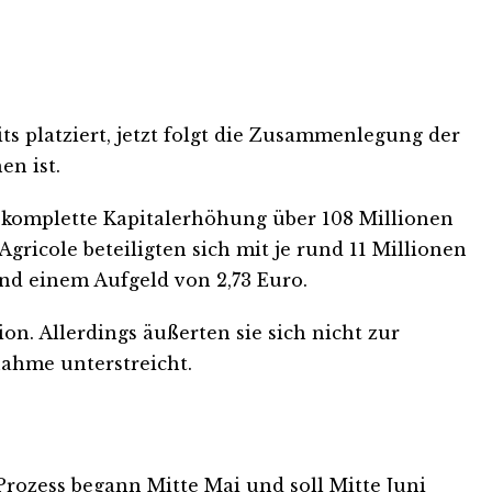
ts platziert, jetzt folgt die Zusammenlegung der
en ist.
 komplette Kapitalerhöhung über 108 Millionen
ricole beteiligten sich mit je rund 11 Millionen
und einem Aufgeld von 2,73 Euro.
n. Allerdings äußerten sie sich nicht zur
nahme unterstreicht.
Prozess begann Mitte Mai und soll Mitte Juni