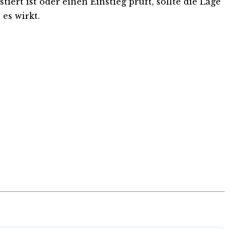
ert ist oder einen Einstieg prüft, sollte die Lage
es wirkt.