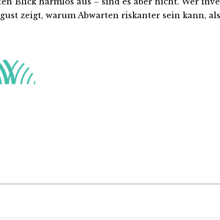
Blick harmlos aus – sind es aber nicht. Wer investi
ust zeigt, warum Abwarten riskanter sein kann, als 