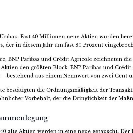
 Umbau. Fast 40 Millionen neue Aktien wurden berei
rs, der in diesem Jahr um fast 80 Prozent eingebroch
e, BNP Paribas und Crédit Agricole zeichneten die
ktien den größten Block, BNP Paribas und Crédit Ag
ktie – bestehend aus einem Nennwert von zwei Cent 
e bestätigten die Ordnungsmäßigkeit der Transaktio
nlicher Vorbehalt, der die Dringlichkeit der Maß
usammenlegung
 40 alte Aktien werden in eine neue getauscht. Der 