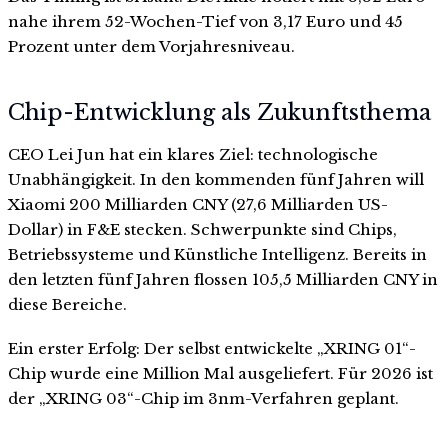
nahe ihrem 52-Wochen-Tief von 3,17 Euro und 45
Prozent unter dem Vorjahresniveau.
Chip-Entwicklung als Zukunftsthema
CEO Lei Jun hat ein klares Ziel: technologische
Unabhängigkeit. In den kommenden fünf Jahren will
Xiaomi 200 Milliarden CNY (27,6 Milliarden US-
Dollar) in F&E stecken. Schwerpunkte sind Chips,
Betriebssysteme und Künstliche Intelligenz. Bereits in
den letzten fünf Jahren flossen 105,5 Milliarden CNY in
diese Bereiche.
Ein erster Erfolg: Der selbst entwickelte „XRING 01“-
Chip wurde eine Million Mal ausgeliefert. Für 2026 ist
der „XRING 03“-Chip im 3nm-Verfahren geplant.