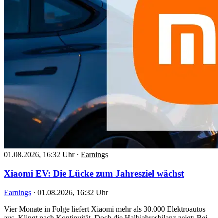
01.08.2026, 16:32 Uhr
·
Earnings
Xiaomi EV: Die Lücke zum Jahresziel wächst
Earnings
·
01.08.2026, 16:32 Uhr
Vier Monate in Folge liefert Xiaomi mehr als 30.000 Elektroautos
aus. Klingt nach Kontinuität. Doch die Halbjahresbilanz zeigt: Bei