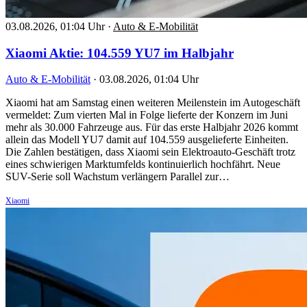
03.08.2026, 01:04 Uhr
·
Auto & E-Mobilität
Xiaomi Aktie: 104.559 YU7 im Halbjahr
Auto & E-Mobilität
·
03.08.2026, 01:04 Uhr
Xiaomi hat am Samstag einen weiteren Meilenstein im Autogeschäft
vermeldet: Zum vierten Mal in Folge lieferte der Konzern im Juni
mehr als 30.000 Fahrzeuge aus. Für das erste Halbjahr 2026 kommt
allein das Modell YU7 damit auf 104.559 ausgelieferte Einheiten.
Die Zahlen bestätigen, dass Xiaomi sein Elektroauto-Geschäft trotz
eines schwierigen Marktumfelds kontinuierlich hochfährt. Neue
SUV-Serie soll Wachstum verlängern Parallel zur…
Xiaomi