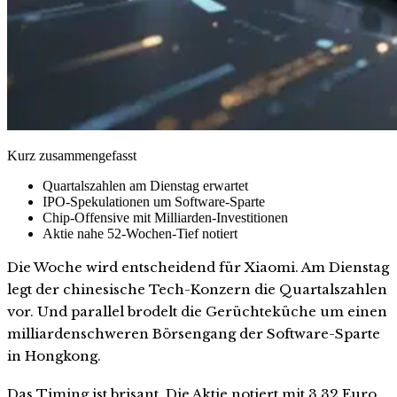
Kurz zusammengefasst
Quartalszahlen am Dienstag erwartet
IPO-Spekulationen um Software-Sparte
Chip-Offensive mit Milliarden-Investitionen
Aktie nahe 52-Wochen-Tief notiert
Die Woche wird entscheidend für Xiaomi. Am Dienstag
legt der chinesische Tech-Konzern die Quartalszahlen
vor. Und parallel brodelt die Gerüchteküche um einen
milliardenschweren Börsengang der Software-Sparte
in Hongkong.
Das Timing ist brisant. Die Aktie notiert mit 3,32 Euro