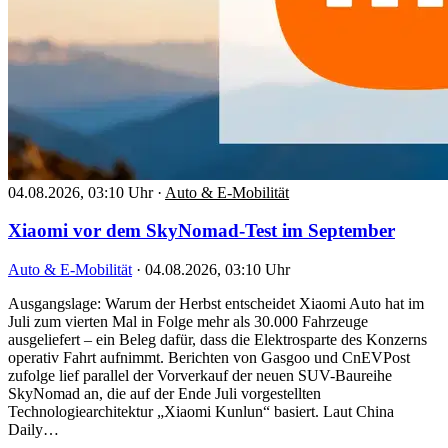
04.08.2026, 03:10 Uhr
·
Auto & E-Mobilität
Xiaomi vor dem SkyNomad-Test im September
Auto & E-Mobilität
·
04.08.2026, 03:10 Uhr
Ausgangslage: Warum der Herbst entscheidet Xiaomi Auto hat im
Juli zum vierten Mal in Folge mehr als 30.000 Fahrzeuge
ausgeliefert – ein Beleg dafür, dass die Elektrosparte des Konzerns
operativ Fahrt aufnimmt. Berichten von Gasgoo und CnEVPost
zufolge lief parallel der Vorverkauf der neuen SUV-Baureihe
SkyNomad an, die auf der Ende Juli vorgestellten
Technologiearchitektur „Xiaomi Kunlun“ basiert. Laut China
Daily…