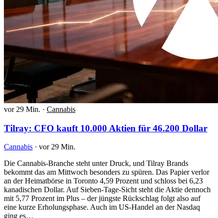
vor 29 Min.
·
Cannabis
Tilray: CFO kauft 10.000 Aktien für 46.200 Dollar
Cannabis
·
vor 29 Min.
Die Cannabis-Branche steht unter Druck, und Tilray Brands
bekommt das am Mittwoch besonders zu spüren. Das Papier verlor
an der Heimatbörse in Toronto 4,59 Prozent und schloss bei 6,23
kanadischen Dollar. Auf Sieben-Tage-Sicht steht die Aktie dennoch
mit 5,77 Prozent im Plus – der jüngste Rückschlag folgt also auf
eine kurze Erholungsphase. Auch im US-Handel an der Nasdaq
ging es…