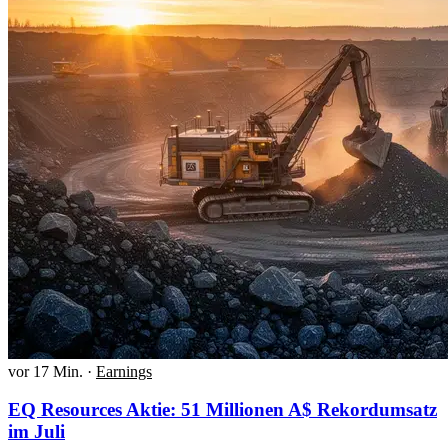
vor 17 Min.
·
Earnings
EQ Resources Aktie: 51 Millionen A$ Rekordumsatz
im Juli