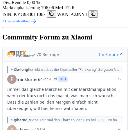
Div.-Rendite
0,00 %
Marktkapitalisierung
706,06 Mrd. EUR
ISIN: KYG9830T1067
WKN: A2JNY1
Aktiendetails öffnen
Community Forum zu Xiaomi