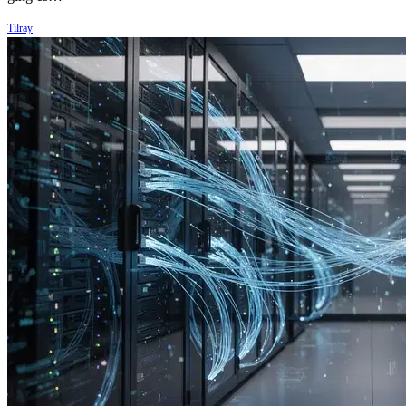
Tilray