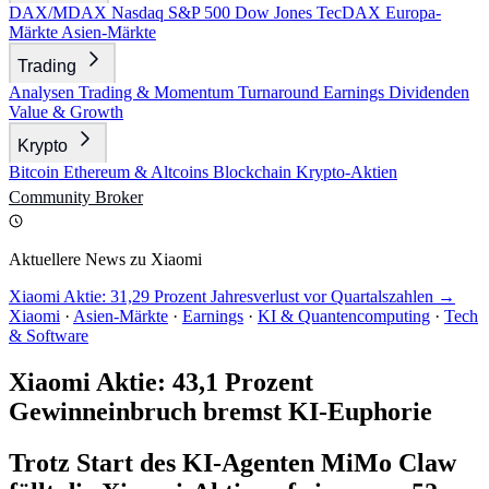
DAX/MDAX
Nasdaq
S&P 500
Dow Jones
TecDAX
Europa-
Märkte
Asien-Märkte
Trading
Analysen
Trading & Momentum
Turnaround
Earnings
Dividenden
Value & Growth
Krypto
Bitcoin
Ethereum & Altcoins
Blockchain
Krypto-Aktien
Community
Broker
Aktuellere News zu Xiaomi
Xiaomi Aktie: 31,29 Prozent Jahresverlust vor Quartalszahlen →
Xiaomi
·
Asien-Märkte
·
Earnings
·
KI & Quantencomputing
·
Tech
& Software
Xiaomi Aktie: 43,1 Prozent
Gewinneinbruch bremst KI-Euphorie
Trotz Start des KI-Agenten MiMo Claw