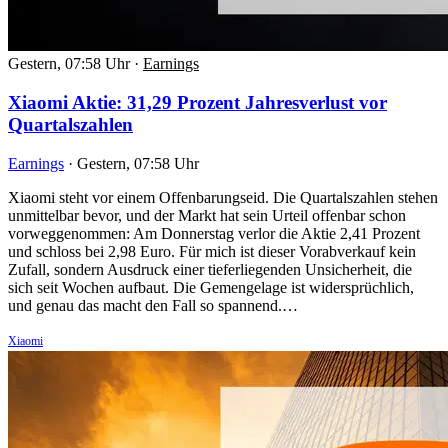
Gestern, 07:58 Uhr
·
Earnings
Xiaomi Aktie: 31,29 Prozent Jahresverlust vor
Quartalszahlen
Earnings
·
Gestern, 07:58 Uhr
Xiaomi steht vor einem Offenbarungseid. Die Quartalszahlen stehen
unmittelbar bevor, und der Markt hat sein Urteil offenbar schon
vorweggenommen: Am Donnerstag verlor die Aktie 2,41 Prozent
und schloss bei 2,98 Euro. Für mich ist dieser Vorabverkauf kein
Zufall, sondern Ausdruck einer tieferliegenden Unsicherheit, die
sich seit Wochen aufbaut. Die Gemengelage ist widersprüchlich,
und genau das macht den Fall so spannend.…
Xiaomi