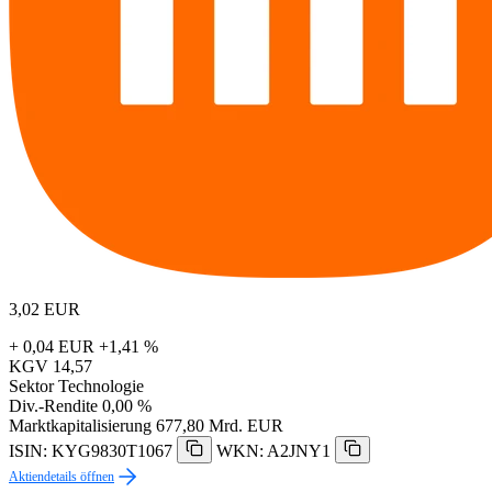
3,02
EUR
+ 0,04 EUR
+1,41 %
KGV
14,57
Sektor
Technologie
Div.-Rendite
0,00 %
Marktkapitalisierung
677,80 Mrd. EUR
ISIN: KYG9830T1067
WKN: A2JNY1
Aktiendetails öffnen