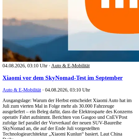
04.08.2026, 03:10 Uhr
·
Auto & E-Mobilität
Xiaomi vor dem SkyNomad-Test im September
Auto & E-Mobilität
·
04.08.2026, 03:10 Uhr
Ausgangslage: Warum der Herbst entscheidet Xiaomi Auto hat im
Juli zum vierten Mal in Folge mehr als 30.000 Fahrzeuge
ausgeliefert – ein Beleg dafür, dass die Elektrosparte des Konzerns
operativ Fahrt aufnimmt. Berichten von Gasgoo und CnEVPost
zufolge lief parallel der Vorverkauf der neuen SUV-Baureihe
SkyNomad an, die auf der Ende Juli vorgestellten
Technologiearchitektur „Xiaomi Kunlun“ basiert. Laut China