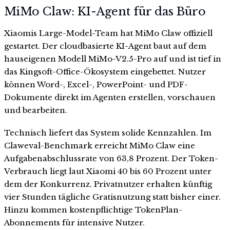
MiMo Claw: KI-Agent für das Büro
Xiaomis Large-Model-Team hat MiMo Claw offiziell
gestartet. Der cloudbasierte KI-Agent baut auf dem
hauseigenen Modell MiMo-V2.5-Pro auf und ist tief in
das Kingsoft-Office-Ökosystem eingebettet. Nutzer
können Word-, Excel-, PowerPoint- und PDF-
Dokumente direkt im Agenten erstellen, vorschauen
und bearbeiten.
Technisch liefert das System solide Kennzahlen. Im
Claweval-Benchmark erreicht MiMo Claw eine
Aufgabenabschlussrate von 63,8 Prozent. Der Token-
Verbrauch liegt laut Xiaomi 40 bis 60 Prozent unter
dem der Konkurrenz. Privatnutzer erhalten künftig
vier Stunden tägliche Gratisnutzung statt bisher einer.
Hinzu kommen kostenpflichtige TokenPlan-
Abonnements für intensive Nutzer.