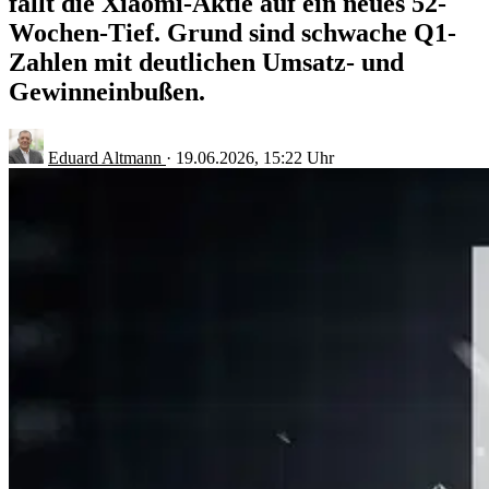
fällt die Xiaomi-Aktie auf ein neues 52-
Wochen-Tief. Grund sind schwache Q1-
Zahlen mit deutlichen Umsatz- und
Gewinneinbußen.
Eduard Altmann
·
19.06.2026, 15:22 Uhr