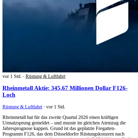
vor 1 Std.
·
Rüstung & Luftfahrt
Rheinmetall Aktie: 345,67 Millionen Dollar F126-
Loch
Rüstung & Luftfahrt
·
vor 1 Std.
Rheinmetall hat für das zweite Quartal 2026 einen kräftigen
Umsatzsprung gemeldet – und musste im gleichen Atemzug die
Jahresprognose kappen. Grund ist das geplatzte Fregatten-
Programm F126, das dem Düsseldorfer Rüstungskonzern nach