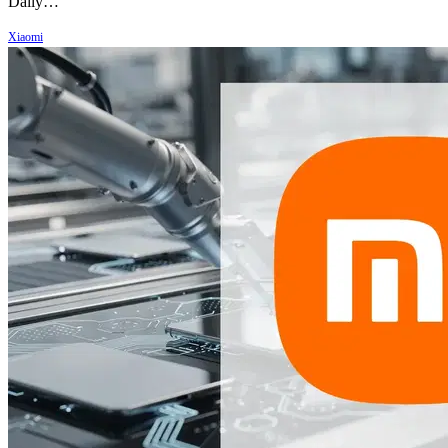
Daily…
Xiaomi