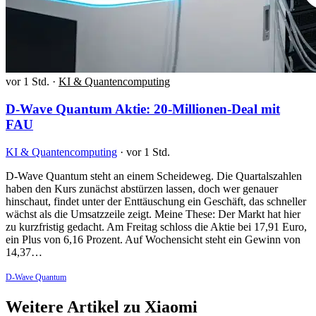
vor 1 Std.
·
KI & Quantencomputing
D-Wave Quantum Aktie: 20-Millionen-Deal mit
FAU
KI & Quantencomputing
·
vor 1 Std.
D-Wave Quantum steht an einem Scheideweg. Die Quartalszahlen
haben den Kurs zunächst abstürzen lassen, doch wer genauer
hinschaut, findet unter der Enttäuschung ein Geschäft, das schneller
wächst als die Umsatzzeile zeigt. Meine These: Der Markt hat hier
zu kurzfristig gedacht. Am Freitag schloss die Aktie bei 17,91 Euro,
ein Plus von 6,16 Prozent. Auf Wochensicht steht ein Gewinn von
14,37…
D-Wave Quantum
Weitere Artikel zu Xiaomi