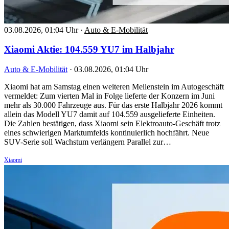
03.08.2026, 01:04 Uhr
·
Auto & E-Mobilität
Xiaomi Aktie: 104.559 YU7 im Halbjahr
Auto & E-Mobilität
·
03.08.2026, 01:04 Uhr
Xiaomi hat am Samstag einen weiteren Meilenstein im Autogeschäft
vermeldet: Zum vierten Mal in Folge lieferte der Konzern im Juni
mehr als 30.000 Fahrzeuge aus. Für das erste Halbjahr 2026 kommt
allein das Modell YU7 damit auf 104.559 ausgelieferte Einheiten.
Die Zahlen bestätigen, dass Xiaomi sein Elektroauto-Geschäft trotz
eines schwierigen Marktumfelds kontinuierlich hochfährt. Neue
SUV-Serie soll Wachstum verlängern Parallel zur…
Xiaomi