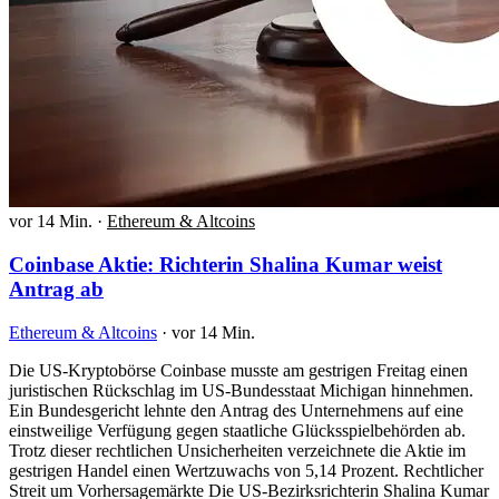
vor 14 Min.
·
Ethereum & Altcoins
Coinbase Aktie: Richterin Shalina Kumar weist
Antrag ab
Ethereum & Altcoins
·
vor 14 Min.
Die US-Kryptobörse Coinbase musste am gestrigen Freitag einen
juristischen Rückschlag im US-Bundesstaat Michigan hinnehmen.
Ein Bundesgericht lehnte den Antrag des Unternehmens auf eine
einstweilige Verfügung gegen staatliche Glücksspielbehörden ab.
Trotz dieser rechtlichen Unsicherheiten verzeichnete die Aktie im
gestrigen Handel einen Wertzuwachs von 5,14 Prozent. Rechtlicher
Streit um Vorhersagemärkte Die US-Bezirksrichterin Shalina Kumar