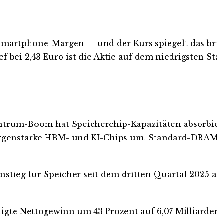
Smartphone-Margen — und der Kurs spiegelt das bru
bei 2,43 Euro ist die Aktie auf dem niedrigsten S
entrum-Boom hat Speicherchip-Kapazitäten absorbie
rgenstarke HBM- und KI-Chips um. Standard-DRAM 
nstieg für Speicher seit dem dritten Quartal 2025 
inigte Nettogewinn um 43 Prozent auf 6,07 Milliar