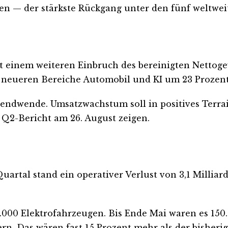
ten — der stärkste Rückgang unter den fünf weltwe
t einem weiteren Einbruch des bereinigten Nettoge
 neueren Bereiche Automobil und KI um 23 Prozent
endwende. Umsatzwachstum soll in positives Terra
er Q2-Bericht am 26. August zeigen.
 Quartal stand ein operativer Verlust von 3,1 Milli
0.000 Elektrofahrzeugen. Bis Ende Mai waren es 150
rn. Das wären fast 15 Prozent mehr als der bisheri