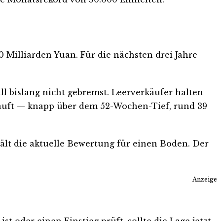
0 Milliarden Yuan. Für die nächsten drei Jahre
l bislang nicht gebremst. Leerverkäufer halten
rkauft — knapp über dem 52-Wochen-Tief, rund 39
ält die aktuelle Bewertung für einen Boden. Der
Anzeige
t oder einen Einstieg prüft, sollte die Lage jetzt