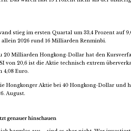
and stieg im ersten Quartal um 33,4 Prozent auf 9,
 allein 2026 rund 16 Milliarden Renminbi.
20 Milliarden Hongkong-Dollar hat den Kursverfal
SI von 20,6 ist die Aktie technisch extrem überve
 4,08 Euro.
die Hongkonger Aktie bei 40 Hongkong-Dollar und h
6. August.
etzt genauer hinschauen
 harmlos aus – sind es aber nicht. Wer investiert is