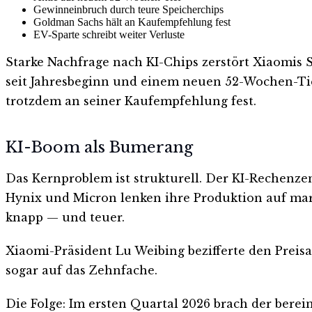
Gewinneinbruch durch teure Speicherchips
Goldman Sachs hält an Kaufempfehlung fest
EV-Sparte schreibt weiter Verluste
Starke Nachfrage nach KI-Chips zerstört Xiaomis 
seit Jahresbeginn und einem neuen 52-Wochen-Tief 
trotzdem an seiner Kaufempfehlung fest.
KI-Boom als Bumerang
Das Kernproblem ist strukturell. Der KI-Rechenz
Hynix und Micron lenken ihre Produktion auf ma
knapp — und teuer.
Xiaomi-Präsident Lu Weibing bezifferte den Preisa
sogar auf das Zehnfache.
Die Folge: Im ersten Quartal 2026 brach der bere