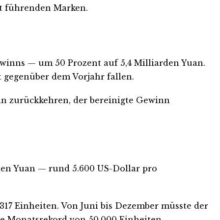
it führenden Marken.
winns — um 50 Prozent auf 5,4 Milliarden Yuan.
 gegenüber dem Vorjahr fallen.
in zurückkehren, der bereinigte Gewinn
arden Yuan — rund 5.600 US-Dollar pro
.317 Einheiten. Von Juni bis Dezember müsste der
ge Monatsrekord von 50.000 Einheiten.