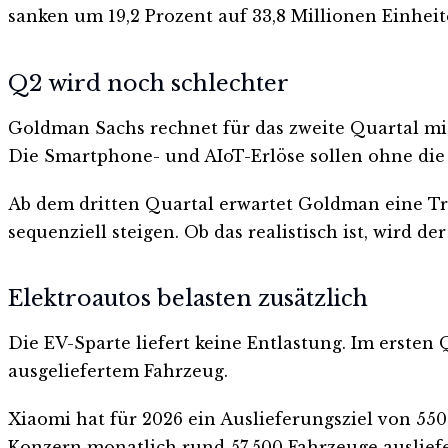
sanken um 19,2 Prozent auf 33,8 Millionen Einhei
Q2 wird noch schlechter
Goldman Sachs rechnet für das zweite Quartal mi
Die Smartphone- und AIoT-Erlöse sollen ohne die
Ab dem dritten Quartal erwartet Goldman eine Tr
sequenziell steigen. Ob das realistisch ist, wird d
Elektroautos belasten zusätzlich
Die EV-Sparte liefert keine Entlastung. Im ersten
ausgeliefertem Fahrzeug.
Xiaomi hat für 2026 ein Auslieferungsziel von 55
Konzern monatlich rund 57.500 Fahrzeuge ausliefe