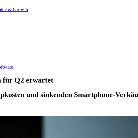
alue & Growth
ftware
 für Q2 erwartet
hipkosten und sinkenden Smartphone-Verkäuf