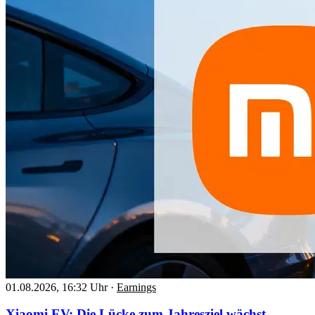
01.08.2026, 16:32 Uhr
·
Earnings
Xiaomi EV: Die Lücke zum Jahresziel wächst