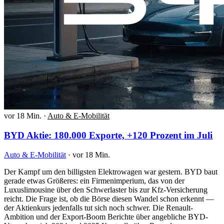
vor 18 Min.
·
Auto & E-Mobilität
BYD Aktie: 180.000 Exporte, +120 Prozent im Juli
Auto & E-Mobilität
·
vor 18 Min.
Der Kampf um den billigsten Elektrowagen war gestern. BYD baut
gerade etwas Größeres: ein Firmenimperium, das von der
Luxuslimousine über den Schwerlaster bis zur Kfz-Versicherung
reicht. Die Frage ist, ob die Börse diesen Wandel schon erkennt —
der Aktienkurs jedenfalls tut sich noch schwer. Die Renault-
Ambition und der Export-Boom Berichte über angebliche BYD-