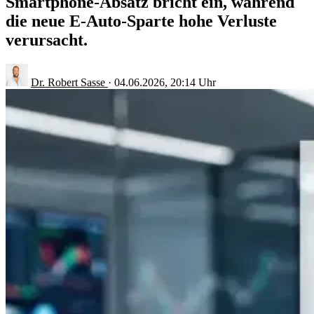
Smartphone-Absatz bricht ein, während
die neue E-Auto-Sparte hohe Verluste
verursacht.
Dr. Robert Sasse
·
04.06.2026, 20:14 Uhr