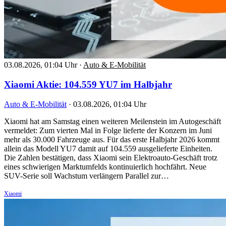
03.08.2026, 01:04 Uhr
·
Auto & E-Mobilität
Xiaomi Aktie: 104.559 YU7 im Halbjahr
Auto & E-Mobilität
·
03.08.2026, 01:04 Uhr
Xiaomi hat am Samstag einen weiteren Meilenstein im Autogeschäft
vermeldet: Zum vierten Mal in Folge lieferte der Konzern im Juni
mehr als 30.000 Fahrzeuge aus. Für das erste Halbjahr 2026 kommt
allein das Modell YU7 damit auf 104.559 ausgelieferte Einheiten.
Die Zahlen bestätigen, dass Xiaomi sein Elektroauto-Geschäft trotz
eines schwierigen Marktumfelds kontinuierlich hochfährt. Neue
SUV-Serie soll Wachstum verlängern Parallel zur…
Xiaomi