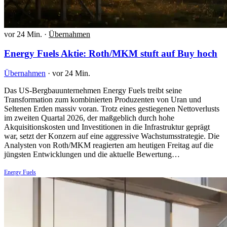
vor 24 Min.
·
Übernahmen
Energy Fuels Aktie: Roth/MKM stuft auf Buy hoch
Übernahmen
·
vor 24 Min.
Das US-Bergbauunternehmen Energy Fuels treibt seine
Transformation zum kombinierten Produzenten von Uran und
Seltenen Erden massiv voran. Trotz eines gestiegenen Nettoverlusts
im zweiten Quartal 2026, der maßgeblich durch hohe
Akquisitionskosten und Investitionen in die Infrastruktur geprägt
war, setzt der Konzern auf eine aggressive Wachstumsstrategie. Die
Analysten von Roth/MKM reagierten am heutigen Freitag auf die
jüngsten Entwicklungen und die aktuelle Bewertung…
Energy Fuels