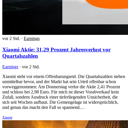
vor 2 Std.
·
Earnings
Xiaomi Aktie: 31,29 Prozent Jahresverlust vor
Quartalszahlen
Earnings
·
vor 2 Std.
Xiaomi steht vor einem Offenbarungseid. Die Quartalszahlen stehen
unmittelbar bevor, und der Markt hat sein Urteil offenbar schon
vorweggenommen: Am Donnerstag verlor die Aktie 2,41 Prozent
und schloss bei 2,98 Euro. Für mich ist dieser Vorabverkauf kein
Zufall, sondern Ausdruck einer tieferliegenden Unsicherheit, die
sich seit Wochen aufbaut. Die Gemengelage ist widersprüchlich,
und genau das macht den Fall so spannend.…
Xiaomi