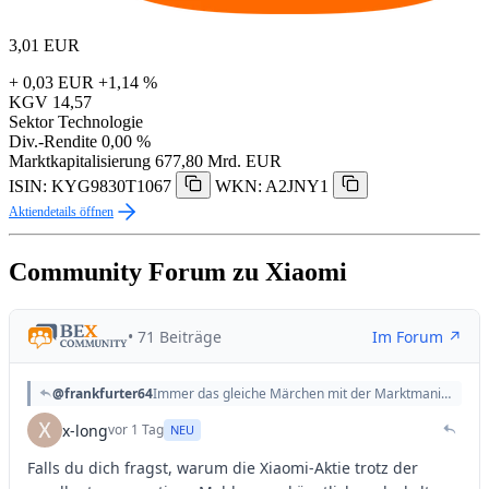
3,01
EUR
+ 0,03 EUR
+1,14 %
KGV
14,57
Sektor
Technologie
Div.-Rendite
0,00 %
Marktkapitalisierung
677,80 Mrd. EUR
ISIN: KYG9830T1067
WKN: A2JNY1
Aktiendetails öffnen
Community Forum zu Xiaomi