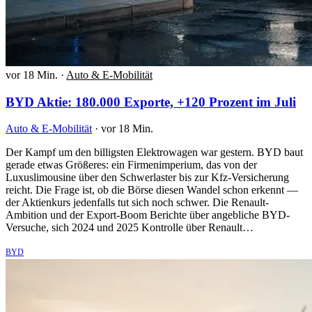
vor 18 Min.
·
Auto & E-Mobilität
BYD Aktie: 180.000 Exporte, +120 Prozent im Juli
Auto & E-Mobilität
·
vor 18 Min.
Der Kampf um den billigsten Elektrowagen war gestern. BYD baut
gerade etwas Größeres: ein Firmenimperium, das von der
Luxuslimousine über den Schwerlaster bis zur Kfz-Versicherung
reicht. Die Frage ist, ob die Börse diesen Wandel schon erkennt —
der Aktienkurs jedenfalls tut sich noch schwer. Die Renault-
Ambition und der Export-Boom Berichte über angebliche BYD-
Versuche, sich 2024 und 2025 Kontrolle über Renault…
BYD