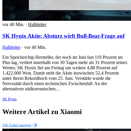
vor 40 Min.
·
Halbleiter
SK Hynix Aktie: Absturz wirft Bull-Bear-Frage auf
Halbleiter
·
vor 40 Min.
Ein Speicherchip-Hersteller, der noch im Juni fast 119 Prozent im
Plus lag, verliert innerhalb von 30 Tagen mehr als 31 Prozent seines
Wertes. SK Hynix fiel am Freitag um weitere 4,88 Prozent auf
1.422.000 Won. Damit steht die Aktie inzwischen 52,4 Prozent
unter ihrem Rekordhoch vom 25. Juni. Verstärkt wurde die
Nervosität durch einen technischen Zwischenfall: An der
alternativen südkoreanischen…
SK Hynix
Weitere Artikel zu Xiaomi
Alle Artikel anzeigen