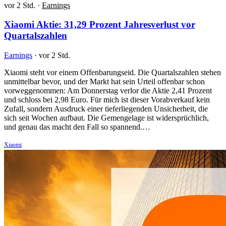
vor 2 Std.
·
Earnings
Xiaomi Aktie: 31,29 Prozent Jahresverlust vor
Quartalszahlen
Earnings
·
vor 2 Std.
Xiaomi steht vor einem Offenbarungseid. Die Quartalszahlen stehen
unmittelbar bevor, und der Markt hat sein Urteil offenbar schon
vorweggenommen: Am Donnerstag verlor die Aktie 2,41 Prozent
und schloss bei 2,98 Euro. Für mich ist dieser Vorabverkauf kein
Zufall, sondern Ausdruck einer tieferliegenden Unsicherheit, die
sich seit Wochen aufbaut. Die Gemengelage ist widersprüchlich,
und genau das macht den Fall so spannend.…
Xiaomi