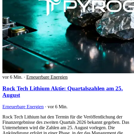
vor 6 Min.
·
Erneuerbare Energien
Rock Tech Lithium Aktie: Quartalszahlen am 25.
August
Erneuerbare Energien
·
vor 6 Min.
Rock Tech Lithium hat den Termin für die Veröffentlichung der
Finanzergebnisse des zweiten Quartals 2026 bekannt gegeben. Das
Unternehmen wird die Zahlen am 25. August vorlegen. Die
Ankündigung erfolgt in einer Phase, in der das Management die