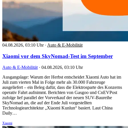
04.08.2026, 03:10 Uhr
·
Auto & E-Mobilität
Xiaomi vor dem SkyNomad-Test im September
Auto & E-Mobilität
·
04.08.2026, 03:10 Uhr
Ausgangslage: Warum der Herbst entscheidet Xiaomi Auto hat im
Juli zum vierten Mal in Folge mehr als 30.000 Fahrzeuge
ausgeliefert – ein Beleg dafür, dass die Elektrosparte des Konzerns
operativ Fahrt aufnimmt. Berichten von Gasgoo und CnEVPost
zufolge lief parallel der Vorverkauf der neuen SUV-Baureihe
SkyNomad an, die auf der Ende Juli vorgestellten
Technologiearchitektur „Xiaomi Kunlun“ basiert. Laut China
Daily…
Xiaomi