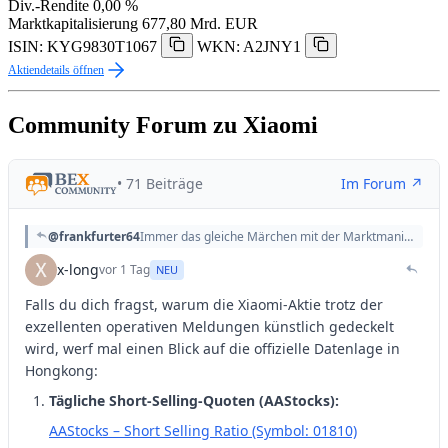
Div.-Rendite
0,00 %
Marktkapitalisierung
677,80 Mrd. EUR
ISIN: KYG9830T1067
WKN: A2JNY1
Aktiendetails öffnen
Community Forum zu Xiaomi