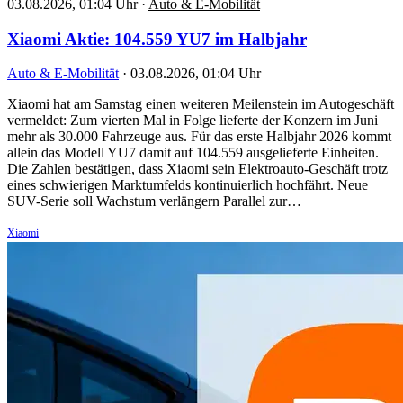
03.08.2026, 01:04 Uhr
·
Auto & E-Mobilität
Xiaomi Aktie: 104.559 YU7 im Halbjahr
Auto & E-Mobilität
·
03.08.2026, 01:04 Uhr
Xiaomi hat am Samstag einen weiteren Meilenstein im Autogeschäft
vermeldet: Zum vierten Mal in Folge lieferte der Konzern im Juni
mehr als 30.000 Fahrzeuge aus. Für das erste Halbjahr 2026 kommt
allein das Modell YU7 damit auf 104.559 ausgelieferte Einheiten.
Die Zahlen bestätigen, dass Xiaomi sein Elektroauto-Geschäft trotz
eines schwierigen Marktumfelds kontinuierlich hochfährt. Neue
SUV-Serie soll Wachstum verlängern Parallel zur…
Xiaomi