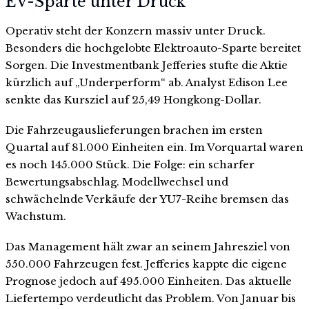
EV-Sparte unter Druck
Operativ steht der Konzern massiv unter Druck.
Besonders die hochgelobte Elektroauto-Sparte bereitet
Sorgen. Die Investmentbank Jefferies stufte die Aktie
kürzlich auf „Underperform“ ab. Analyst Edison Lee
senkte das Kursziel auf 25,49 Hongkong-Dollar.
Die Fahrzeugauslieferungen brachen im ersten
Quartal auf 81.000 Einheiten ein. Im Vorquartal waren
es noch 145.000 Stück. Die Folge: ein scharfer
Bewertungsabschlag. Modellwechsel und
schwächelnde Verkäufe der YU7-Reihe bremsen das
Wachstum.
Das Management hält zwar an seinem Jahresziel von
550.000 Fahrzeugen fest. Jefferies kappte die eigene
Prognose jedoch auf 495.000 Einheiten. Das aktuelle
Liefertempo verdeutlicht das Problem. Von Januar bis