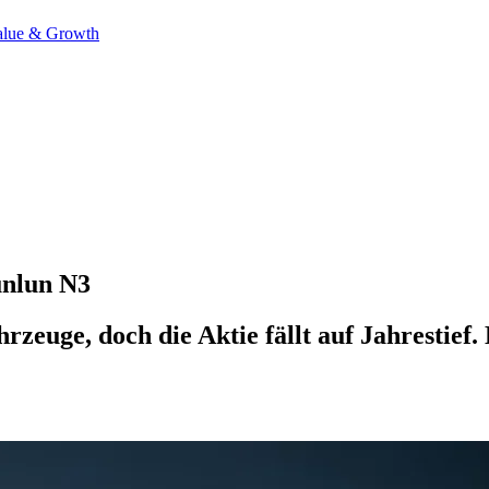
alue & Growth
nlun N3
uge, doch die Aktie fällt auf Jahrestief. D