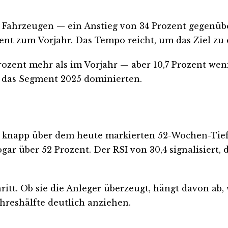
en Fahrzeugen — ein Anstieg von 34 Prozent gegenübe
ent zum Vorjahr. Das Tempo reicht, um das Ziel zu er
rozent mehr als im Vorjahr — aber 10,7 Prozent weni
e das Segment 2025 dominierten.
ur knapp über dem heute markierten 52-Wochen-Tief 
gar über 52 Prozent. Der RSI von 30,4 signalisiert,
tt. Ob sie die Anleger überzeugt, hängt davon ab, 
ahreshälfte deutlich anziehen.