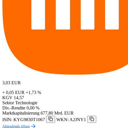
3,03
EUR
+ 0,05 EUR
+1,73 %
KGV
14,57
Sektor
Technologie
Div.-Rendite
0,00 %
Marktkapitalisierung
677,80 Mrd. EUR
ISIN: KYG9830T1067
WKN: A2JNY1
Aktiendetails öffnen