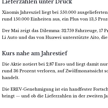
Lieferzahlen unter Druck
Xiaomis Jahresziel liegt bei 550.000 ausgeliefert
rund 150.000 Einheiten aus, ein Plus von 13,5 Proz
Der Mai zeigt das Dilemma: 32.759 Fahrzeuge, 17 P
Li Auto und das von Huawei unterstützte Aito, di
Kurs nahe am Jahrestief
Die Aktie notiert bei 2,87 Euro und liegt damit n
rund 36 Prozent verloren, auf Zwölfmonatssicht so
handelt.
Die EREV-Genehmigung ist ein handfester Fortschri
bringt — und ob die Lieferzahlen in der zweiten J