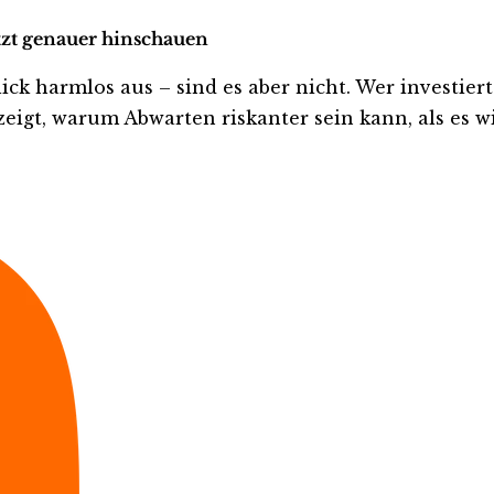
etzt genauer hinschauen
 harmlos aus – sind es aber nicht. Wer investiert is
eigt, warum Abwarten riskanter sein kann, als es wi