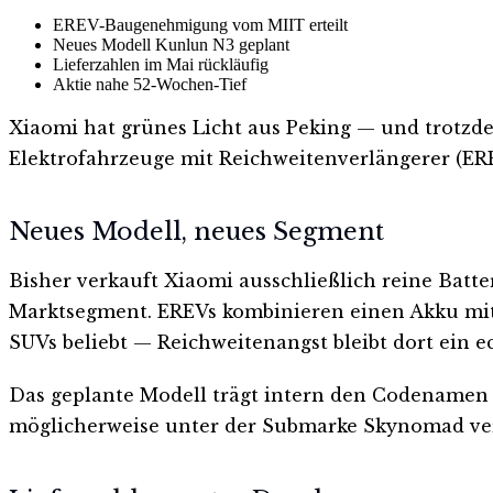
EREV-Baugenehmigung vom MIIT erteilt
Neues Modell Kunlun N3 geplant
Lieferzahlen im Mai rückläufig
Aktie nahe 52-Wochen-Tief
Xiaomi hat grünes Licht aus Peking — und trotzde
Elektrofahrzeuge mit Reichweitenverlängerer (EREV
Neues Modell, neues Segment
Bisher verkauft Xiaomi ausschließlich reine Bat
Marktsegment. EREVs kombinieren einen Akku mit 
SUVs beliebt — Reichweitenangst bleibt dort ein 
Das geplante Modell trägt intern den Codenamen „K
möglicherweise unter der Submarke Skynomad verma