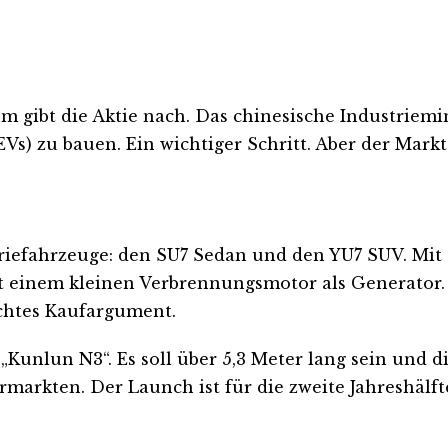
m gibt die Aktie nach. Das chinesische Industriem
s) zu bauen. Ein wichtiger Schritt. Aber der Markt 
teriefahrzeuge: den SU7 Sedan und den YU7 SUV. Mi
einem kleinen Verbrennungsmotor als Generator. I
echtes Kaufargument.
unlun N3“. Es soll über 5,3 Meter lang sein und di
rkten. Der Launch ist für die zweite Jahreshälfte