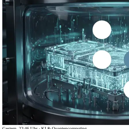
Gestern, 22:46 Uhr
·
KI & Quantencomputing