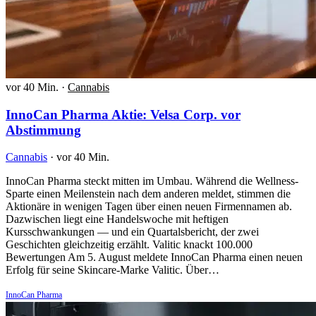
vor 40 Min.
·
Cannabis
InnoCan Pharma Aktie: Velsa Corp. vor
Abstimmung
Cannabis
·
vor 40 Min.
InnoCan Pharma steckt mitten im Umbau. Während die Wellness-
Sparte einen Meilenstein nach dem anderen meldet, stimmen die
Aktionäre in wenigen Tagen über einen neuen Firmennamen ab.
Dazwischen liegt eine Handelswoche mit heftigen
Kursschwankungen — und ein Quartalsbericht, der zwei
Geschichten gleichzeitig erzählt. Valitic knackt 100.000
Bewertungen Am 5. August meldete InnoCan Pharma einen neuen
Erfolg für seine Skincare-Marke Valitic. Über…
InnoCan Pharma