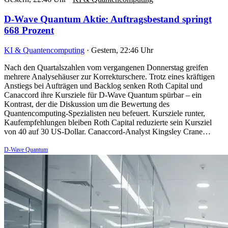
D-Wave Quantum Aktie: Auftragsbestand springt
668 Prozent
KI & Quantencomputing
·
Gestern, 22:46 Uhr
Nach den Quartalszahlen vom vergangenen Donnerstag greifen
mehrere Analysehäuser zur Korrekturschere. Trotz eines kräftigen
Anstiegs bei Aufträgen und Backlog senken Roth Capital und
Canaccord ihre Kursziele für D-Wave Quantum spürbar – ein
Kontrast, der die Diskussion um die Bewertung des
Quantencomputing-Spezialisten neu befeuert. Kursziele runter,
Kaufempfehlungen bleiben Roth Capital reduzierte sein Kursziel
von 40 auf 30 US-Dollar. Canaccord-Analyst Kingsley Crane…
D-Wave Quantum