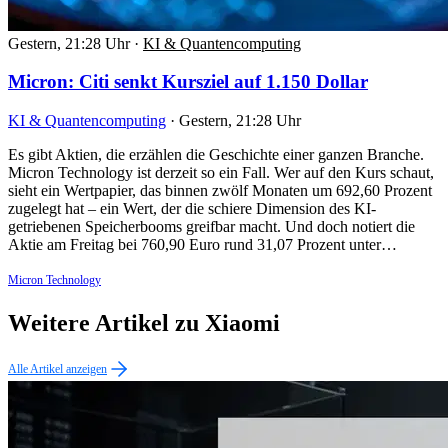
Gestern, 21:28 Uhr
·
KI & Quantencomputing
Micron: Citi senkt Kursziel auf 1.150 Dollar
KI & Quantencomputing
·
Gestern, 21:28 Uhr
Es gibt Aktien, die erzählen die Geschichte einer ganzen Branche.
Micron Technology ist derzeit so ein Fall. Wer auf den Kurs schaut,
sieht ein Wertpapier, das binnen zwölf Monaten um 692,60 Prozent
zugelegt hat – ein Wert, der die schiere Dimension des KI-
getriebenen Speicherbooms greifbar macht. Und doch notiert die
Aktie am Freitag bei 760,90 Euro rund 31,07 Prozent unter…
Micron Technology
Weitere Artikel zu Xiaomi
Alle Artikel anzeigen