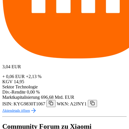
3,04
EUR
+ 0,06 EUR
+2,13 %
KGV
14,95
Sektor
Technologie
Div.-Rendite
0,00 %
Marktkapitalisierung
696,68 Mrd. EUR
ISIN: KYG9830T1067
WKN: A2JNY1
Aktiendetails öffnen
Community Forum zu Xiaomi