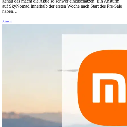
genau das macht die Aktie so schwer einzuschätzen. Ein Ansturm
auf SkyNomad Innerhalb der ersten Woche nach Start des Pre-Sale
haben…
Xiaomi