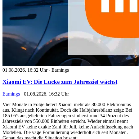
01.08.2026, 16:32 Uhr
·
Earnings
Xiaomi EV: Die Lücke zum Jahresziel wächst
Earnings
·
01.08.2026, 16:32 Uhr
Vier Monate in Folge liefert Xiaomi mehr als 30.000 Elektroautos
aus. Klingt nach Kontinuität. Doch die Halbjahresbilanz zeigt: Bei
185.055 ausgelieferten Fahrzeugen sind erst rund 34 Prozent des
Jahresziels von 550.000 Einheiten erreicht. Wieder einmal nennt
Xiaomi EV keine exakte Zahl für Juli, keine Aufschlüsselung nach
Modellen. Die vage Formulierung wiederholt sich seit Monaten.
Genau das macht die Situation brisant:…