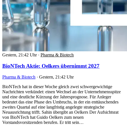
Gestern, 21:42 Uhr
·
Pharma & Biotech
BioNTech Aktie: Oelkers übernimmt 2027
Pharma & Biotech
·
Gestern, 21:42 Uhr
BioNTech hat in dieser Woche gleich zwei schwergewichtige
Nachrichten verkündet: einen Wechsel an der Unternehmensspitze
und eine deutliche Kürzung der Jahresprognose. Für Anleger
bedeutet das eine Phase des Umbruchs, in der ein enttäuschendes
zweites Quartal auf eine langfristig angelegte strategische
Neuausrichtung trifft. Sahin übergibt an Oelkers Der Aufsichtsrat
von BioNTech hat Guido Oelkers zum neuen
Vorstandsvorsitzenden berufen. Er tritt sein…