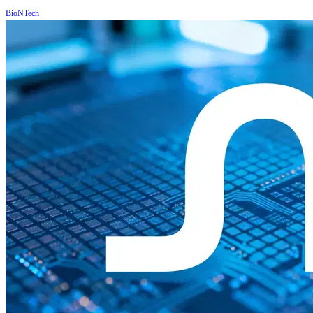
BioNTech