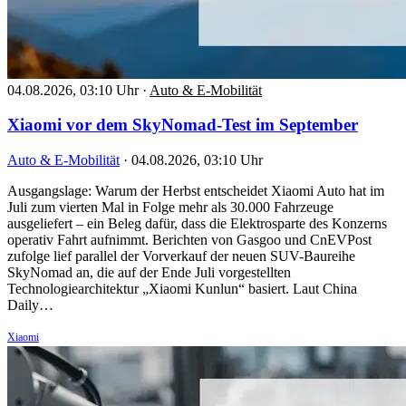
04.08.2026, 03:10 Uhr
·
Auto & E-Mobilität
Xiaomi vor dem SkyNomad-Test im September
Auto & E-Mobilität
·
04.08.2026, 03:10 Uhr
Ausgangslage: Warum der Herbst entscheidet Xiaomi Auto hat im
Juli zum vierten Mal in Folge mehr als 30.000 Fahrzeuge
ausgeliefert – ein Beleg dafür, dass die Elektrosparte des Konzerns
operativ Fahrt aufnimmt. Berichten von Gasgoo und CnEVPost
zufolge lief parallel der Vorverkauf der neuen SUV-Baureihe
SkyNomad an, die auf der Ende Juli vorgestellten
Technologiearchitektur „Xiaomi Kunlun“ basiert. Laut China
Daily…
Xiaomi