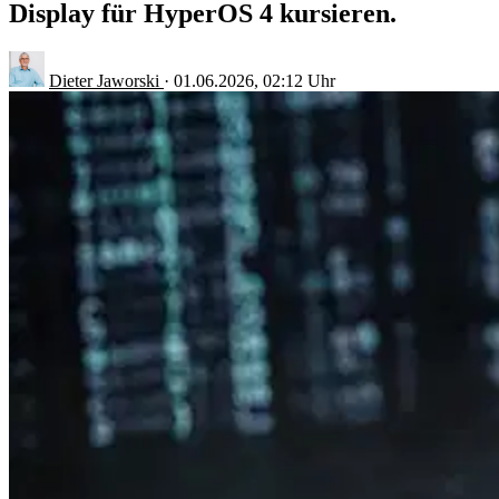
Display für HyperOS 4 kursieren.
Dieter Jaworski
·
01.06.2026, 02:12 Uhr