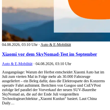
04.08.2026, 03:10 Uhr
·
Auto & E-Mobilität
Xiaomi vor dem SkyNomad-Test im September
Auto & E-Mobilität
·
04.08.2026, 03:10 Uhr
Ausgangslage: Warum der Herbst entscheidet Xiaomi Auto hat im
Juli zum vierten Mal in Folge mehr als 30.000 Fahrzeuge
ausgeliefert – ein Beleg dafür, dass die Elektrosparte des Konzerns
operativ Fahrt aufnimmt. Berichten von Gasgoo und CnEVPost
zufolge lief parallel der Vorverkauf der neuen SUV-Baureihe
SkyNomad an, die auf der Ende Juli vorgestellten
Technologiearchitektur „Xiaomi Kunlun“ basiert. Laut China
Daily…