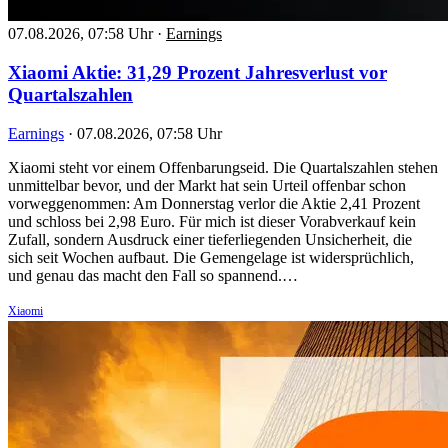
07.08.2026, 07:58 Uhr
·
Earnings
Xiaomi Aktie: 31,29 Prozent Jahresverlust vor
Quartalszahlen
Earnings
·
07.08.2026, 07:58 Uhr
Xiaomi steht vor einem Offenbarungseid. Die Quartalszahlen stehen
unmittelbar bevor, und der Markt hat sein Urteil offenbar schon
vorweggenommen: Am Donnerstag verlor die Aktie 2,41 Prozent
und schloss bei 2,98 Euro. Für mich ist dieser Vorabverkauf kein
Zufall, sondern Ausdruck einer tieferliegenden Unsicherheit, die
sich seit Wochen aufbaut. Die Gemengelage ist widersprüchlich,
und genau das macht den Fall so spannend.…
Xiaomi