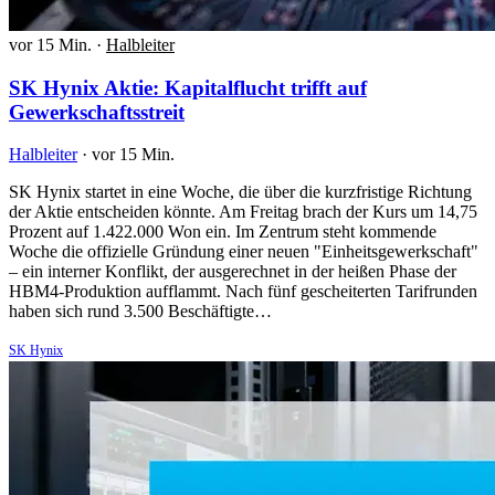
vor 15 Min.
·
Halbleiter
SK Hynix Aktie: Kapitalflucht trifft auf
Gewerkschaftsstreit
Halbleiter
·
vor 15 Min.
SK Hynix startet in eine Woche, die über die kurzfristige Richtung
der Aktie entscheiden könnte. Am Freitag brach der Kurs um 14,75
Prozent auf 1.422.000 Won ein. Im Zentrum steht kommende
Woche die offizielle Gründung einer neuen "Einheitsgewerkschaft"
– ein interner Konflikt, der ausgerechnet in der heißen Phase der
HBM4-Produktion aufflammt. Nach fünf gescheiterten Tarifrunden
haben sich rund 3.500 Beschäftigte…
SK Hynix