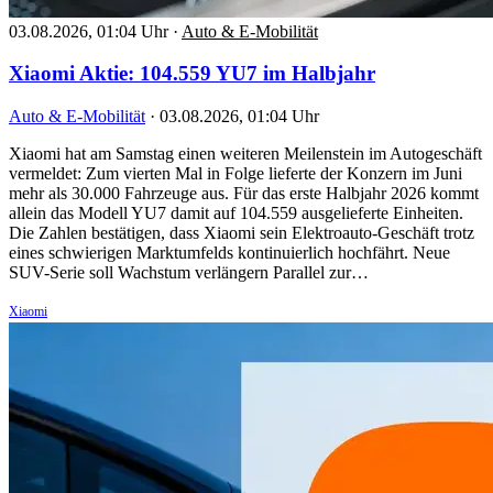
03.08.2026, 01:04 Uhr
·
Auto & E-Mobilität
Xiaomi Aktie: 104.559 YU7 im Halbjahr
Auto & E-Mobilität
·
03.08.2026, 01:04 Uhr
Xiaomi hat am Samstag einen weiteren Meilenstein im Autogeschäft
vermeldet: Zum vierten Mal in Folge lieferte der Konzern im Juni
mehr als 30.000 Fahrzeuge aus. Für das erste Halbjahr 2026 kommt
allein das Modell YU7 damit auf 104.559 ausgelieferte Einheiten.
Die Zahlen bestätigen, dass Xiaomi sein Elektroauto-Geschäft trotz
eines schwierigen Marktumfelds kontinuierlich hochfährt. Neue
SUV-Serie soll Wachstum verlängern Parallel zur…
Xiaomi