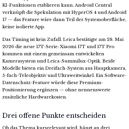
KI-Funktionen etablieren kann. Android Central
verknüpft die Spekulation mit HyperOS 4 und Android
17 — das Feature wäre dann Teil der Systemoberfläche,
keine isolierte App.
Das Timing ist kein Zufall. Leica bestätigte am 28. Mai
2026 die neue 17T-Serie: Xiaomi 17T und 17T Pro
kommen mit einem gemeinsam entwickelten
Kamerasystem und Leica-Summilux-Optik. Beide
Modelle bieten ein Dreifach-System aus Hauptkamera,
5-fach-Teleobjektiv und Ultraweitwinkel. Ein Software-
Datenschutz-Feature würde diese Premium-
Positionierung ergänzen — ohne nennenswerte
zusätzliche Hardwarekosten.
Drei offene Punkte entscheiden
Ob das Thema kursrelevant wird, hängt an drei