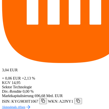
3,04
EUR
+ 0,06 EUR
+2,13 %
KGV
14,95
Sektor
Technologie
Div.-Rendite
0,00 %
Marktkapitalisierung
696,68 Mrd. EUR
ISIN: KYG9830T1067
WKN: A2JNY1
Aktiendetails öffnen