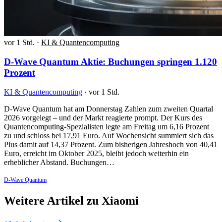
vor 1 Std.
·
KI & Quantencomputing
D-Wave Quantum Aktie: Buchungen springen 1.120
Prozent
KI & Quantencomputing
·
vor 1 Std.
D-Wave Quantum hat am Donnerstag Zahlen zum zweiten Quartal
2026 vorgelegt – und der Markt reagierte prompt. Der Kurs des
Quantencomputing-Spezialisten legte am Freitag um 6,16 Prozent
zu und schloss bei 17,91 Euro. Auf Wochensicht summiert sich das
Plus damit auf 14,37 Prozent. Zum bisherigen Jahreshoch von 40,41
Euro, erreicht im Oktober 2025, bleibt jedoch weiterhin ein
erheblicher Abstand. Buchungen…
D-Wave Quantum
Weitere Artikel zu Xiaomi