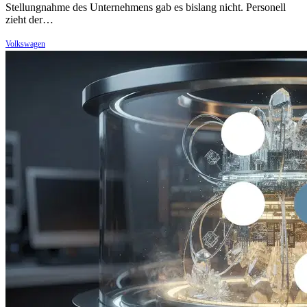
Stellungnahme des Unternehmens gab es bislang nicht. Personell
zieht der…
Volkswagen