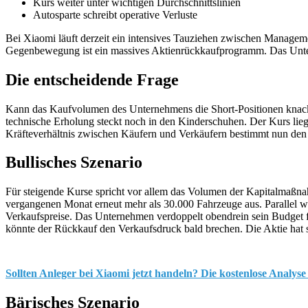
Kurs weiter unter wichtigen Durchschnittslinien
Autosparte schreibt operative Verluste
Bei Xiaomi läuft derzeit ein intensives Tauziehen zwischen Manageme
Gegenbewegung ist ein massives Aktienrückkaufprogramm. Das Unterne
Die entscheidende Frage
Kann das Kaufvolumen des Unternehmens die Short-Positionen knacken
technische Erholung steckt noch in den Kinderschuhen. Der Kurs liegt
Kräfteverhältnis zwischen Käufern und Verkäufern bestimmt nun den
Bullisches Szenario
Für steigende Kurse spricht vor allem das Volumen der Kapitalmaßnah
vergangenen Monat erneut mehr als 30.000 Fahrzeuge aus. Parallel wä
Verkaufspreise. Das Unternehmen verdoppelt obendrein sein Budget für
könnte der Rückkauf den Verkaufsdruck bald brechen. Die Aktie hat s
Sollten Anleger bei Xiaomi jetzt handeln? Die kostenlose Analyse
Bärisches Szenario