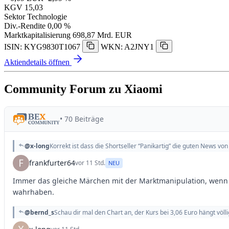
KGV
15,03
Sektor
Technologie
Div.-Rendite
0,00 %
Marktkapitalisierung
698,87 Mrd. EUR
ISIN: KYG9830T1067
WKN: A2JNY1
Aktiendetails öffnen
Community Forum zu Xiaomi