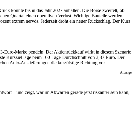
uck könnte bis in das Jahr 2027 anhalten. Die Börse zweifelt, ob
enen Quartal einen operativen Verlust. Wichtige Bauteile werden
ozent extrem nervös. Jederzeit droht ein neuer Rückschlag. Der Kurs
 3-Euro-Marke pendeln. Der Aktienrückkauf wirkt in diesem Szenario
hste Kursziel läge beim 100-Tage-Durchschnitt von 3,37 Euro. Der
ichen Auto-Auslieferungen die kurzfristige Richtung vor.
Anzeige
Antwort – und zeigt, warum Abwarten gerade jetzt riskanter sein kann,