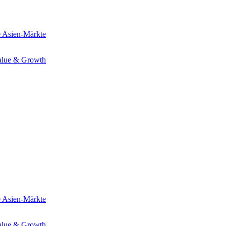
e
Asien-Märkte
alue & Growth
e
Asien-Märkte
alue & Growth