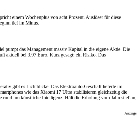
spricht einem Wochenplus von acht Prozent. Auslöser für diese
eginn tief im Minus.
lel pumpt das Management massiv Kapital in die eigene Aktie. Die
ft aktuell bei 3,97 Euro. Kurz gesagt: ein Risiko. Das
tiv gibt es Lichtblicke. Das Elektroauto-Geschäft lieferte im
artphones wie das Xiaomi 17 Ultra stabilisieren gleichzeitig die
 rund um künstliche Intelligenz. Hält die Erholung vom Jahrestief an,
Anzeige