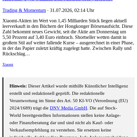
Trading & Momentum
·
31.07.2026, 02:14 Uhr
Xiaomi-Aktien im Wert von 1,45 Milliarden Stück liegen aktuell
leerverkauft in den Büchern der Hongkonger Börsenaufsicht. Diese
Zahl bekommt neues Gewicht, seit die Aktie am Donnerstag um
5,50 Prozent auf 3,40 Euro einbrach. Shortseller wetten damit in
großem Stil auf weiter fallende Kurse – ausgerechnet in einer Phase,
in der das Papier zuletzt kräftig zugelegt hatte. Zwischen Rally und
Rückschlag…
Xiaomi
Hinweis:
Dieser Artikel wurde mithilfe Künstlicher Intelligenz
erstellt und redaktionell geprüft. Die redaktionelle
Verantwortung im Sinne des Art. 50 KI-VO (Verordnung (EU)
2024/1689) trägt die
DNV Media GmbH
. Die auf Stock-
World bereitgestellten Informationen stellen keine Anlage-
oder Finanzberatung dar und sind nicht als Kauf- oder
Verkaufsempfehlung zu verstehen. Sie ersetzen keine