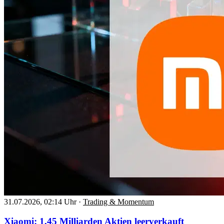
31.07.2026, 02:14 Uhr
·
Trading & Momentum
Xiaomi: 1,45 Milliarden Aktien leerverkauft