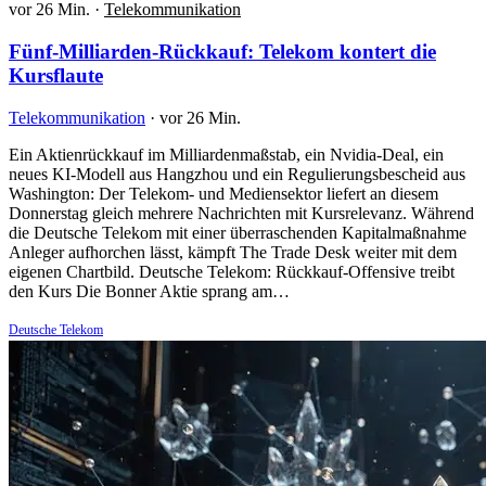
vor 26 Min.
·
Telekommunikation
Fünf-Milliarden-Rückkauf: Telekom kontert die
Kursflaute
Telekommunikation
·
vor 26 Min.
Ein Aktienrückkauf im Milliardenmaßstab, ein Nvidia-Deal, ein
neues KI-Modell aus Hangzhou und ein Regulierungsbescheid aus
Washington: Der Telekom- und Mediensektor liefert an diesem
Donnerstag gleich mehrere Nachrichten mit Kursrelevanz. Während
die Deutsche Telekom mit einer überraschenden Kapitalmaßnahme
Anleger aufhorchen lässt, kämpft The Trade Desk weiter mit dem
eigenen Chartbild. Deutsche Telekom: Rückkauf-Offensive treibt
den Kurs Die Bonner Aktie sprang am…
Deutsche Telekom