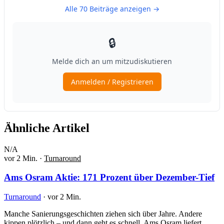
Ähnliche Artikel
N/A
vor 2 Min.
·
Turnaround
Ams Osram Aktie: 171 Prozent über Dezember-Tief
Turnaround
·
vor 2 Min.
Manche Sanierungsgeschichten ziehen sich über Jahre. Andere
kippen plötzlich – und dann geht es schnell. Ams Osram liefert