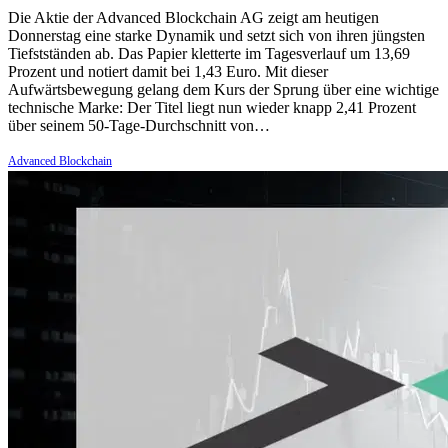
Die Aktie der Advanced Blockchain AG zeigt am heutigen
Donnerstag eine starke Dynamik und setzt sich von ihren jüngsten
Tiefstständen ab. Das Papier kletterte im Tagesverlauf um 13,69
Prozent und notiert damit bei 1,43 Euro. Mit dieser
Aufwärtsbewegung gelang dem Kurs der Sprung über eine wichtige
technische Marke: Der Titel liegt nun wieder knapp 2,41 Prozent
über seinem 50-Tage-Durchschnitt von…
Advanced Blockchain