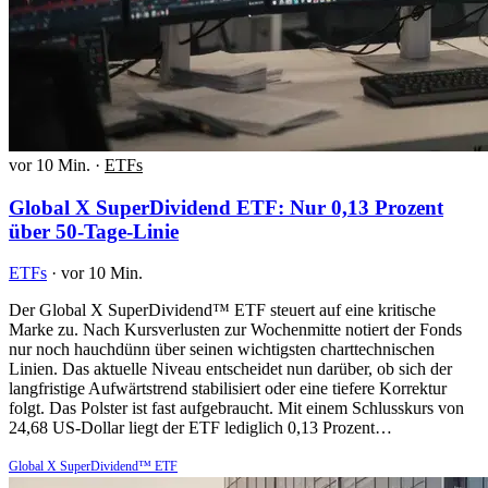
vor 10 Min.
·
ETFs
Global X SuperDividend ETF: Nur 0,13 Prozent
über 50-Tage-Linie
ETFs
·
vor 10 Min.
Der Global X SuperDividend™ ETF steuert auf eine kritische
Marke zu. Nach Kursverlusten zur Wochenmitte notiert der Fonds
nur noch hauchdünn über seinen wichtigsten charttechnischen
Linien. Das aktuelle Niveau entscheidet nun darüber, ob sich der
langfristige Aufwärtstrend stabilisiert oder eine tiefere Korrektur
folgt. Das Polster ist fast aufgebraucht. Mit einem Schlusskurs von
24,68 US-Dollar liegt der ETF lediglich 0,13 Prozent…
Global X SuperDividend™ ETF