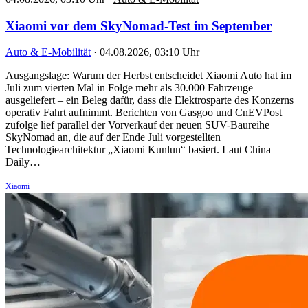
Xiaomi vor dem SkyNomad-Test im September
Auto & E-Mobilität
·
04.08.2026, 03:10 Uhr
Ausgangslage: Warum der Herbst entscheidet Xiaomi Auto hat im
Juli zum vierten Mal in Folge mehr als 30.000 Fahrzeuge
ausgeliefert – ein Beleg dafür, dass die Elektrosparte des Konzerns
operativ Fahrt aufnimmt. Berichten von Gasgoo und CnEVPost
zufolge lief parallel der Vorverkauf der neuen SUV-Baureihe
SkyNomad an, die auf der Ende Juli vorgestellten
Technologiearchitektur „Xiaomi Kunlun“ basiert. Laut China
Daily…
Xiaomi