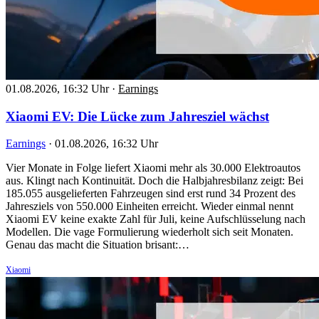
01.08.2026, 16:32 Uhr
·
Earnings
Xiaomi EV: Die Lücke zum Jahresziel wächst
Earnings
·
01.08.2026, 16:32 Uhr
Vier Monate in Folge liefert Xiaomi mehr als 30.000 Elektroautos
aus. Klingt nach Kontinuität. Doch die Halbjahresbilanz zeigt: Bei
185.055 ausgelieferten Fahrzeugen sind erst rund 34 Prozent des
Jahresziels von 550.000 Einheiten erreicht. Wieder einmal nennt
Xiaomi EV keine exakte Zahl für Juli, keine Aufschlüsselung nach
Modellen. Die vage Formulierung wiederholt sich seit Monaten.
Genau das macht die Situation brisant:…
Xiaomi