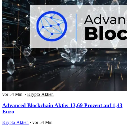
vor 54 Min.
·
Krypto-Aktien
Advanced Blockchain Aktie: 13,69 Prozent auf 1,43
Euro
Krypto-Aktien
·
vor 54 Min.