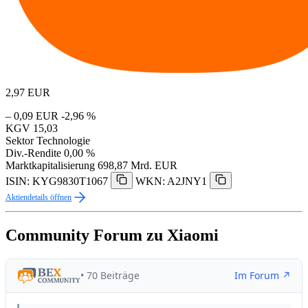
2,97
EUR
– 0,09 EUR
-2,96 %
KGV
15,03
Sektor
Technologie
Div.-Rendite
0,00 %
Marktkapitalisierung
698,87 Mrd. EUR
ISIN: KYG9830T1067
WKN: A2JNY1
Aktiendetails öffnen
Community Forum zu Xiaomi