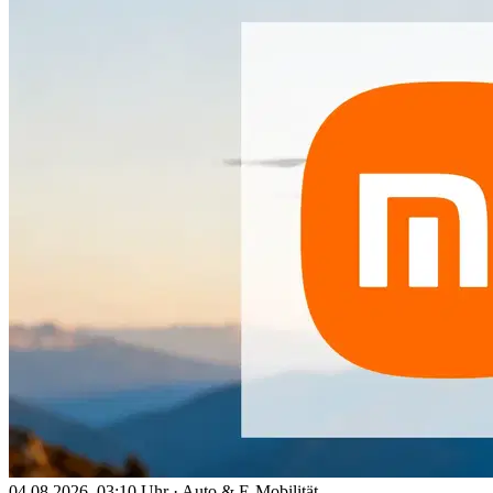
04.08.2026, 03:10 Uhr
·
Auto & E-Mobilität