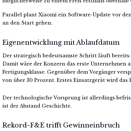
möglicherweise zu einem Preis erstmals oberhalb 
Parallel plant Xiaomi ein Software-Update vor de
an den Start gehen.
Eigenentwicklung mit Ablaufdatum
Der strategisch bedeutsamste Schritt läuft bereit
Damit wäre der Konzern das erste Unternehmen au
Fertigungsklasse. Gegenüber dem Vorgänger versp
von über 30 Prozent. Erstes Einsatzgerät wird das
Der technologische Vorsprung ist allerdings bef
ist der Abstand Geschichte.
Rekord-F&E trifft Gewinneinbruch