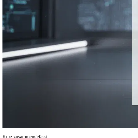
Kurz zusammengefasst