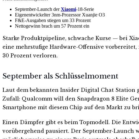
September-Launch der
Xiaomi
-18-Serie
Eigenentwickelter 3nm-Prozessor Xuanjie O3
F&E-Ausgaben stiegen um 33 Prozent
Nettogewinn brach um 57 Prozent ein
Starke Produktpipeline, schwache Kurse — bei X
eine mehrstufige Hardware-Offensive vorbereitet,
30 Prozent verloren.
September als Schlüsselmoment
Laut dem bekannten Insider Digital Chat Station 
Zufall: Qualcomm will den Snapdragon 8 Elite Gen
Smartphone mit diesem Chip auf den Markt zu brin
Einen Dämpfer gibt es beim Topmodell. Die Entwi
vorübergehend pausiert. Der September-Launch wir