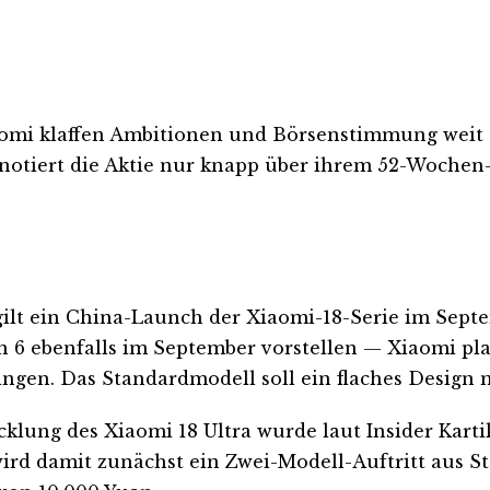
iaomi klaffen Ambitionen und Börsenstimmung weit
 notiert die Aktie nur knapp über ihrem 52-Wochen-
gilt ein China-Launch der Xiaomi-18-Serie im Septe
 6 ebenfalls im September vorstellen — Xiaomi pla
gen. Das Standardmodell soll ein flaches Design m
cklung des Xiaomi 18 Ultra wurde laut Insider Ka
d damit zunächst ein Zwei-Modell-Auftritt aus Sta