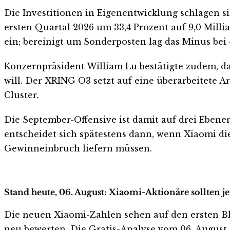
Die Investitionen in Eigenentwicklung schlagen s
ersten Quartal 2026 um 33,4 Prozent auf 9,0 Mill
ein; bereinigt um Sonderposten lag das Minus bei
Konzernpräsident William Lu bestätigte zudem, da
will. Der XRING O3 setzt auf eine überarbeitete A
Cluster.
Die September-Offensive ist damit auf drei Ebene
entscheidet sich spätestens dann, wenn Xiaomi di
Gewinneinbruch liefern müssen.
Stand heute, 06. August: Xiaomi-Aktionäre sollten j
Die neuen Xiaomi-Zahlen sehen auf den ersten Blick
neu bewerten. Die Gratis-Analyse vom 06. August z