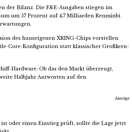
ten der Bilanz. Die F&E-Ausgaben stiegen im
raum um 57 Prozent auf 4,7 Milliarden Renminbi
erwartungen.
rsion des hauseigenen XRING-Chips vorstellen
tle-Core-Konfiguration statt klassischer Großkern-
chiff-Hardware. Ob das den Markt überzeugt,
zweite Halbjahr Antworten auf den
Anzeige
t oder einen Einstieg prüft, sollte die Lage jetzt
rkt.