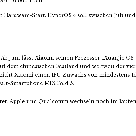
von 10.000 Yuan.
m Hardware-Start: HyperOS 4 soll zwischen Juli un
s: Ab Juni lässt Xiaomi seinen Prozessor „Xuanjie 
f dem chinesischen Festland und weltweit der vie
richt Xiaomi einen IPC-Zuwachs von mindestens 15
 Falt-Smartphone MIX Fold 5.
ristet. Apple und Qualcomm wechseln noch im lauf