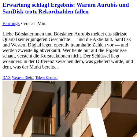
Erwartung schlägt Ergebnis: Warum Aurubis und
SanDisk trotz Rekordzahlen fallen
Earnings
·
vor 21 Min.
Liebe Börsianerinnen und Börsianer, Aurubis meldet das stärkste
Quartal seiner jüngeren Geschichte — und die Aktie fällt. SanDisk
und Western Digital legen operativ traumhafte Zahlen vor — und
werden zweistellig abverkauft. Wer heute nur auf die Ergebnisse
schaut, versteht die Kursreaktionen nicht. Der Schlüssel liegt
woanders: in der Differenz zwischen dem, was geliefert wurde, und
dem, was der Markt bereits…
DAX
Western Digital
Tokyo Electron