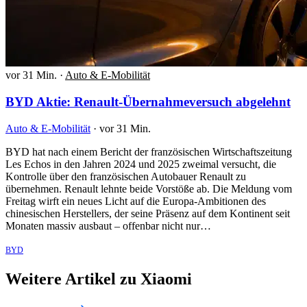
vor 31 Min.
·
Auto & E-Mobilität
BYD Aktie: Renault-Übernahmeversuch abgelehnt
Auto & E-Mobilität
·
vor 31 Min.
BYD hat nach einem Bericht der französischen Wirtschaftszeitung
Les Echos in den Jahren 2024 und 2025 zweimal versucht, die
Kontrolle über den französischen Autobauer Renault zu
übernehmen. Renault lehnte beide Vorstöße ab. Die Meldung vom
Freitag wirft ein neues Licht auf die Europa-Ambitionen des
chinesischen Herstellers, der seine Präsenz auf dem Kontinent seit
Monaten massiv ausbaut – offenbar nicht nur…
BYD
Weitere Artikel zu Xiaomi