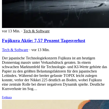
vor 13 Min.
·
Tech & Software
Fujikura Aktie: 7,57 Prozent Tagesverlust
Tech & Software
·
vor 13 Min.
Der japanische Technologiekonzern Fujikura ist am heutigen
Donnerstag massiv unter Verkaufsdruck geraten. In einem
schwachen Marktumfeld für Technologie- und KI-Werte gehörte das
Papier zu den größten Belastungsfaktoren für den japanischen
Leitindex. Während der breiter gefasste TOPIX leicht zulegen
konnte, verlor der Nikkei 225 deutlich an Boden, wobei Fujikura
eine zentrale Rolle bei dieser negativen Dynamik spielte. Deutliche
Kursverluste im Sog…
Fujikura