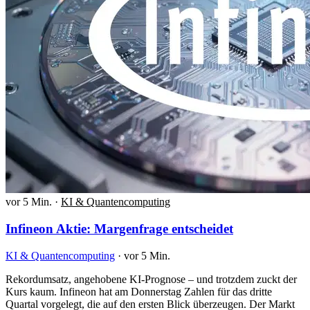
vor 5 Min.
·
KI & Quantencomputing
Infineon Aktie: Margenfrage entscheidet
KI & Quantencomputing
·
vor 5 Min.
Rekordumsatz, angehobene KI-Prognose – und trotzdem zuckt der
Kurs kaum. Infineon hat am Donnerstag Zahlen für das dritte
Quartal vorgelegt, die auf den ersten Blick überzeugen. Der Markt