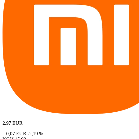
2,97
EUR
– 0,07 EUR
-2,19 %