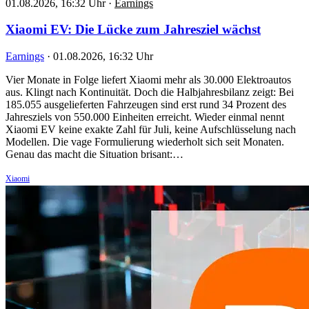
01.08.2026, 16:32 Uhr
·
Earnings
Xiaomi EV: Die Lücke zum Jahresziel wächst
Earnings
·
01.08.2026, 16:32 Uhr
Vier Monate in Folge liefert Xiaomi mehr als 30.000 Elektroautos
aus. Klingt nach Kontinuität. Doch die Halbjahresbilanz zeigt: Bei
185.055 ausgelieferten Fahrzeugen sind erst rund 34 Prozent des
Jahresziels von 550.000 Einheiten erreicht. Wieder einmal nennt
Xiaomi EV keine exakte Zahl für Juli, keine Aufschlüsselung nach
Modellen. Die vage Formulierung wiederholt sich seit Monaten.
Genau das macht die Situation brisant:…
Xiaomi