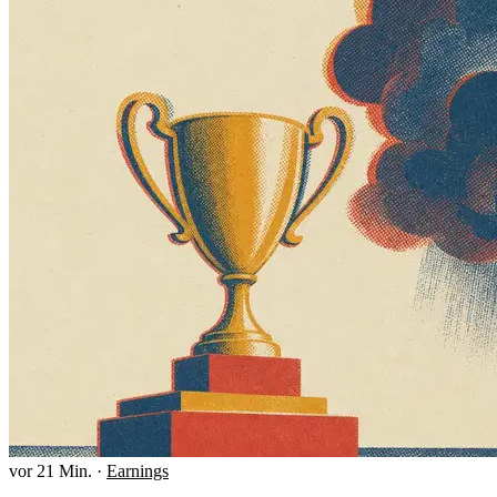
vor 21 Min.
·
Earnings