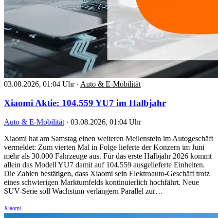
03.08.2026, 01:04 Uhr
·
Auto & E-Mobilität
Xiaomi Aktie: 104.559 YU7 im Halbjahr
Auto & E-Mobilität
·
03.08.2026, 01:04 Uhr
Xiaomi hat am Samstag einen weiteren Meilenstein im Autogeschäft
vermeldet: Zum vierten Mal in Folge lieferte der Konzern im Juni
mehr als 30.000 Fahrzeuge aus. Für das erste Halbjahr 2026 kommt
allein das Modell YU7 damit auf 104.559 ausgelieferte Einheiten.
Die Zahlen bestätigen, dass Xiaomi sein Elektroauto-Geschäft trotz
eines schwierigen Marktumfelds kontinuierlich hochfährt. Neue
SUV-Serie soll Wachstum verlängern Parallel zur…
Xiaomi