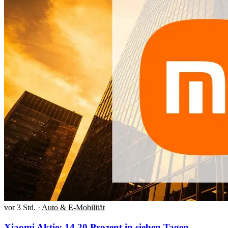
vor 3 Std.
·
Auto & E-Mobilität
Xiaomi Aktie: 14,20 Prozent in sieben Tagen