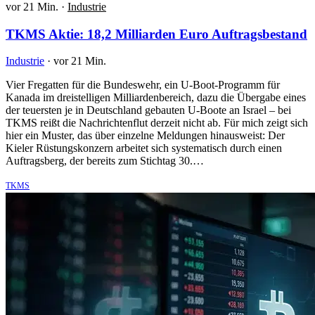
vor 21 Min.
·
Industrie
TKMS Aktie: 18,2 Milliarden Euro Auftragsbestand
Industrie
·
vor 21 Min.
Vier Fregatten für die Bundeswehr, ein U-Boot-Programm für
Kanada im dreistelligen Milliardenbereich, dazu die Übergabe eines
der teuersten je in Deutschland gebauten U-Boote an Israel – bei
TKMS reißt die Nachrichtenflut derzeit nicht ab. Für mich zeigt sich
hier ein Muster, das über einzelne Meldungen hinausweist: Der
Kieler Rüstungskonzern arbeitet sich systematisch durch einen
Auftragsberg, der bereits zum Stichtag 30.…
TKMS