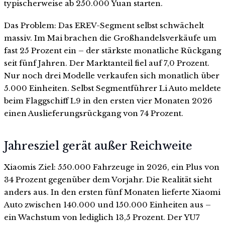
typischerweise ab 250.000 Yuan starten.
Das Problem: Das EREV-Segment selbst schwächelt
massiv. Im Mai brachen die Großhandelsverkäufe um
fast 25 Prozent ein – der stärkste monatliche Rückgang
seit fünf Jahren. Der Marktanteil fiel auf 7,0 Prozent.
Nur noch drei Modelle verkaufen sich monatlich über
5.000 Einheiten. Selbst Segmentführer Li Auto meldete
beim Flaggschiff L9 in den ersten vier Monaten 2026
einen Auslieferungsrückgang von 74 Prozent.
Jahresziel gerät außer Reichweite
Xiaomis Ziel: 550.000 Fahrzeuge in 2026, ein Plus von
34 Prozent gegenüber dem Vorjahr. Die Realität sieht
anders aus. In den ersten fünf Monaten lieferte Xiaomi
Auto zwischen 140.000 und 150.000 Einheiten aus –
ein Wachstum von lediglich 13,5 Prozent. Der YU7