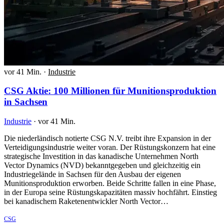
vor 41 Min.
·
Industrie
CSG Aktie: 100 Millionen für Munitionsproduktion
in Sachsen
Industrie
·
vor 41 Min.
Die niederländisch notierte CSG N.V. treibt ihre Expansion in der
Verteidigungsindustrie weiter voran. Der Rüstungskonzern hat eine
strategische Investition in das kanadische Unternehmen North
Vector Dynamics (NVD) bekanntgegeben und gleichzeitig ein
Industriegelände in Sachsen für den Ausbau der eigenen
Munitionsproduktion erworben. Beide Schritte fallen in eine Phase,
in der Europa seine Rüstungskapazitäten massiv hochfährt. Einstieg
bei kanadischem Raketenentwickler North Vector…
CSG