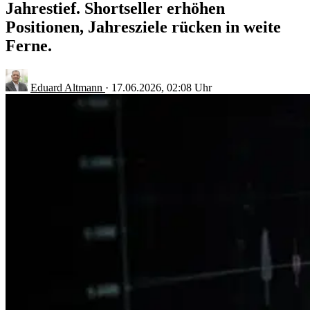
Jahrestief. Shortseller erhöhen
Positionen, Jahresziele rücken in weite
Ferne.
Eduard Altmann
·
17.06.2026, 02:08 Uhr