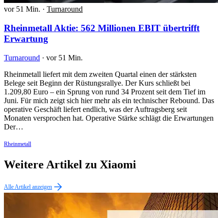
vor 51 Min.
·
Turnaround
Rheinmetall Aktie: 562 Millionen EBIT übertrifft
Erwartung
Turnaround
·
vor 51 Min.
Rheinmetall liefert mit dem zweiten Quartal einen der stärksten
Belege seit Beginn der Rüstungsrallye. Der Kurs schließt bei
1.209,80 Euro – ein Sprung von rund 34 Prozent seit dem Tief im
Juni. Für mich zeigt sich hier mehr als ein technischer Rebound. Das
operative Geschäft liefert endlich, was der Auftragsberg seit
Monaten versprochen hat. Operative Stärke schlägt die Erwartungen
Der…
Rheinmetall
Weitere Artikel zu Xiaomi
Alle Artikel anzeigen