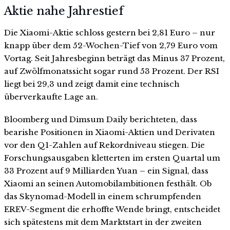
Aktie nahe Jahrestief
Die Xiaomi-Aktie schloss gestern bei 2,81 Euro – nur
knapp über dem 52-Wochen-Tief von 2,79 Euro vom
Vortag. Seit Jahresbeginn beträgt das Minus 37 Prozent,
auf Zwölfmonatssicht sogar rund 53 Prozent. Der RSI
liegt bei 29,3 und zeigt damit eine technisch
überverkaufte Lage an.
Bloomberg und Dimsum Daily berichteten, dass
bearishe Positionen in Xiaomi-Aktien und Derivaten
vor den Q1-Zahlen auf Rekordniveau stiegen. Die
Forschungsausgaben kletterten im ersten Quartal um
33 Prozent auf 9 Milliarden Yuan – ein Signal, dass
Xiaomi an seinen Automobilambitionen festhält. Ob
das Skynomad-Modell in einem schrumpfenden
EREV-Segment die erhoffte Wende bringt, entscheidet
sich spätestens mit dem Marktstart in der zweiten