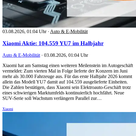
03.08.2026, 01:04 Uhr
·
Auto & E-Mobilität
Xiaomi Aktie: 104.559 YU7 im Halbjahr
Auto & E-Mobilität
·
03.08.2026, 01:04 Uhr
Xiaomi hat am Samstag einen weiteren Meilenstein im Autogeschäft
vermeldet: Zum vierten Mal in Folge lieferte der Konzern im Juni
mehr als 30.000 Fahrzeuge aus. Für das erste Halbjahr 2026 kommt
allein das Modell YU7 damit auf 104.559 ausgelieferte Einheiten.
Die Zahlen bestätigen, dass Xiaomi sein Elektroauto-Geschäft trotz
eines schwierigen Marktumfelds kontinuierlich hochfährt. Neue
SUV-Serie soll Wachstum verlängern Parallel zur…
Xiaomi