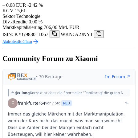
– 0,08 EUR
-2,42 %
KGV
15,61
Sektor
Technologie
Div.-Rendite
0,00 %
Marktkapitalisierung
706,06 Mrd. EUR
ISIN: KYG9830T1067
WKN: A2JNY1
Aktiendetails öffnen
Community Forum zu Xiaomi