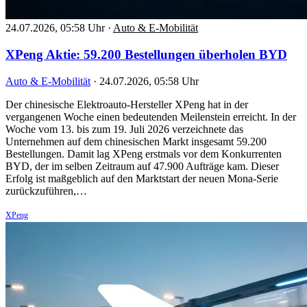
24.07.2026, 05:58 Uhr
·
Auto & E-Mobilität
XPeng Aktie: 59.200 Bestellungen überholen BYD
Auto & E-Mobilität
·
24.07.2026, 05:58 Uhr
Der chinesische Elektroauto-Hersteller XPeng hat in der
vergangenen Woche einen bedeutenden Meilenstein erreicht. In der
Woche vom 13. bis zum 19. Juli 2026 verzeichnete das
Unternehmen auf dem chinesischen Markt insgesamt 59.200
Bestellungen. Damit lag XPeng erstmals vor dem Konkurrenten
BYD, der im selben Zeitraum auf 47.900 Aufträge kam. Dieser
Erfolg ist maßgeblich auf den Marktstart der neuen Mona-Serie
zurückzuführen,…
XPeng