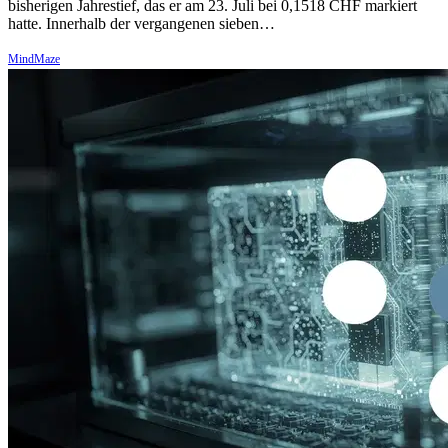
bisherigen Jahrestief, das er am 23. Juli bei 0,1518 CHF markiert
hatte. Innerhalb der vergangenen sieben…
MindMaze