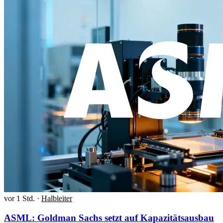
vor 1 Std.
·
Halbleiter
ASML: Goldman Sachs setzt auf Kapazitätsausbau