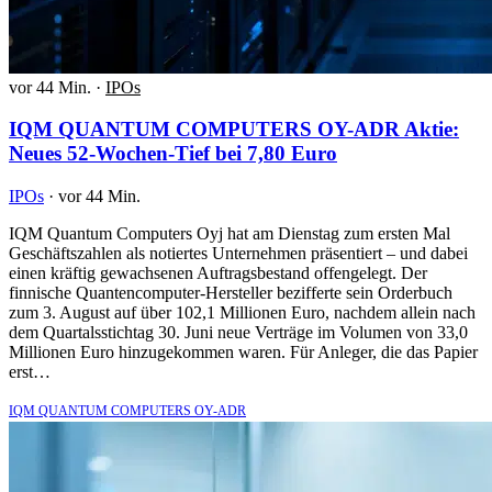
vor 44 Min.
·
IPOs
IQM QUANTUM COMPUTERS OY-ADR Aktie:
Neues 52-Wochen-Tief bei 7,80 Euro
IPOs
·
vor 44 Min.
IQM Quantum Computers Oyj hat am Dienstag zum ersten Mal
Geschäftszahlen als notiertes Unternehmen präsentiert – und dabei
einen kräftig gewachsenen Auftragsbestand offengelegt. Der
finnische Quantencomputer-Hersteller bezifferte sein Orderbuch
zum 3. August auf über 102,1 Millionen Euro, nachdem allein nach
dem Quartalsstichtag 30. Juni neue Verträge im Volumen von 33,0
Millionen Euro hinzugekommen waren. Für Anleger, die das Papier
erst…
IQM QUANTUM COMPUTERS OY-ADR