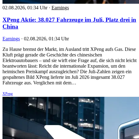
02.08.2026, 01:34 Uhr
·
Earnings
XPeng Aktie: 38.027 Fahrzeuge im Juli, Platz drei in
China
Earnings
·
02.08.2026, 01:34 Uhr
Zu Hause bremst der Markt, im Ausland tritt XPeng aufs Gas. Diese
Kluft prägt gerade die Geschichte des chinesischen
Elektroautobauers – und sie wirft eine Frage auf, die sich nicht leicht
beantworten lässt: Reicht die internationale Expansion, um den
heimischen Preiskampf auszugleichen? Die Juli-Zahlen zeigen ein
gespaltenes Bild XPeng lieferte im Juli 2026 insgesamt 38.027
Fahrzeuge aus. Verglichen mit dem…
XPeng