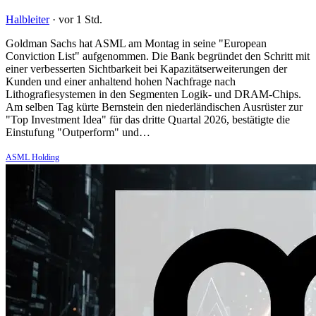
Halbleiter
·
vor 1 Std.
Goldman Sachs hat ASML am Montag in seine "European
Conviction List" aufgenommen. Die Bank begründet den Schritt mit
einer verbesserten Sichtbarkeit bei Kapazitätserweiterungen der
Kunden und einer anhaltend hohen Nachfrage nach
Lithografiesystemen in den Segmenten Logik- und DRAM-Chips.
Am selben Tag kürte Bernstein den niederländischen Ausrüster zur
"Top Investment Idea" für das dritte Quartal 2026, bestätigte die
Einstufung "Outperform" und…
ASML Holding