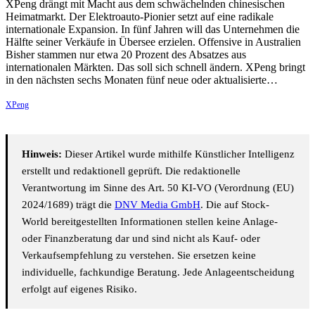
XPeng drängt mit Macht aus dem schwächelnden chinesischen
Heimatmarkt. Der Elektroauto-Pionier setzt auf eine radikale
internationale Expansion. In fünf Jahren will das Unternehmen die
Hälfte seiner Verkäufe in Übersee erzielen. Offensive in Australien
Bisher stammen nur etwa 20 Prozent des Absatzes aus
internationalen Märkten. Das soll sich schnell ändern. XPeng bringt
in den nächsten sechs Monaten fünf neue oder aktualisierte…
XPeng
Hinweis:
Dieser Artikel wurde mithilfe Künstlicher Intelligenz
erstellt und redaktionell geprüft. Die redaktionelle
Verantwortung im Sinne des Art. 50 KI-VO (Verordnung (EU)
2024/1689) trägt die
DNV Media GmbH
. Die auf Stock-
World bereitgestellten Informationen stellen keine Anlage-
oder Finanzberatung dar und sind nicht als Kauf- oder
Verkaufsempfehlung zu verstehen. Sie ersetzen keine
individuelle, fachkundige Beratung. Jede Anlageentscheidung
erfolgt auf eigenes Risiko.