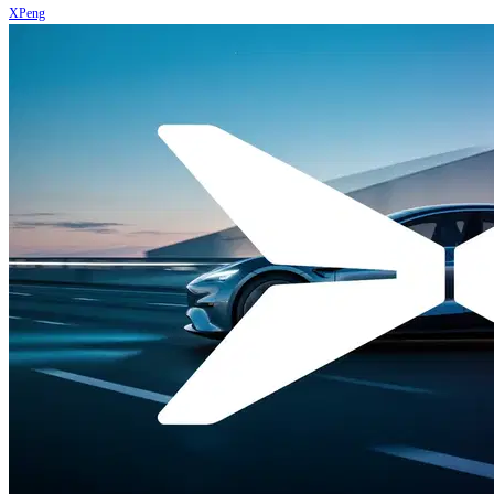
XPeng