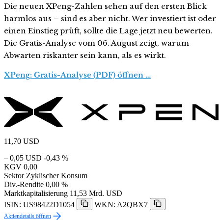
Die neuen XPeng-Zahlen sehen auf den ersten Blick
harmlos aus – sind es aber nicht. Wer investiert ist oder
einen Einstieg prüft, sollte die Lage jetzt neu bewerten.
Die Gratis-Analyse vom 06. August zeigt, warum
Abwarten riskanter sein kann, als es wirkt.
XPeng: Gratis-Analyse (PDF) öffnen …
11,70
USD
– 0,05 USD
-0,43 %
KGV
0,00
Sektor
Zyklischer Konsum
Div.-Rendite
0,00 %
Marktkapitalisierung
11,53 Mrd. USD
ISIN: US98422D1054
WKN: A2QBX7
Aktiendetails öffnen