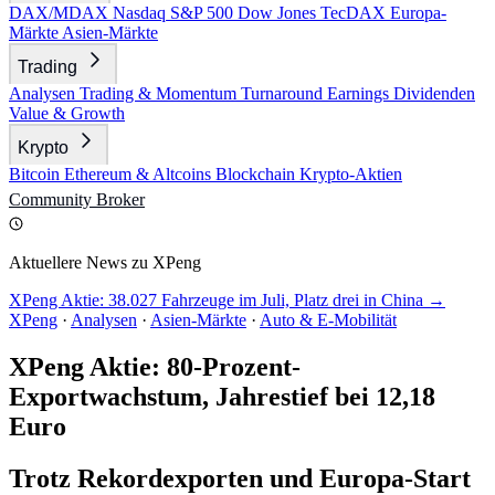
DAX/MDAX
Nasdaq
S&P 500
Dow Jones
TecDAX
Europa-
Märkte
Asien-Märkte
Trading
Analysen
Trading & Momentum
Turnaround
Earnings
Dividenden
Value & Growth
Krypto
Bitcoin
Ethereum & Altcoins
Blockchain
Krypto-Aktien
Community
Broker
Aktuellere News zu XPeng
XPeng Aktie: 38.027 Fahrzeuge im Juli, Platz drei in China →
XPeng
·
Analysen
·
Asien-Märkte
·
Auto & E-Mobilität
XPeng Aktie: 80-Prozent-
Exportwachstum, Jahrestief bei 12,18
Euro
Trotz Rekordexporten und Europa-Start