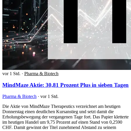
vor 1 Std.
·
Pharma & Biotech
MindMaze Aktie: 30,81 Prozent Plus in sieben Tagen
Pharma & Biotech
·
vor 1 Std.
Die Aktie von MindMaze Therapeutics verzeichnet am heutigen
Donnerstag einen deutlichen Kursanstieg und setzt damit die
Erholungsbewegung der vergangenen Tage fort. Das Papier kletterte
im heutigen Handel um 9,75 Prozent auf einen Stand von 0,2590
CHF. Damit gewinnt der Titel zunehmend Abstand zu seinem