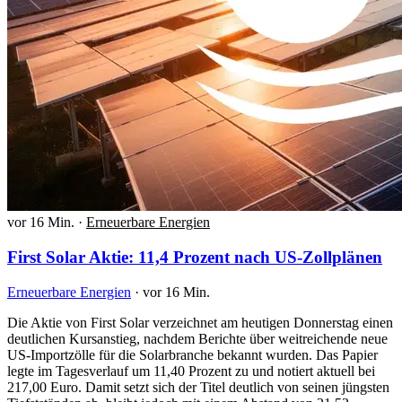
vor 16 Min.
·
Erneuerbare Energien
First Solar Aktie: 11,4 Prozent nach US-Zollplänen
Erneuerbare Energien
·
vor 16 Min.
Die Aktie von First Solar verzeichnet am heutigen Donnerstag einen
deutlichen Kursanstieg, nachdem Berichte über weitreichende neue
US-Importzölle für die Solarbranche bekannt wurden. Das Papier
legte im Tagesverlauf um 11,40 Prozent zu und notiert aktuell bei
217,00 Euro. Damit setzt sich der Titel deutlich von seinen jüngsten