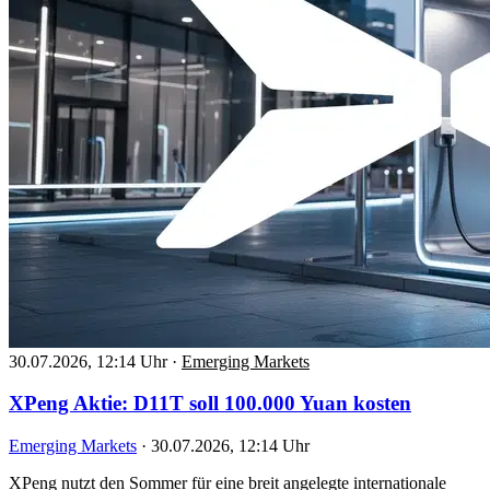
30.07.2026, 12:14 Uhr
·
Emerging Markets
XPeng Aktie: D11T soll 100.000 Yuan kosten
Emerging Markets
·
30.07.2026, 12:14 Uhr
XPeng nutzt den Sommer für eine breit angelegte internationale