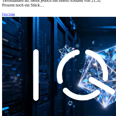
Tiefstständen ab, bleibt jedoch mit einem Abstand von 21,52
Prozent noch ein Stück…
First Solar