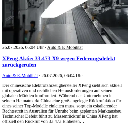
26.07.2026, 06:04 Uhr
·
Auto & E-Mobilität
XPeng Aktie: 33.473 X9 wegen Federungsdefekt
zurückgerufen
Auto & E-Mobilität
·
26.07.2026, 06:04 Uhr
Der chinesische Elektrofahrzeughersteller XPeng sieht sich aktuell
mit operativen und rechtlichen Herausforderungen auf seinen
globalen Märkten konfrontiert. Während das Unternehmen in
seinem Heimatmarkt China eine groß angelegte Rückrufaktion für
eines seiner Top-Modelle einleiten muss, sorgt ein eskalierender
Rechtsstreit in Australien für Unruhe beim geplanten Marktausbau.
Technischer Defekt führt zu Massenrückruf in China XPeng hat
offiziell den Rückruf von 33.473 Einheiten…